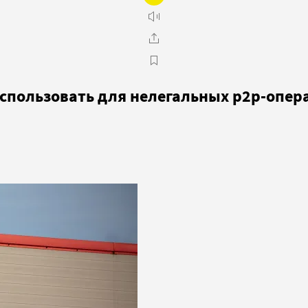
спользовать для нелегальных p2p-опер