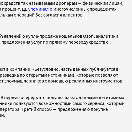
ых средств так называемым дроперам — физическим лицам,
а процент. ЦБ
упоминал
о многочисленных прецедентах
лькам операций без согласия клиентов.
бъявлений о купле-продаже кошельков Ozon, аналитики
 предложения услуг по прямому переводу средств с
т в компании. «Безусловно, часть данных публикуется в
, разведка по открытым источникам), которые позволяют
а от злоумышленников с помощью рекламных инструментов
 В первую очередь это покупка базы с данными легитимных
енники пользуются возможностями самого сервиса, который
ператора. Третий способ — предложения о покупке
ей.