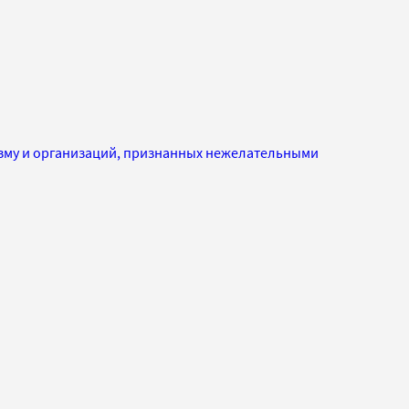
изму и организаций, признанных нежелательными