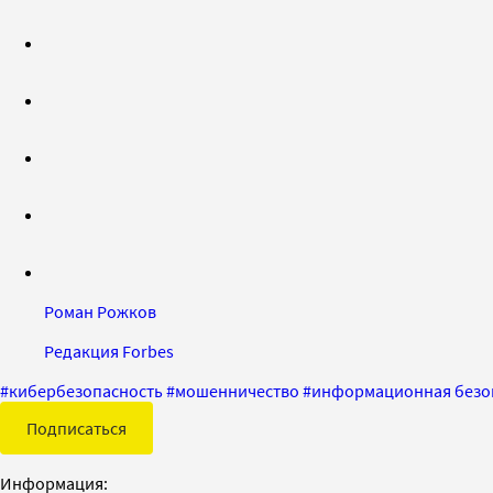
Роман Рожков
Редакция Forbes
#
кибербезопасность
#
мошенничество
#
информационная безо
Подписаться
Информация: