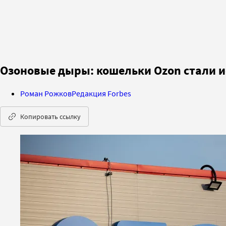
Озоновые дыры: кошельки Ozon стали и
Роман Рожков
Редакция Forbes
Копировать ссылку