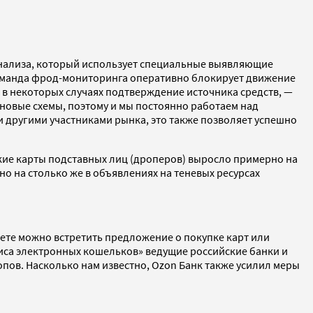
анализа, который использует специальные выявляющие
команда фрод-мониторинга оперативно блокирует движение
 в некоторых случаях подтверждение источника средств, —
новые схемы, поэтому и мы постоянно работаем над
и другими участниками рынка, это также позволяет успешно
ские карты подставных лиц (дроперов) выросло примерно на
но на столько же в объявлениях на теневых ресурсах
нете можно встретить предложение о покупке карт или
иса электронных кошельков» ведущие российские банки и
опов. Насколько нам известно, Ozon Банк также усилил меры