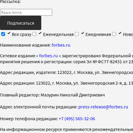
Рассылка:
Подписаться
Все сразу
Еженедельная
Ежедневная
Ново
Наименование издания:
forbes.ru
Cетевое издание «
forbes.ru
» зарегистрировано Федеральной 
принятия решения о регистрации: серия Эл № ФС77-82431 от 23 
Адрес редакции, издателя: 123022, г. Москва, ул. Звенигородская 2-
Адрес редакции: 123022, г. Москва, ул. Звенигородская 2-я, д. 13, с
Главный редактор: Мазурин Николай Дмитриевич
Адрес электронной почты редакции:
press-release@forbes.ru
Номер телефона редакции:
+7 (495) 565-32-06
На информационном ресурсе применяются рекомендательные 