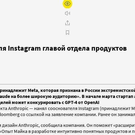
я Instagram главой отдела продуктов
принадлежит Meta, которая признана в России экстремистско
laude на более широкую аудиторию». В начале марта стартап
оделей может конкурировать с GPT-4 от OpenAI
кта Anthropic — нанял сооснователя Instagram (принадлежит M
loomberg со ссылкой на заявление компании. Ранее он занимал
 и дизайн Anthropic, сообщила компания. Он поможет «расши
 «Опыт Майка в разработке интуитивно понятных продуктов и 