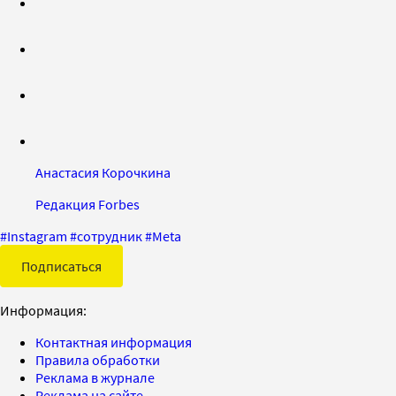
Анастасия Корочкина
Редакция Forbes
#
Instagram
#
сотрудник
#
Meta
Подписаться
Информация:
Контактная информация
Правила обработки
Реклама в журнале
Реклама на сайте