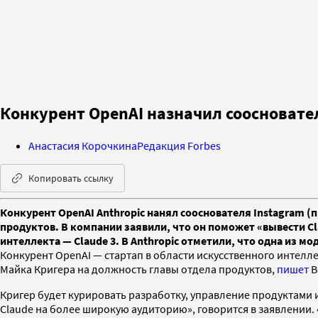
Конкурент OpenAI назначил соосновател
Анастасия Корочкина
Редакция Forbes
Копировать ссылку
Конкурент OpenAI Anthropic нанял сооснователя Instagram (
продуктов. В компании заявили, что он поможет «вывести C
интеллекта — Claude 3. В Anthropic отметили, что одна из м
Конкурент OpenAI — стартап в области искусственного интелле
Майка Кригера на должность главы отдела продуктов,
пишет
B
Кригер будет курировать разработку, управление продуктами
Claude на более широкую аудиторию», говорится в заявлении.