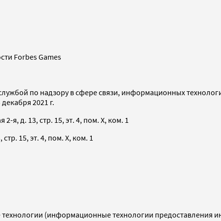
сти Forbes Games
службой по надзору в сфере связи, информационных технолог
декабря 2021 г.
я, д. 13, стр. 15, эт. 4, пом. X, ком. 1
тр. 15, эт. 4, пом. X, ком. 1
технологии (информационные технологии предоставления инф