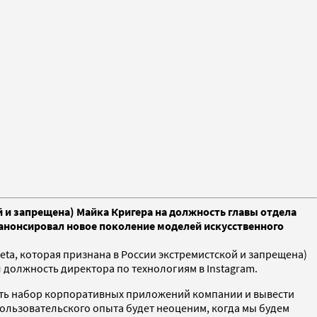
й и запрещена) Майка Кригера на должность главы отдела
 анонсировал новое поколение моделей искусственного
eta, которая признана в России экстремистской и запрещена)
 должность директора по технологиям в Instagram.
рить набор корпоративных приложений компании и вывести
пользовательского опыта будет неоценим, когда мы будем