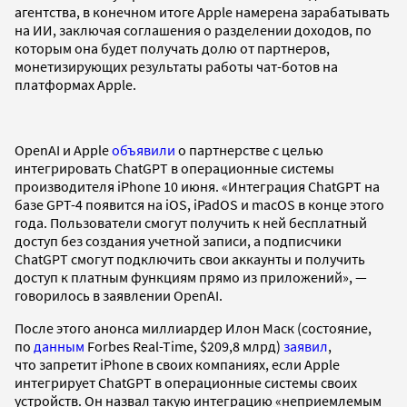
агентства, в конечном итоге Apple намерена зарабатывать
на ИИ, заключая соглашения о разделении доходов, по
которым она будет получать долю от партнеров,
монетизирующих результаты работы чат-ботов на
платформах Apple.
OpenAI и Apple
объявили
о партнерстве с целью
интегрировать ChatGPT в операционные системы
производителя iPhone 10 июня. «Интеграция ChatGPT на
базе GPT-4 появится на iOS, iPadOS и macOS в конце этого
года. Пользователи смогут получить к ней бесплатный
доступ без создания учетной записи, а подписчики
ChatGPT смогут подключить свои аккаунты и получить
доступ к платным функциям прямо из приложений», —
говорилось в заявлении OpenAI.
После этого анонса миллиардер Илон Маск (состояние,
по
данным
Forbes Real-Time, $209,8 млрд)
заявил
,
что запретит iPhone в своих компаниях, если Apple
интегрирует ChatGPT в операционные системы своих
устройств. Он назвал такую интеграцию «неприемлемым