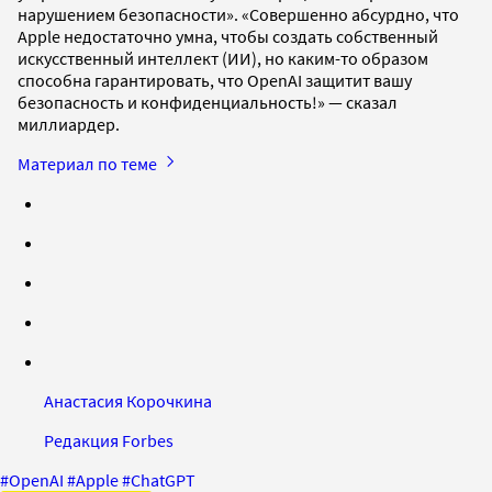
нарушением безопасности». «Совершенно абсурдно, что
Apple недостаточно умна, чтобы создать собственный
искусственный интеллект (ИИ), но каким-то образом
способна гарантировать, что OpenAI защитит вашу
безопасность и конфиденциальность!» — сказал
миллиардер.
Материал по теме
Анастасия Корочкина
Редакция Forbes
#
OpenAI
#
Apple
#
ChatGPT