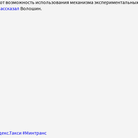
ют возможность использования механизма экспериментальных
ассказал
Волошин.
декс.Такси
#
Минтранс