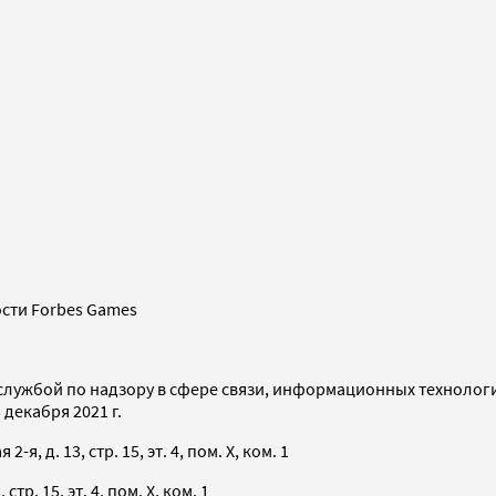
сти Forbes Games
службой по надзору в сфере связи, информационных технолог
декабря 2021 г.
я, д. 13, стр. 15, эт. 4, пом. X, ком. 1
тр. 15, эт. 4, пом. X, ком. 1