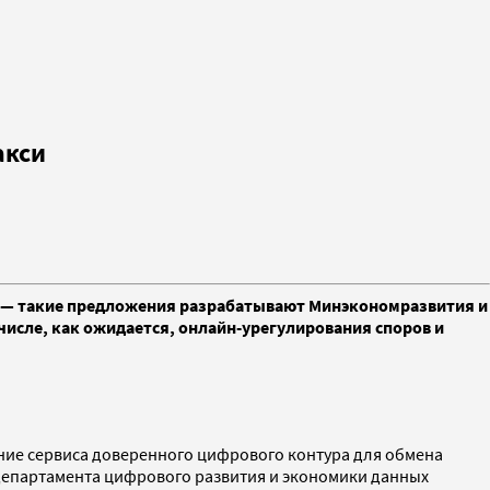
акси
и — такие предложения разрабатывают Минэкономразвития и
числе, как ожидается, онлайн-урегулирования споров и
ание сервиса доверенного цифрового контура для обмена
 департамента цифрового развития и экономики данных