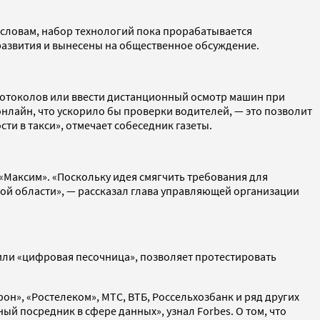
о словам, набор технологий пока прорабатывается
азвития и вынесены на общественное обсуждение.
протоколов или ввести дистанционный осмотр машин при
нлайн, что ускорило бы проверки водителей, — это позволит
ти в такси», отмечает собеседник газеты.
«Максим». «Поскольку идея смягчить требования для
кой области», — рассказал глава управляющей организации
 или «цифровая песочница», позволяет протестировать
он», «Ростелеком», МТС, ВТБ, Россельхозбанк и ряд других
 посредник в сфере данных», узнал Forbes. О том, что