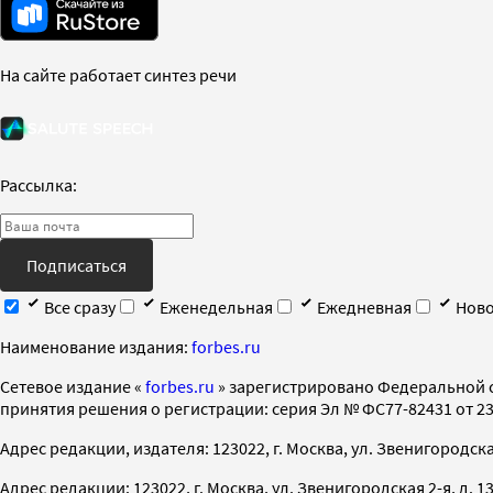
На сайте работает синтез речи
Рассылка:
Подписаться
Все сразу
Еженедельная
Ежедневная
Ново
Наименование издания:
forbes.ru
Cетевое издание «
forbes.ru
» зарегистрировано Федеральной 
принятия решения о регистрации: серия Эл № ФС77-82431 от 23 
Адрес редакции, издателя: 123022, г. Москва, ул. Звенигородская 2-
Адрес редакции: 123022, г. Москва, ул. Звенигородская 2-я, д. 13, с