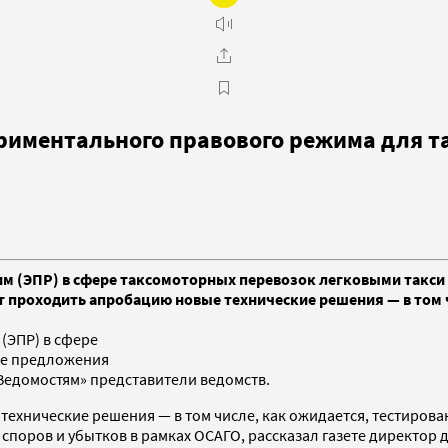
ериментального правового режима для т
им (ЭПР) в сфере таксомоторных перевозок легковыми такс
т проходить апробацию новые технические решения — в том 
(ЭПР) в сфере
ие предложения
Ведомостям» представители ведомств.
технические решения — в том числе, как ожидается, тестиров
споров и убытков в рамках ОСАГО, рассказал газете директор