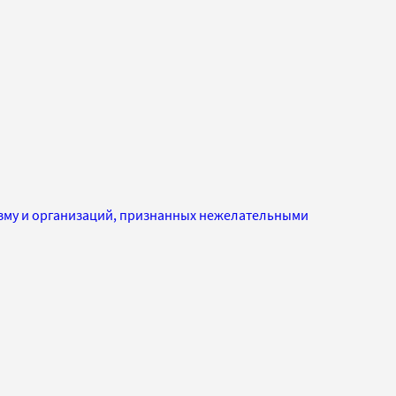
изму и организаций, признанных нежелательными