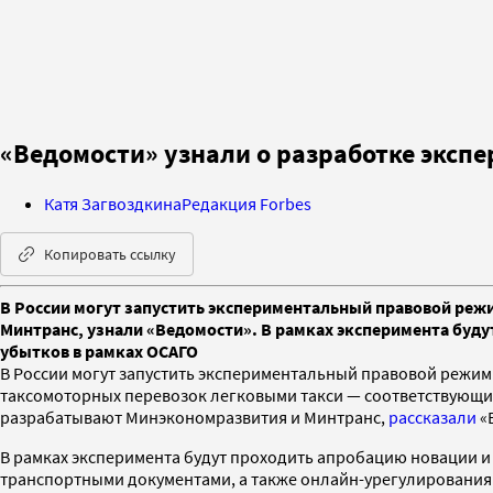
«Ведомости» узнали о разработке эксп
Катя Загвоздкина
Редакция Forbes
Копировать ссылку
В России могут запустить экспериментальный правовой реж
Минтранс, узнали «Ведомости». В рамках эксперимента буду
убытков в рамках ОСАГО
В России могут запустить экспериментальный правовой режим 
таксомоторных перевозок легковыми такси — соответствующ
разрабатывают Минэкономразвития и Минтранс,
рассказали
«
В рамках эксперимента будут проходить апробацию новации и 
транспортными документами, а также онлайн-урегулирования 