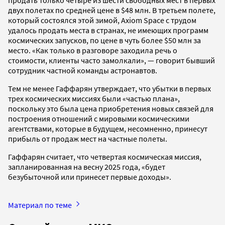
двух полетах по средней цене в $48 млн. В третьем полете,
который состоялся этой зимой, Axiom Space с трудом
удалось продать места в странах, не имеющих программ
космических запусков, по цене в чуть более $50 млн за
место. «Как только в разговоре заходила речь о
стоимости, клиенты часто замолкали», — говорит бывший
сотрудник частной команды астронавтов.
Тем не менее Гаффарян утверждает, что убытки в первых
трех космических миссиях были «частью плана»,
поскольку это была цена приобретения новых связей для
построения отношений с мировыми космическими
агентствами, которые в будущем, несомненно, принесут
прибыль от продаж мест на частные полеты.
Гаффарян считает, что четвертая космическая миссия,
запланированная на весну 2025 года, «будет
безубыточной или принесет первые доходы».
Материал по теме