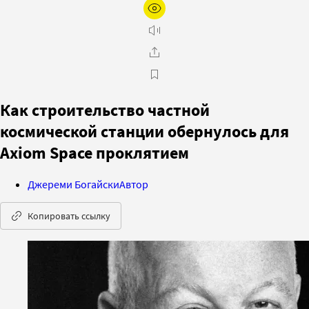
Как строительство частной
космической станции обернулось для
Axiom Space проклятием
Джереми Богайски
Автор
Копировать ссылку