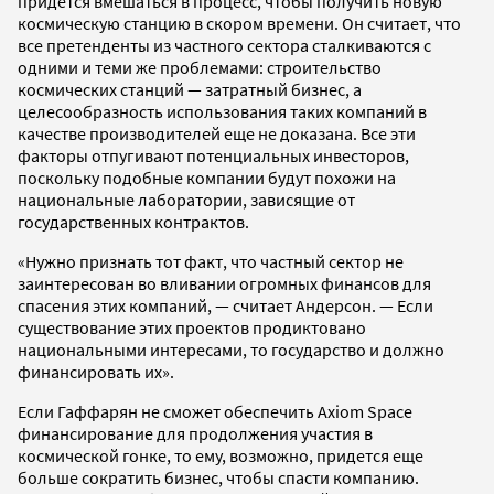
придется вмешаться в процесс, чтобы получить новую
космическую станцию в скором времени. Он считает, что
все претенденты из частного сектора сталкиваются с
одними и теми же проблемами: строительство
космических станций — затратный бизнес, а
целесообразность использования таких компаний в
качестве производителей еще не доказана. Все эти
факторы отпугивают потенциальных инвесторов,
поскольку подобные компании будут похожи на
национальные лаборатории, зависящие от
государственных контрактов.
«Нужно признать тот факт, что частный сектор не
заинтересован во вливании огромных финансов для
спасения этих компаний, — считает Андерсон. — Если
существование этих проектов продиктовано
национальными интересами, то государство и должно
финансировать их».
Если Гаффарян не сможет обеспечить Axiom Space
финансирование для продолжения участия в
космической гонке, то ему, возможно, придется еще
больше сократить бизнес, чтобы спасти компанию.