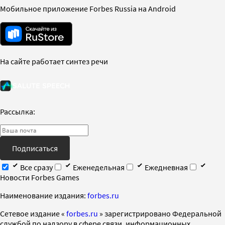
Мобильное приложение Forbes Russia на Android
На сайте работает синтез речи
Рассылка:
Подписаться
Все сразу
Еженедельная
Ежедневная
Новости Forbes Games
Наименование издания:
forbes.ru
Cетевое издание «
forbes.ru
» зарегистрировано Федеральной
службой по надзору в сфере связи, информационных