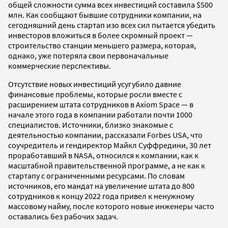
общей сложности сумма всех инвестиций составила $500
млн. Как сообщают бывшие сотрудники компании, на
сегодняшний день стартап изо всех сил пытается убедить
инвесторов вложиться в более скромный проект —
строительство станции меньшего размера, которая,
однако, уже потеряла свои первоначальные
коммерческие перспективы.
Отсутствие новых инвестиций усугубило давние
финансовые проблемы, которые росли вместе с
расширением штата сотрудников в Axiom Space — в
начале этого года в компании работали почти 1000
специалистов. Источники, близко знакомые с
деятельностью компании, рассказали Forbes USA, что
соучредитель и гендиректор Майкл Суффредини, 30 лет
проработавший в NASA, относился к компании, как к
масштабной правительственной программе, а не как к
стартапу с ограниченными ресурсами. По словам
источников, его мандат на увеличение штата до 800
сотрудников к концу 2022 года привел к ненужному
массовому найму, после которого новые инженеры часто
оставались без рабочих задач.