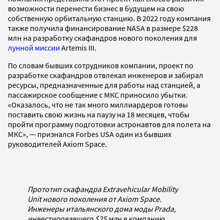
возможности перенести бизнес в будущем на свою
собственную орбитальную станцию. В 2022 году компания
также получила финансирование NASA в размере $228
млн на разработку скафандров нового поколения для
лунной миссии
Artemis III.
По словам бывших сотрудников компании, проект по
разработке скафандров отвлекал инженеров и забирал
ресурсы, предназначенные для работы над станцией, а
пассажирское сообщение с МКС приносило убытки.
«Оказалось, что не так много миллиардеров готовы
поставить свою жизнь на паузу на 18 месяцев, чтобы
пройти программу подготовки астронавтов для полета на
МКС», — признался Forbes USA один из бывших
руководителей Axiom Space.
Прототип скафандра Extravehicular Mobility
Unit нового поколения от Axiom Space.
Инженеры итальянского дома моды Prada,
инвестировавшего $25 млн в компанию,