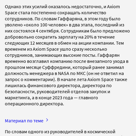
Однако этих усилий оказалось недостаточно, и Axiom
Space стала постепенно сокращать количество
сотрудников. По словам Гаффаряна, в этом году было
уволено «около 100 человек» в два этапа, последний из
них состоялся 4 сентября. Сотрудникам было предложено
добровольно сократить зарплату на 20% в течение
следующих 12 месяцев в обмен на акции компании. Тем
временем из Axiom Space ушло сразу несколько
сотрудников, занимающих высокие посты. Гаффарян
временно возглавил компанию после внезапного ухода в
прошлом месяце Суффредини, который ранее занимал
должность менеджера в NASA по МКС (он не ответил на
запрос о комментарии). В начале лета Axiom Space также
лишилась финансового директора, директора по
безопасности, руководителей отделов закупок и
маркетинга, а в конце 2023 года — главного
операционного директора.
Материал по теме
По словам одного из руководителей в космической