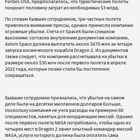
Forbes USA, предполагалось, что туристические полеты
покроют половину затрат из необходимых $3 млрд.
По словам бывших сотрудников, три частных полета
привлекли внимание прессы, однако принесли компании
огромные убытки. Счета от SpaceX были слишком
высокими: согласно внутренним документам компании,
Axiom Space должна выплатить около $670 млн за четыре
запуска космического корабля Dragon 2. Из документов
также следует, что компания рассчитывала на убытки в
размере около $30 млн после первого полета в апреле
2022 года, которые позже стали бы постепенно
сокращаться.
Бывшие сотрудники признались, что убытки на самом
деле были на десятки миллионов долларов больше,
поскольку компания не учла расходы на примерно 60
специалистов, нанятых для координации миссий. Однако
после первого полета NASA потребовало, чтобы одно из
четырех мест в Dragon 2 занял опытный командир миссий
NASA, услуги которого должна была оплатить сама