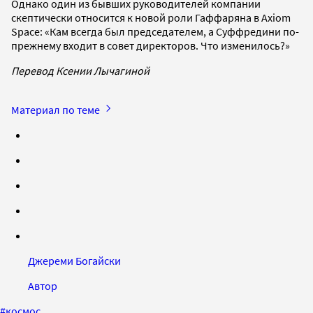
Однако один из бывших руководителей компании
скептически относится к новой роли Гаффаряна в Axiom
Space: «Кам всегда был председателем, а Суффредини по-
прежнему входит в совет директоров. Что изменилось?»
Перевод Ксении Лычагиной
Материал по теме
Джереми Богайски
Автор
#
космос