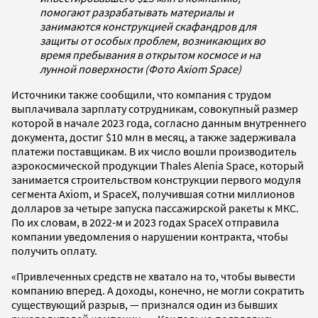
помогают разрабатывать материалы и
занимаются конструкцией скафандров для
защиты от особых проблем, возникающих во
время пребывания в открытом космосе и на
лунной поверхности (Фото Axiom Space)
Источники также сообщили, что компания с трудом
выплачивала зарплату сотрудникам, совокупный размер
которой в начале 2023 года, согласно данным внутреннего
документа, достиг $10 млн в месяц, а также задерживала
платежи поставщикам. В их число вошли производитель
аэрокосмической продукции Thales Alenia Space, который
занимается строительством конструкции первого модуля
сегмента Axiom, и SpaceX, получившая сотни миллионов
долларов за четыре запуска пассажирской ракеты к МКС.
По их словам, в 2022-м и 2023 годах SpaceX отправила
компании уведомления о нарушении контракта, чтобы
получить оплату.
«Привлеченных средств не хватало на то, чтобы вывести
компанию вперед. А доходы, конечно, не могли сократить
существующий разрыв, — признался один из бывших