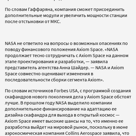
По словам Гаффаряна, компания сможет присоединить
дополнительные модули и увеличить мощности станции
после отстыковки от МКС.
NASA не ответило на вопросы о возможных опасениях по
поводу финансового положения Axiom Space. «NASA
продолжает тесно сотрудничать с Axiom Space на данном
этапе проектирования и разработки, — заявила
представитель агентства Анна Шайдер. — NASA и Axiom
Space совместно оценивают изменения в
последовательности сборки сегмента Axiom».
По словам источников Forbes USA, с программой создания
скафандров нового поколения дела у Axiom Space обстоят
лучше. В прошлом году NASA выделило компании
дополнительное финансирование на адаптацию ее
дизайна скафандра для выхода в открытый космос —
Axiom Space имеет высокие шансы на то, что именно ее
разработка выйдет на мировой рынок, поскольку в июне
аэрокосмическая компания Collins Aerospace заявила, что