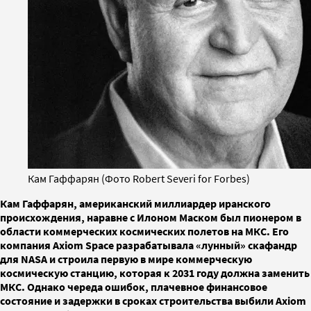
Кам Гаффарян (Фото Robert Severi for Forbes)
Кам Гаффарян, американский миллиардер иранского
происхождения, наравне с Илоном Маском был пионером в
области коммерческих космических полетов на МКС. Его
компания Axiom Space разрабатывала «лунный» скафандр
для NASA и строила первую в мире коммерческую
космическую станцию, которая к 2031 году должна заменить
МКС. Однако череда ошибок, плачевное финансовое
состояние и задержки в сроках строительства выбили Axiom