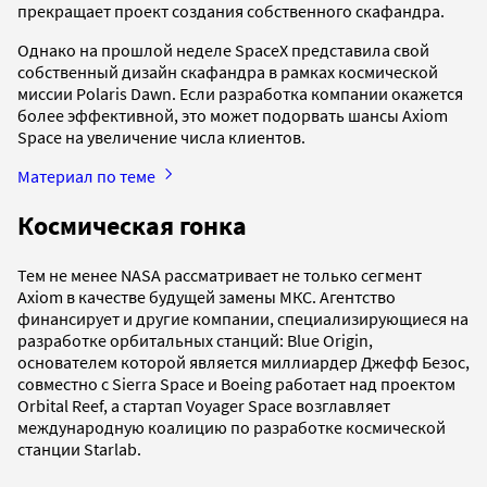
прекращает проект создания собственного скафандра.
Однако на прошлой неделе SpaceX представила свой
собственный дизайн скафандра в рамках космической
миссии Polaris Dawn. Если разработка компании окажется
более эффективной, это может подорвать шансы Axiom
Space на увеличение числа клиентов.
Материал по теме
Космическая гонка
Тем не менее NASA рассматривает не только сегмент
Axiom в качестве будущей замены МКС. Агентство
финансирует и другие компании, специализирующиеся на
разработке орбитальных станций: Blue Origin,
основателем которой является миллиардер Джефф Безос,
совместно с Sierra Space и Boeing работает над проектом
Orbital Reef, а стартап Voyager Space возглавляет
международную коалицию по разработке космической
станции Starlab.