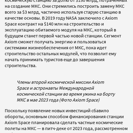
на создание МКС. Они стремились построить замену МКС
всего за $3 млрд, частично используя старую станцию в
качестве основы. В 2019 году NASA заключило с Axiom
Space контракт на $140 млн на строительство и
эксплуатацию обитаемого модуля на МКС, который в
будущем станет первой частью новой станции. Сегмент
Axiom сможет получать энергию и пользоваться
системами жизнеобеспечения от МКС, пока идет
строительство остальных модулей, что позволит ему
начать принимать туристов еще до завершения
строительства.
Члены второй космической миссии Axiom
Space и астронавты Международной
космической станции во время ужина на борту
МКС в мае 2023 года (Фото Axiom Space)
Поскольку появление новых инвестиций сбавило
обороты, основным способом финансирования станции
Axiom Space планировала сделать частные космические
полеты на МКС — в питч-деке от 2023 года, рассмотренном