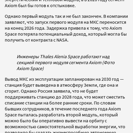
Axiom был бы готов к отстыковке.
Однако первый модуль так и не был закончен. В компании
заявляют, что запуск первого модуля на МКС переносится
на конец 2026 года. Задержка привела к тому, что Axiom
Space потеряла потенциальный доход, который могла бы
получить от контракта с NASA.
Инженеры Thales Alenia Space работают над
секцией первого модуля сегмента Axiom (Фото
Axiom Space)
Вывод МКС из эксплуатации запланирован на 2030 год —
станция будет выведена в атмосферу Земли, где она и
сгорит. Однако Россия заявила, что не будет
поддерживать станцию до 2028 года, что может сместить
списание станции на более ранние сроки. По словам
бывших сотрудников, в течение последнего года Axiom
Space пыталась разработать второй модуль, который
можно было бы оперативно вывести на орбиту с
возможностью самостоятельной выработки энергии, что
позволило бы создать жизнеспособную автономную