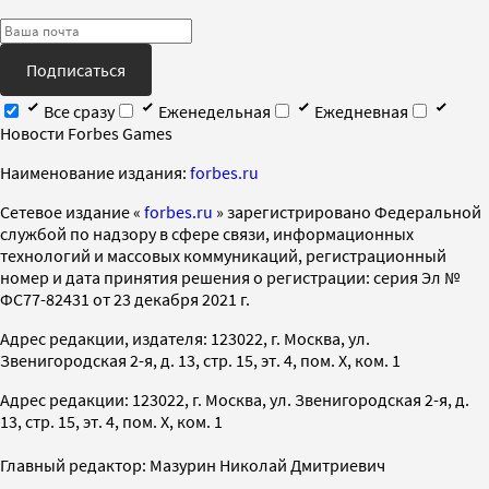
Подписаться
Все сразу
Еженедельная
Ежедневная
Новости Forbes Games
Наименование издания:
forbes.ru
Cетевое издание «
forbes.ru
» зарегистрировано Федеральной
службой по надзору в сфере связи, информационных
технологий и массовых коммуникаций, регистрационный
номер и дата принятия решения о регистрации: серия Эл №
ФС77-82431 от 23 декабря 2021 г.
Адрес редакции, издателя: 123022, г. Москва, ул.
Звенигородская 2-я, д. 13, стр. 15, эт. 4, пом. X, ком. 1
Адрес редакции: 123022, г. Москва, ул. Звенигородская 2-я, д.
13, стр. 15, эт. 4, пом. X, ком. 1
Главный редактор: Мазурин Николай Дмитриевич