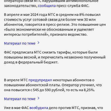
оператора связи МТС нарушившим антимонопольное
законодательство,
сообщила
пресс-служба ФАС.
В апреле и мае 2024 года МТС в среднем на 8% повысил
стоимость услуг сотовой связи для более чем 30 млн
абонентов, говорится в пресс-релизе. Это повышение цен
«было экономически не обоснованным и ущемляет
интересы потребителей», признало ведомство.
Материал по теме
ФАС предписала МТС снизить тарифы, которые были
повышены весной, и перечислить незаконно полученный
доход в федеральный бюджет.
В апреле МТС
предупредил
некоторых абонентов о
повышении абонентской платы. Оператор уточнил, что
она повысится с 545 до 590 рублей, то есть на 8,25%.
Материал по теме
Уже в мае ФАС
возбудила
дело против МТС, признав, что