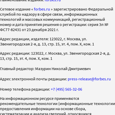
Cетевое издание «
forbes.ru
» зарегистрировано Федеральной
службой по надзору в сфере связи, информационных
технологий и массовых коммуникаций, регистрационный
номер и дата принятия решения о регистрации: серия Эл №
ФС77-82431 от 23 декабря 2021 г.
Адрес редакции, издателя: 123022, г. Москва, ул.
Звенигородская 2-я, д. 13, стр. 15, эт. 4, пом. X, ком. 1
Адрес редакции: 123022, г. Москва, ул. Звенигородская 2-я, д.
13, стр. 15, эт. 4, пом. X, ком. 1
Главный редактор: Мазурин Николай Дмитриевич
Адрес электронной почты редакции:
press-release@forbes.ru
Номер телефона редакции:
+7 (495) 565-32-06
На информационном ресурсе применяются
рекомендательные технологии (информационные технологии
предоставления информации на основе сбора,
систематизации и анализа сведений, относящихся