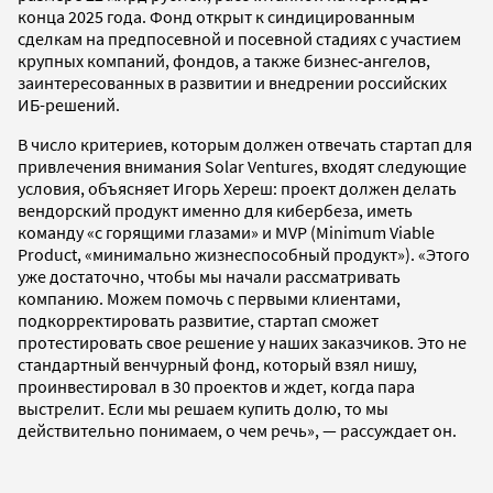
конца 2025 года. Фонд открыт к синдицированным
сделкам на предпосевной и посевной стадиях с участием
крупных компаний, фондов, а также бизнес‑ангелов,
заинтересованных в развитии и внедрении российских
ИБ-решений.
В число критериев, которым должен отвечать стартап для
привлечения внимания Solar Ventures, входят следующие
условия, объясняет Игорь Хереш: проект должен делать
вендорский продукт именно для кибербеза, иметь
команду «с горящими глазами» и MVP (Minimum Viable
Product, «минимально жизнеспособный продукт»). «Этого
уже достаточно, чтобы мы начали рассматривать
компанию. Можем помочь с первыми клиентами,
подкорректировать развитие, стартап сможет
протестировать свое решение у наших заказчиков. Это не
стандартный венчурный фонд, который взял нишу,
проинвестировал в 30 проектов и ждет, когда пара
выстрелит. Если мы решаем купить долю, то мы
действительно понимаем, о чем речь», — рассуждает он.