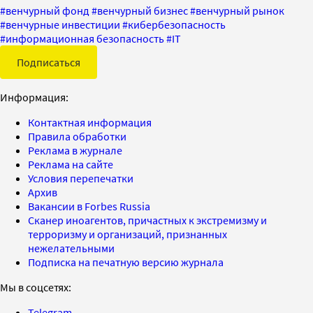
#
венчурный фонд
#
венчурный бизнес
#
венчурный рынок
#
венчурные инвестиции
#
кибербезопасность
#
информационная безопасность
#
IT
Подписаться
Информация:
Контактная информация
Правила обработки
Реклама в журнале
Реклама на сайте
Условия перепечатки
Архив
Вакансии в Forbes Russia
Сканер иноагентов, причастных к экстремизму и
терроризму и организаций, признанных
нежелательными
Подписка на печатную версию журнала
Мы в соцсетях:
Telegram