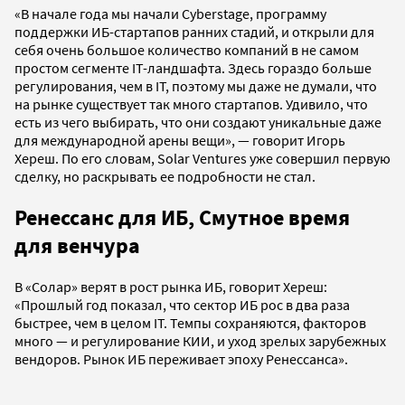
«В начале года мы начали Cyberstage, программу
поддержки ИБ-стартапов ранних стадий, и открыли для
себя очень большое количество компаний в не самом
простом сегменте IT-ландшафта. Здесь гораздо больше
регулирования, чем в IT, поэтому мы даже не думали, что
на рынке существует так много стартапов. Удивило, что
есть из чего выбирать, что они создают уникальные даже
для международной арены вещи», — говорит Игорь
Хереш. По его словам, Solar Ventures уже совершил первую
сделку, но раскрывать ее подробности не стал.
Ренессанс для ИБ, Смутное время
для венчура
В «Солар» верят в рост рынка ИБ, говорит Хереш:
«Прошлый год показал, что сектор ИБ рос в два раза
быстрее, чем в целом IT. Темпы сохраняются, факторов
много — и регулирование КИИ, и уход зрелых зарубежных
вендоров. Рынок ИБ переживает эпоху Ренессанса».