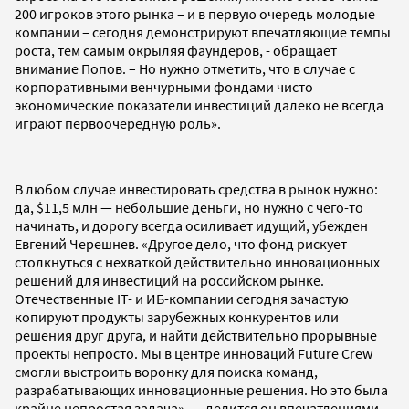
200 игроков этого рынка – и в первую очередь молодые
компании – сегодня демонстрируют впечатляющие темпы
роста, тем самым окрыляя фаундеров, - обращает
внимание Попов. – Но нужно отметить, что в случае с
корпоративными венчурными фондами чисто
экономические показатели инвестиций далеко не всегда
играют первоочередную роль».
В любом случае инвестировать средства в рынок нужно:
да, $11,5 млн — небольшие деньги, но нужно с чего-то
начинать, и дорогу всегда осиливает идущий, убежден
Евгений Черешнев. «Другое дело, что фонд рискует
столкнуться с нехваткой действительно инновационных
решений для инвестиций на российском рынке.
Отечественные IT- и ИБ-компании сегодня зачастую
копируют продукты зарубежных конкурентов или
решения друг друга, и найти действительно прорывные
проекты непросто. Мы в центре инноваций Future Crew
смогли выстроить воронку для поиска команд,
разрабатывающих инновационные решения. Но это была
крайне непростая задача», — делится он впечатлениями.