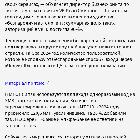
своих сервисах, — объясняет директор бизнес-юнита по
экосистемным сервисам VK Иван Смирнов. — По итогам
года видим, что пользователи оценили удобство
«безпароля» и автологина: суммарная доля таких
авторизаций в VK ID достигла 90%».
Тенденцию роста применения беспарольной авторизации
подтверждают и другие крупнейшие участники интернет-
отрасли. Так, за 2024 год количество пользователей,
которые используют беспарольные способы входа через
«Яндекс ID», выросло в 1,5 раза, сообщили в компании.
Материал по теме
В МТС ID и так используется для входа одноразовый код из
SMS, рассказали в компании. Количество
зарегистрированных аккаунтов в МТС ID в 2024 году
превысило 120,6 млн, увеличившись на 20%, добавили
там. В «Сбере», Т-банке и Альфа-банке не ответили на
запрос Forbes.
Сейчас весь мир движется в сторону отказа от паролей,