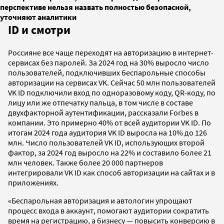
перспективе нельзя назвать полностью безопасной,
уточняют аналитики
ID и смотри
Россияне все чаще переходят на авторизацию в интернет-
сервисах без паролей. За 2024 год на 30% выросло число
пользователей, подключивших беспарольные способы
авторизации на сервисах VK. Сейчас 50 млн пользователей
VK ID подключили вход по одноразовому коду, QR-коду, по
лицу или же отпечатку пальца, в том числе в составе
двухфакторной аутентификации, рассказали Forbes в
компании. Это примерно 40% от всей аудитории VK ID. По
итогам 2024 года аудитория VK ID выросла на 10% до 126
млн. Число пользователей VK ID, использующих второй
фактор, за 2024 год выросло на 22% и составило более 21
млн человек. Также более 20 000 партнеров
интегрировали VK ID как способ авторизации на сайтах и в
приложениях.
«Беспарольная авторизация и автологин упрощают
процесс входа в аккаунт, помогают аудитории сократить
время на регистрацию, а бизнесу — повысить конверсию в