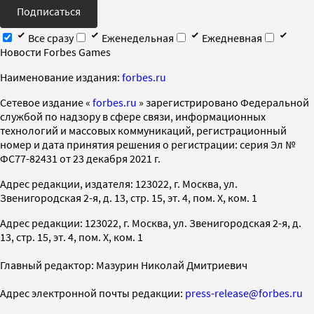
Подписаться
Все сразу
Еженедельная
Ежедневная
Новости Forbes Games
Наименование издания:
forbes.ru
Cетевое издание «
forbes.ru
» зарегистрировано Федеральной
службой по надзору в сфере связи, информационных
технологий и массовых коммуникаций, регистрационный
номер и дата принятия решения о регистрации: серия Эл №
ФС77-82431 от 23 декабря 2021 г.
Адрес редакции, издателя: 123022, г. Москва, ул.
Звенигородская 2-я, д. 13, стр. 15, эт. 4, пом. X, ком. 1
Адрес редакции: 123022, г. Москва, ул. Звенигородская 2-я, д.
13, стр. 15, эт. 4, пом. X, ком. 1
Главный редактор: Мазурин Николай Дмитриевич
Адрес электронной почты редакции:
press-release@forbes.ru