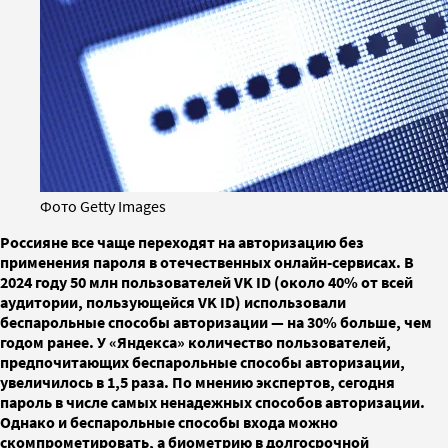
Фото Getty Images
Россияне все чаще переходят на авторизацию без
применения пароля в отечественных онлайн-сервисах. В
2024 году 50 млн пользователей VK ID (около 40% от всей
аудитории, пользующейся VK ID) использовали
беспарольные способы авторизации — на 30% больше, чем
годом ранее. У «Яндекса» количество пользователей,
предпочитающих беспарольные способы авторизации,
увеличилось в 1,5 раза. По мнению экспертов, сегодня
пароль в числе самых ненадежных способов авторизации.
Однако и беспарольные способы входа можно
скомпрометировать, а биометрию в долгосрочной