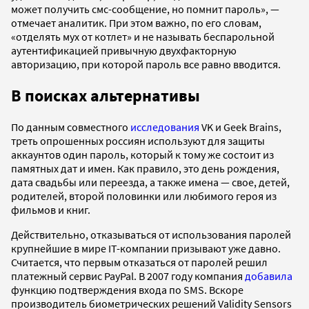
может получить смс-сообщение, но помнит пароль», —
отмечает аналитик. При этом важно, по его словам,
«отделять мух от котлет» и не называть беспарольной
аутентификацией привычную двухфакторную
авторизацию, при которой пароль все равно вводится.
В поисках альтернативы
По данным совместного
исследования
VK и Geek Brains,
треть опрошенных россиян используют для защиты
аккаунтов один пароль, который к тому же состоит из
памятных дат и имен. Как правило, это день рождения,
дата свадьбы или переезда, а также имена — свое, детей,
родителей, второй половинки или любимого героя из
фильмов и книг.
Действительно, отказываться от использования паролей
крупнейшие в мире IT-компании призывают уже давно.
Считается, что первым отказаться от паролей решил
платежный сервис PayPal. В 2007 году компания
добавила
функцию подтверждения входа по SMS. Вскоре
производитель биометрических решений Validity Sensors