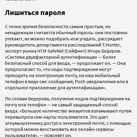
Лишиться пароля
С точки зрения безопасности самым простым, но
ненадежным считается обычный пароль: они постоянно
утекают, их можно подобрать или угадать, рассуждает
руководитель департамента расследований T.Hunter,
эксперт рынка НТИ SafeNet (Сейфнет) Игорь Бедеров.
«Система двухфакторной аутентификации — более
безопасный способ для входа, — продолжает он. — Она
предполагает то, что коды подтверждения могут
приходить на электронную почту, на наш мобильный
телефон в виде смс-сообщения, Push-уведомления или в
отдельное приложение для аутентификации».
По словам Бедерова, получение кодов подтверждения на
почту или телефон — не самый защищенный способ
входа. «Большое количество аккаунтов взламывают путем
перевыпуска сим-карты пользователя. Это дает
злоумышленнику доступ к электронной почте, с помощью
которой можно восстановить все онлайн-сервисы
пользователя», — поясняет он.