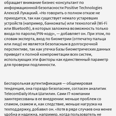
обращает внимание бизнес-консультант по
информационной безопасности Positive Technologies
Алексей Лукацкий. «Но говорить о полном отказе не
приходится, так как существует немало устаревших
устройств (например, банкоматы) или технологий (Wi-Fi
или Bluetooth), в которых заложена возможность только
входа по паролю/PIN-коду», — добавляет он. При этом, по
словам эксперта, вход по биометрии (отпечатку пальца
или лицу) не является безопасным в долгосрочной
перспективе, так как утечка базы биометрических данных
приведет к полной компрометации всех систем,
использующих эти факторы как единственный параметр
для проверки подлинности.
Беспарольная аутентификация — общемировая
тенденция, она гораздо безопаснее, согласен аналитик
TelecomDaily Илья Шатилин. Сами IT-компании
заинтересованы в ее внедрении: меньше проблем со
спамом, скамом и, как следствие, меньше нагрузка на
техподдержку, добавил он. «Хотя в ряде случаев она менее
удобна и надежна, например, когда пользователь не