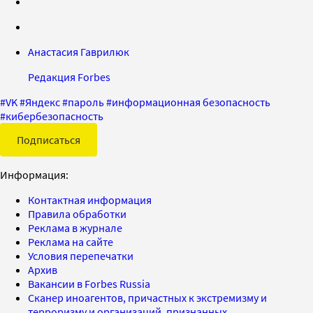
Анастасия Гаврилюк
Редакция Forbes
#
VK
#
Яндекс
#
пароль
#
информационная безопасность
#
кибербезопасность
Подписаться
Информация:
Контактная информация
Правила обработки
Реклама в журнале
Реклама на сайте
Условия перепечатки
Архив
Вакансии в Forbes Russia
Сканер иноагентов, причастных к экстремизму и
терроризму и организаций, признанных