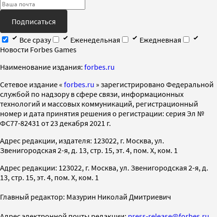
Подписаться
Все сразу
Еженедельная
Ежедневная
Новости Forbes Games
Наименование издания:
forbes.ru
Cетевое издание «
forbes.ru
» зарегистрировано Федеральной
службой по надзору в сфере связи, информационных
технологий и массовых коммуникаций, регистрационный
номер и дата принятия решения о регистрации: серия Эл №
ФС77-82431 от 23 декабря 2021 г.
Адрес редакции, издателя: 123022, г. Москва, ул.
Звенигородская 2-я, д. 13, стр. 15, эт. 4, пом. X, ком. 1
Адрес редакции: 123022, г. Москва, ул. Звенигородская 2-я, д.
13, стр. 15, эт. 4, пом. X, ком. 1
Главный редактор: Мазурин Николай Дмитриевич
Адрес электронной почты редакции:
press-release@forbes.ru