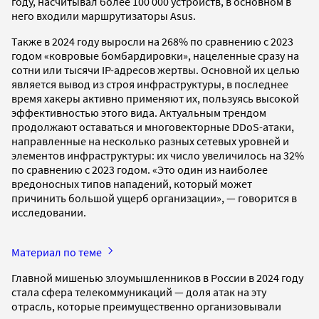
году, насчитывал более 100 000 устройств, в основном в
него входили маршрутизаторы Asus.
Также в 2024 году выросли на 268% по сравнению с 2023
годом «ковровые бомбардировки», нацеленные сразу на
сотни или тысячи IP-адресов жертвы. Основной их целью
является вывод из строя инфраструктуры, в последнее
время хакеры активно применяют их, пользуясь высокой
эффективностью этого вида. Актуальным трендом
продолжают оставаться и многовекторные DDoS-атаки,
направленные на несколько разных сетевых уровней и
элементов инфраструктуры: их число увеличилось на 32%
по сравнению с 2023 годом. «Это один из наиболее
вредоносных типов нападений, который может
причинить большой ущерб организации», — говорится в
исследовании.
Материал по теме
Главной мишенью злоумышленников в России в 2024 году
стала сфера телекоммуникаций — доля атак на эту
отрасль, которые преимущественно организовывали