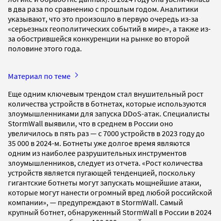
в два раза по сравнению с прошлым годом. Аналитики
указывают, что это произошло в первую очередь из-за
«серьезных геополитических событий в мире», а также из-
за обострившейся конкуренции на рынке во второй
половине этого года.
Материал по теме
Еще одним ключевым трендом стал внушительный рост
количества устройств в ботнетах, которые используются
злоумышленниками для запуска DDoS-атак. Специалисты
StormWall выявили, что в среднем в России оно
увеличилось в пять раз — с 7000 устройств в 2023 году до
35 000 в 2024-м. Ботнеты уже долгое время являются
одним из наиболее разрушительных инструментов
злоумышленников, следует из отчета. «Рост количества
устройств является пугающей тенденцией, поскольку
гигантские ботнеты могут запускать мощнейшие атаки,
которые могут нанести огромный вред любой российской
компании», — предупреждают в StormWall. Самый
крупный ботнет, обнаруженный StormWall в России в 2024