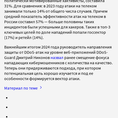
политически мотивированные хактивисты, составила
31%. Для сравнения: в 2023 году атаки на телеком
занимали только 14% от общего числа случаев. Причем
средний показатель эффективности атак на телеком в
России составил 57% — больше половины таких
инцидентов были успешными для хакеров. Также в топ-3
ключевых целей по доле нападений попали госсектор
(17%) и ретейл (14%).
Важнейшим итогом 2024 года руководитель направления
защиты от DDoS-атак на уровне веб-приложений DDoS-
Guard Дмитрий Никонов
назвал
ранее смещение фокуса
нападающих кибермошенников с количества на качество.
Теперь они придерживаются подхода, при котором
потенциальная цель хорошо изучается и под ее
особенности формируется вектор атаки.
Материал по теме