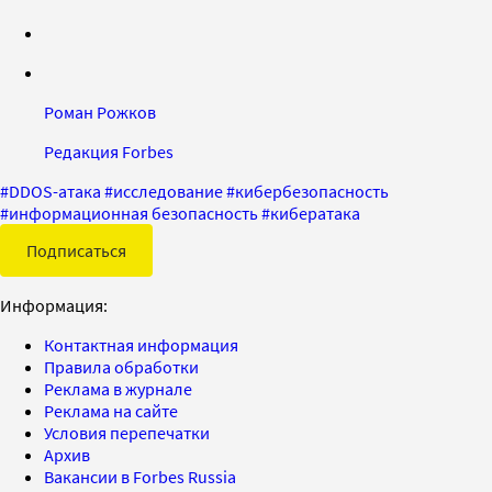
Роман Рожков
Редакция Forbes
#
DDOS-атака
#
исследование
#
кибербезопасность
#
информационная безопасность
#
кибератака
Подписаться
Информация:
Контактная информация
Правила обработки
Реклама в журнале
Реклама на сайте
Условия перепечатки
Архив
Вакансии в Forbes Russia