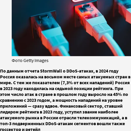
Фото Getty Images
По данным отчета StormWall о DDoS-атаках, в 2024 году
Россия оказалась на восьмом месте самых атакуемых стран в
мире. С тем же показателем (7,3% от всех нападений) Россия
в 2023 году находилась на седьмой позиции рейтинга. При
этом число атак в стране в прошлом году выросло на 45% по
сравнению с 2023 годом, а мощность нападений на уровне
приложений — сразу вдвое. Финансовый сектор, ставший
лидером рейтинга в 2023 году, уступил звание наиболее
атакуемого рынка в России отрасли телекоммуникаций, а в
топ-3 подверженных DDoS-атакам сегментов вошли также
госсектор и ретейл