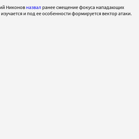
рий Никонов
назвал
ранее смещение фокуса нападающих
изучается и под ее особенности формируется вектор атаки.