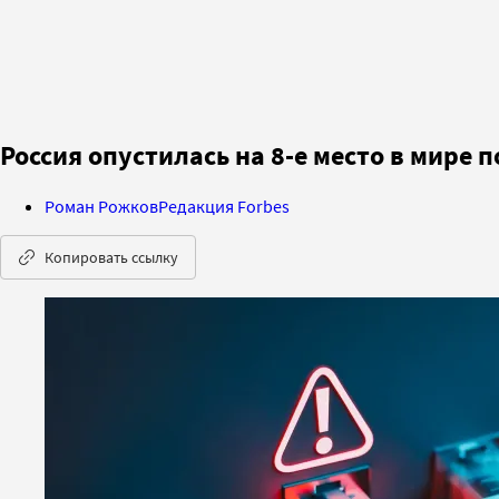
Россия опустилась на 8-е место в мире п
Роман Рожков
Редакция Forbes
Копировать ссылку