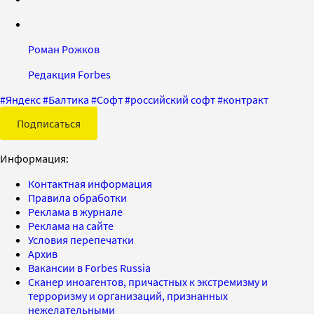
Роман Рожков
Редакция Forbes
#
Яндекс
#
Балтика
#
Софт
#
российский софт
#
контракт
Подписаться
Информация:
Контактная информация
Правила обработки
Реклама в журнале
Реклама на сайте
Условия перепечатки
Архив
Вакансии в Forbes Russia
Сканер иноагентов, причастных к экстремизму и
терроризму и организаций, признанных
нежелательными