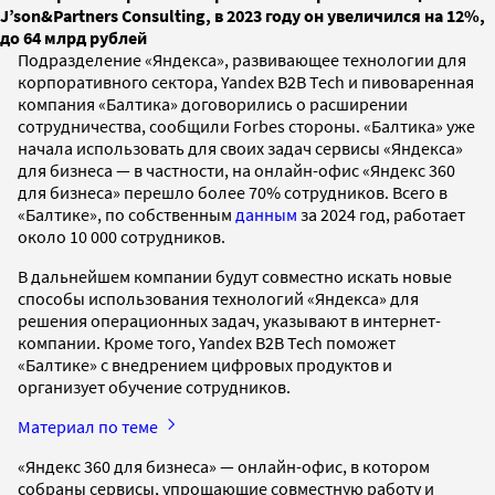
J’son&Partners Consulting, в 2023 году он увеличился на 12%,
до 64 млрд рублей
Подразделение «Яндекса», развивающее технологии для
корпоративного сектора, Yandex B2B Tech и пивоваренная
компания «Балтика» договорились о расширении
сотрудничества, сообщили Forbes стороны. «Балтика» уже
начала использовать для своих задач сервисы «Яндекса»
для бизнеса — в частности, на онлайн-офис «Яндекс 360
для бизнеса» перешло более 70% сотрудников. Всего в
«Балтике», по собственным
данным
за 2024 год, работает
около 10 000 сотрудников.
В дальнейшем компании будут совместно искать новые
способы использования технологий «Яндекса» для
решения операционных задач, указывают в интернет-
компании. Кроме того, Yandex B2B Tech поможет
«Балтике» с внедрением цифровых продуктов и
организует обучение сотрудников.
Материал по теме
«Яндекс 360 для бизнеса» — онлайн-офис, в котором
собраны сервисы, упрощающие совместную работу и