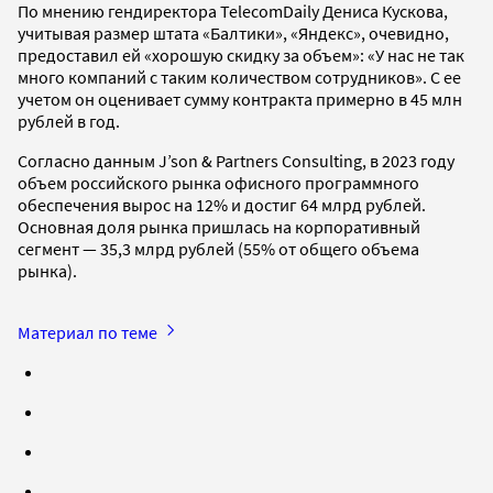
По мнению гендиректора TelecomDaily Дениса Кускова,
учитывая размер штата «Балтики», «Яндекс», очевидно,
предоставил ей «хорошую скидку за объем»: «У нас не так
много компаний с таким количеством сотрудников». С ее
учетом он оценивает сумму контракта примерно в 45 млн
рублей в год.
Согласно данным J’son & Partners Consulting, в 2023 году
объем российского рынка офисного программного
обеспечения вырос на 12% и достиг 64 млрд рублей.
Основная доля рынка пришлась на корпоративный
сегмент — 35,3 млрд рублей (55% от общего объема
рынка).
Материал по теме