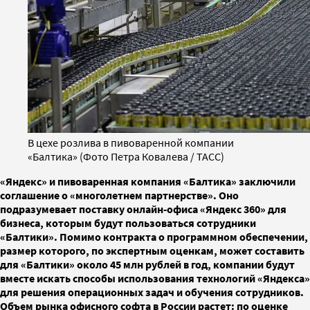
В цехе розлива в пивоваренной компании
«Балтика» (Фото Петра Ковалева / ТАСС)
«Яндекс» и пивоваренная компания «Балтика» заключили
соглашение о «многолетнем партнерстве». Оно
подразумевает поставку онлайн-офиса «Яндекс 360» для
бизнеса, которым будут пользоваться сотрудники
«Балтики». Помимо контракта о программном обеспечении,
размер которого, по экспертным оценкам, может составить
для «Балтики» около 45 млн рублей в год, компании будут
вместе искать способы использования технологий «Яндекса»
для решения операционных задач и обучения сотрудников.
Объем рынка офисного софта в России растет: по оценке