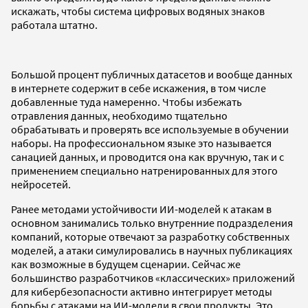
искажать, чтобы система цифровых водяных знаков
работала штатно.
Большой процент публичных датасетов и вообще данных
в интернете содержит в себе искажения, в том числе
добавленные туда намеренно. Чтобы избежать
отравления данных, необходимо тщательно
обрабатывать и проверять все используемые в обучении
наборы. На профессиональном языке это называется
санацией данных, и проводится она как вручную, так и с
применением специально натренированных для этого
нейросетей.
Ранее методами устойчивости ИИ-моделей к атакам в
основном занимались только внутренние подразделения
компаний, которые отвечают за разработку собственных
моделей, а атаки симулировались в научных публикациях
как возможные в будущем сценарии. Сейчас же
большинство разработчиков «классических» приложений
для кибербезопасности активно интегрирует методы
борьбы с атаками на ИИ-модели в свои продукты. Это