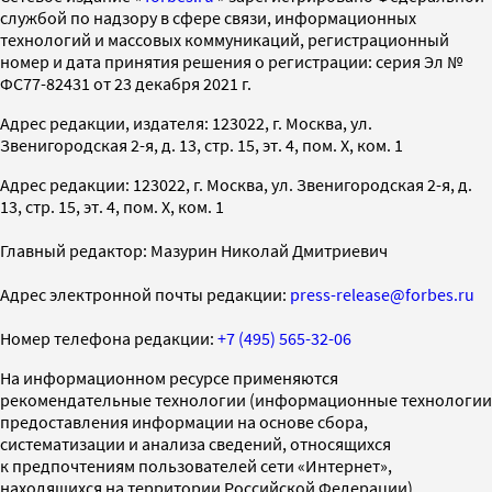
службой по надзору в сфере связи, информационных
технологий и массовых коммуникаций, регистрационный
номер и дата принятия решения о регистрации: серия Эл №
ФС77-82431 от 23 декабря 2021 г.
Адрес редакции, издателя: 123022, г. Москва, ул.
Звенигородская 2-я, д. 13, стр. 15, эт. 4, пом. X, ком. 1
Адрес редакции: 123022, г. Москва, ул. Звенигородская 2-я, д.
13, стр. 15, эт. 4, пом. X, ком. 1
Главный редактор: Мазурин Николай Дмитриевич
Адрес электронной почты редакции:
press-release@forbes.ru
Номер телефона редакции:
+7 (495) 565-32-06
На информационном ресурсе применяются
рекомендательные технологии (информационные технологии
предоставления информации на основе сбора,
систематизации и анализа сведений, относящихся
к предпочтениям пользователей сети «Интернет»,
находящихся на территории Российской Федерации)