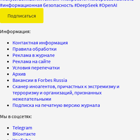
#
информационная безопасность
#
DeepSeek
#
OpenAI
Подписаться
Информация:
Контактная информация
Правила обработки
Реклама в журнале
Реклама на сайте
Условия перепечатки
Архив
Вакансии в Forbes Russia
Сканер иноагентов, причастных к экстремизму и
терроризму и организаций, признанных
нежелательными
Подписка на печатную версию журнала
Мы в соцсетях:
Telegram
ВКонтакте