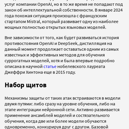
услуг компании OpenAI, но в то же время не попадают под
закон об интеллектуальной собственности. В январе 2024
года похожая ситуация произошла с французским
стартапом Mistral, который развивает одну из наиболее
мощных полностью открытых языковых моделей.
Вне зависимости от того, как будет развиваться история
противостояния OpenAI и DeepSeek, дистилляция на
данный момент продолжает оставаться одним из самых
известных и эффективных методов для обучения
суррогатных моделей, хотя и была впервые подробно
описана в научной
статье
нобелевского лауреата
Джеффри Хинтона еще в 2015 году.
Набор щитов
Механизмы защиты от таких атак встраиваются в модели
двумя путями: либо сразу на уровне обучения, либо на
этапе интеграции нейронной сети. Активно развивается
применение ансамблей моделей и состязательного
обучения, когда две или более модели обучаются
одновременно, конкурируя друг с другом. Базовой