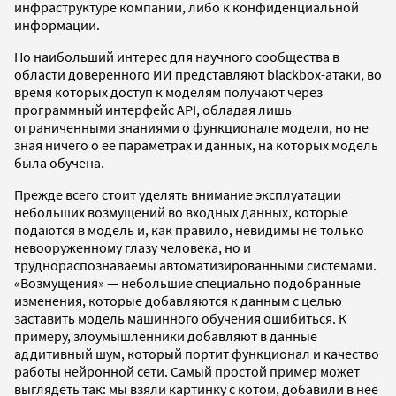
инфраструктуре компании, либо к конфиденциальной
информации.
Но наибольший интерес для научного сообщества в
области доверенного ИИ представляют blackbox-атаки, во
время которых доступ к моделям получают через
программный интерфейс API, обладая лишь
ограниченными знаниями о функционале модели, но не
зная ничего о ее параметрах и данных, на которых модель
была обучена.
Прежде всего стоит уделять внимание эксплуатации
небольших возмущений во входных данных, которые
подаются в модель и, как правило, невидимы не только
невооруженному глазу человека, но и
труднораспознаваемы автоматизированными системами.
«Возмущения» — небольшие специально подобранные
изменения, которые добавляются к данным с целью
заставить модель машинного обучения ошибиться. К
примеру, злоумышленники добавляют в данные
аддитивный шум, который портит функционал и качество
работы нейронной сети. Самый простой пример может
выглядеть так: мы взяли картинку с котом, добавили в нее