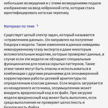
небольшие возмущения и с этими возмущениями подали
изображение на вход нейронной сети, которая стала
идентифицировать кота как черепаху.
Материал по теме
Существует целый спектр задач, который называется
«отравлением данных». Он направлен на получение
бэкдора к модели. Такие изменения в данных невидимы
невооруженному глазу эксперта и даже некоторым
вспомогательным моделям, которые проверяют данные, в
случае если эти модели не обладают специальным
функционалом для поиска скрытых паттернов. Такие
атаки также могут быть опасны и использоваться в
комбинации с другими решениями для злонамеренной
корректировки работы целевой архитектуры по
определенным классам данных. Если модель загружается
из ненадежного источника, злоумышленник может
внедрить вредоносный код в ее файл. При загрузке
модели вредоносный код может быть выполнен, если
среда выполнения не проверяет целостность и
безопасность файла.