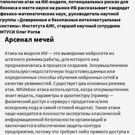
типологии атак на ИИ-модели, потенциальных рисках для
бизнеса и месте науки на рынке ИБ рассказывает кандидат
физико-математических наук, руководитель научной
группы «Доверенные и безопасные интеллектуальные
системы» Института AIRI, старший научный сотрудник
МТУСИ Олег Рогов
Арсенал мечей
Атака на модели ИИ — это выведение нейросети из
штатного режима работы, для которого она
предназначалась в процессе создания. Злоумышленники
используют недостаточную подготовку данных или
определенные способы обучения нейронных сетей в
качестве уязвимостей. Существует два основных режима
атак. Whitebox-атака используется, когда злоумышленник
знает модель, параметры и архитектуру (пример —
физический доступ к серверу с продуктом и/или
исходному коду и самой готовой модели). Такие атаки
чаще находятся в плоскости экспертизы классической
информационной безопасности организаций и
заключаются в обеспечении защиты контура
предприятия, потому что требуют либо прямого доступа к