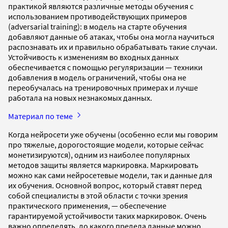
практикой являются различные методы обучения с
использованием противодействующих примеров
(adversarial training): в модель на старте обучения
добавляют данные об атаках, чтобы она могла научиться
распознавать их и правильно обрабатывать такие случаи.
Устойчивость к изменениям во входных данных
обеспечивается с помощью регуляризации — техники
добавления в модель ограничений, чтобы она не
переобучалась на тренировочных примерах и лучше
работала на новых незнакомых данных.
Материал по теме
Когда нейросети уже обучены (особенно если мы говорим
про тяжелые, дорогостоящие модели, которые сейчас
монетизируются), одним из наиболее популярных
методов защиты является маркировка. Маркировать
можно как сами нейросетевые модели, так и данные для
их обучения. Основной вопрос, который ставят перед
собой специалисты в этой области с точки зрения
практического применения, — обеспечение
гарантируемой устойчивости таких маркировок. Очень
важно определять, до какого предела данные можно