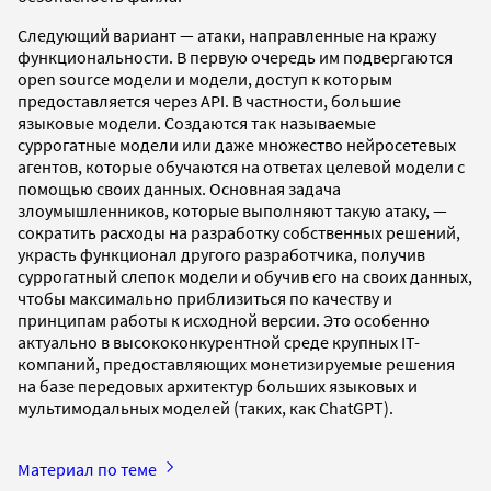
Следующий вариант — атаки, направленные на кражу
функциональности. В первую очередь им подвергаются
open source модели и модели, доступ к которым
предоставляется через API. В частности, большие
языковые модели. Создаются так называемые
суррогатные модели или даже множество нейросетевых
агентов, которые обучаются на ответах целевой модели с
помощью своих данных. Основная задача
злоумышленников, которые выполняют такую атаку, —
сократить расходы на разработку собственных решений,
украсть функционал другого разработчика, получив
суррогатный слепок модели и обучив его на своих данных,
чтобы максимально приблизиться по качеству и
принципам работы к исходной версии. Это особенно
актуально в высококонкурентной среде крупных IT-
компаний, предоставляющих монетизируемые решения
на базе передовых архитектур больших языковых и
мультимодальных моделей (таких, как ChatGPT).
Материал по теме