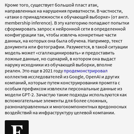
Кроме того, существует большой пласт атак,
направленных на нарушения приватности. В частности,
«атаки о принадлежности к обучающей выборке» (от англ.
membership inference). В эту категорию попадают попытки
сформировать запрос к нейронной сети в определенной
конфигурации так, чтобы извлечь конкретные части
данных, на которых она была обучена. Например, текст
документа или фотографии. Разумеется, в такой ситуации
модель может «сгаллюцинировать» и предоставить
ложные данные, но сценарий, в котором она выдаст
наружу исходники из обучающей выборки, вполне
реален. Это еще в 2021 году
продемонстрировал
коллектив исследователей из Google, OpenAI и других
компаний, которые путем конструирования промпта с
особым префиксом извлекли персональные данные из
модели GPT-2. Зачастую такие подходы используются как
вспомогательные элементы для более сложных,
разнонаправленных и многокомпонентных вредоносных
воздействий на инфраструктуру целевой компании.