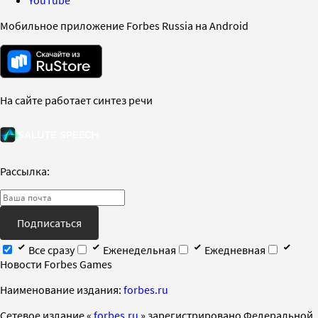
YouTube
Мобильное приложение Forbes Russia на Android
На сайте работает синтез речи
Рассылка:
Подписаться
Все сразу
Еженедельная
Ежедневная
Новости Forbes Games
Наименование издания:
forbes.ru
Cетевое издание «
forbes.ru
» зарегистрировано Федеральной