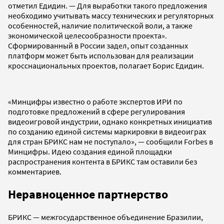
отметил Едидин. — Для выработки такого предложения
необходимо учитывать массу технических и регуляторных
особенностей, наличие политической воли, а также
экономической целесообразности проекта».
Сформированный в России задел, опыт созданных
платформ может быть использован для реализации
кросснациональных проектов, полагает Борис Едидин.
«Минцифры известно о работе экспертов ИРИ по
подготовке предложений в сфере регулирования
видеоигровой индустрии, однако конкретных инициатив
по созданию единой системы маркировки в видеоиграх
для стран БРИКС нам не поступало», — сообщили Forbes в
Минцифры. Идею создания единой площадки
распространения контента в БРИКС там оставили без
комментариев.
Неравноценное партнерство
БРИКС — межгосударственное объединение Бразилии,