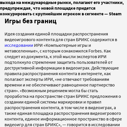
выхода на международные рынки, полагают его участники,
предупреждая, что новой площадке придется
конкурировать с крупнейшим игроком в сегменте — Steam
Игры без границ
Идея создания единой площадки распространения
видеоигрового контента для стран БРИКС содержится в
исследовании
ИРИ «Компьютерные игры и
метавселенные», с которым ознакомился Forbes. Как
следует из документа, к этой мысли экспертов ИРИ
подтолкнуло стремление защитить пользователей от
деструктивной информации в видеоиграх. Действующие
правила распространения контента в интернете, как
полагают эксперты ИРИ, «не отвечают требованиям
времени и не обеспечивают равноценное партнерство
стран». «Возможным решением могла бы стать
проработка на пространстве стран БРИКС предложения о
создании единой системы маркировки и правил
распространения контента, в том числе в видеоиграх, а
также единая площадка распространения видеоигрового
контента, единое информационное пространство в сфере
видеоигр для стран БРИКС», — говорится в исследовании