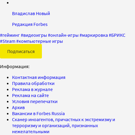
Владислав Новый
Редакция Forbes
#
гейминг
#
видеоигры
#
онлайн-игры
#
маркировка
#
БРИКС
#
Steam
#
компьютерные игры
Подписаться
Информация:
Контактная информация
Правила обработки
Реклама в журнале
Реклама на сайте
Условия перепечатки
Архив
Вакансии в Forbes Russia
Сканер иноагентов, причастных к экстремизму и
терроризму и организаций, признанных
нежелательными