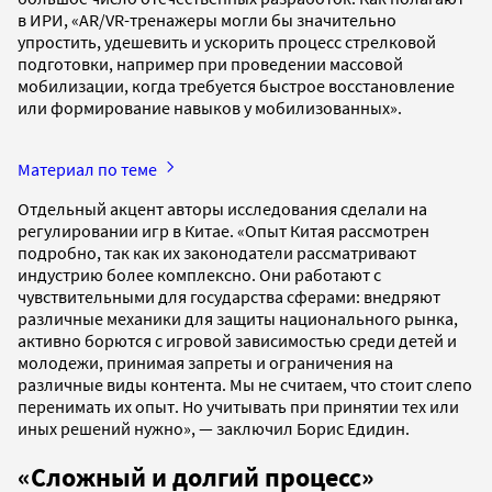
в ИРИ, «AR/VR-тренажеры могли бы значительно
упростить, удешевить и ускорить процесс стрелковой
подготовки, например при проведении массовой
мобилизации, когда требуется быстрое восстановление
или формирование навыков у мобилизованных».
Материал по теме
Отдельный акцент авторы исследования сделали на
регулировании игр в Китае. «Опыт Китая рассмотрен
подробно, так как их законодатели рассматривают
индустрию более комплексно. Они работают с
чувствительными для государства сферами: внедряют
различные механики для защиты национального рынка,
активно борются с игровой зависимостью среди детей и
молодежи, принимая запреты и ограничения на
различные виды контента. Мы не считаем, что стоит слепо
перенимать их опыт. Но учитывать при принятии тех или
иных решений нужно», — заключил Борис Едидин.
«Сложный и долгий процесс»