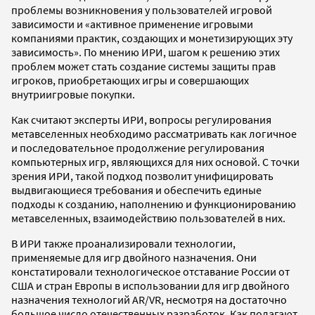
проблемы возникновения у пользователей игровой
зависимости и «активное применение игровыми
компаниями практик, создающих и монетизирующих эту
зависимость». По мнению ИРИ, шагом к решению этих
проблем может стать создание системы защиты прав
игроков, приобретающих игры и совершающих
внутриигровые покупки.
Как считают эксперты ИРИ, вопросы регулирования
метавселенных необходимо рассматривать как логичное
и последовательное продолжение регулирования
компьютерных игр, являющихся для них основой. С точки
зрения ИРИ, такой подход позволит унифицировать
выдвигающиеся требования и обеспечить единые
подходы к созданию, наполнению и функционированию
метавселенных, взаимодействию пользователей в них.
В ИРИ также проанализировали технологии,
применяемые для игр двойного назначения. Они
констатировали технологическое отставание России от
США и стран Европы в использовании для игр двойного
назначения технологий AR/VR, несмотря на достаточно
большое число отечественных разработок. Как полагают