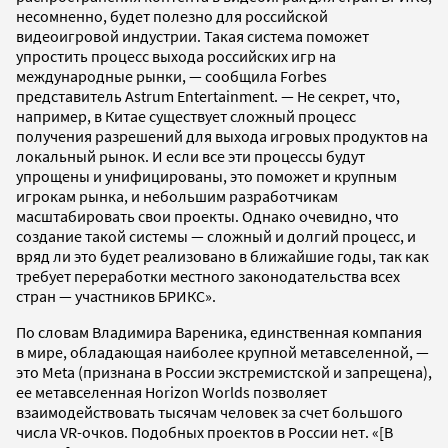
несомненно, будет полезно для российской
видеоигровой индустрии. Такая система поможет
упростить процесс выхода российских игр на
международные рынки, — сообщила Forbes
представитель Astrum Entertainment. — Не секрет, что,
например, в Китае существует сложный процесс
получения разрешений для выхода игровых продуктов на
локальный рынок. И если все эти процессы будут
упрощены и унифицированы, это поможет и крупным
игрокам рынка, и небольшим разработчикам
масштабировать свои проекты. Однако очевидно, что
создание такой системы — сложный и долгий процесс, и
вряд ли это будет реализовано в ближайшие годы, так как
требует переработки местного законодательства всех
стран — участников БРИКС».
По словам Владимира Вареника, единственная компания
в мире, обладающая наиболее крупной метавселенной, —
это Meta (признана в России экстремистской и запрещена),
ее метавселенная Horizon Worlds позволяет
взаимодействовать тысячам человек за счет большого
числа VR-очков. Подобных проектов в России нет. «[В