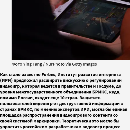
Фото Ying Tang / NurPhoto via Getty Images
Как стало известно Forbes, Институт развития интернета
(ИРИ) предложил расширить дискуссию о регулировании
видеоигр, которая ведется в правительстве и Госдуме, до
уровня межгосударственного объединения БРИКС, куда,
помимо России, входят еще 10 стран. Защитить
пользователей видеоигр от деструктивной информации в
странах БРИКС, по мнению экспертов ИРИ, могла бы единая
площадка распространения видеоигрового контента со
своей системой маркировки. Теоретически это могло бы
упростить российским разработчикам видеоигр процесс