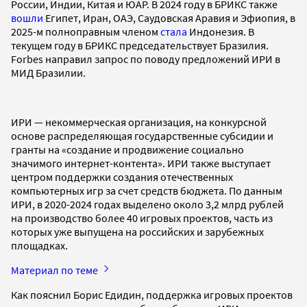
России, Индии, Китая и ЮАР. В 2024 году в БРИКС также
вошли
Египет, Иран, ОАЭ, Саудовская Аравия и Эфиопия, в
2025-м полноправным членом
стала
Индонезия. В
текущем году в БРИКС председательствует Бразилия.
Forbes направил запрос по поводу предложений ИРИ в
МИД Бразилии.
ИРИ — некоммерческая организация, на конкурсной
основе распределяющая государственные субсидии и
гранты на «создание и продвижение социально
значимого интернет-контента». ИРИ также выступает
центром поддержки создания отечественных
компьютерных игр за счет средств бюджета. По данным
ИРИ, в 2020-2024 годах выделено около 3,2 млрд рублей
на производство более 40 игровых проектов, часть из
которых уже выпущена на российских и зарубежных
площадках.
Материал по теме
Как пояснил Борис Едидин, поддержка игровых проектов