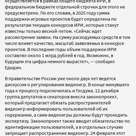
осуществляется в рамках общего бюджета ИРИ, в
федеральном бюджете отдельной строчки для этого не
предусмотрено. По его словам, в 2025 году сумма
поддержки игровых проектов будет определена по
результатам текущих конкурсов ИРИ, которые станут
известны только весной-летом. «Сейчас идет
рассмотрение заявок. На сумму расходуемых средств в том
числе влияет качество, масштаб заявляемых в конкурсе
проектов. В последние годы объем поддержки ИРИ
составлял около 1 млрд рублей в год. Возможно, в
будущем эта цифра немного вырастет», — сообщил
Едидин.
В правительстве России уже около двух лет ведется
дискуссия о регулировании видеоигр. В конце минувшего
года к процессу подключилась и Госдума. 12 декабря
группа депутатов и сенаторов внесла законопроект,
который предлагает обязать распространителей
видеоигр информировать пользователей об их
содержании, а сами видеоигры должны будут проходить
экспертизу. Законопроект также вводит обязательство по
идентификации пользователей, а в отдельных случаях
запрещает распространение видеоигр. 24 февраля этот