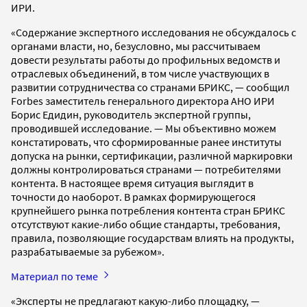
ИРИ.
«Содержание экспертного исследования не обсуждалось с
органами власти, но, безусловно, мы рассчитываем
довести результаты работы до профильных ведомств и
отраслевых объединений, в том числе участвующих в
развитии сотрудничества со странами БРИКС, — сообщил
Forbes заместитель генерального директора АНО ИРИ
Борис Едидин, руководитель экспертной группы,
проводившей исследование. — Мы объективно можем
констатировать, что сформированные ранее институты
допуска на рынки, сертификации, различной маркировки
должны контролироваться странами — потребителями
контента. В настоящее время ситуация выглядит в
точности до наоборот. В рамках формирующегося
крупнейшего рынка потребления контента стран БРИКС
отсутствуют какие-либо общие стандарты, требования,
правила, позволяющие государствам влиять на продукты,
разрабатываемые за рубежом».
Материал по теме
«Эксперты не предлагают какую-либо площадку, —