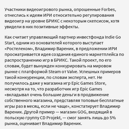
Участники видеоигрового рынка, опрошенные Forbes,
отнеслись к идеям ИРИ относительно регулирования
видеоигр на уровне БРИКС с некоторым скепсисом, хотя
увидели в них позитивные эффекты.
Как считает управляющий партнер инвестфонда Indie Go
Start, одним из основателей которого выступает
«Ростелеком», Владимир Вареник, в предложении ИРИ
просматривается идея создания единого маркетплейса по
распространению игр в БРИКС. Такой проект, по его
словам, будет вынужден конкурировать на мировом
рынке с платформой Steam от Valve. Успешных примеров
такой конкуренции, по словам эксперта, нет. Не
получилось даже у магазина игр Epic Games Store,
несмотря на то, что разработчик игр Epic Games
«вкладывал очень большие деньги в продвижение
собственного магазина, представляя топовые бесплатные
игры раз в месяц, если не чаще», констатирует Владимир
Вареник. Другой пример — магазин GOG, входящий в
польскую группу CD Projekt, — смог занять лишь до 5%
рынка, оценивает Владимир Вареник.