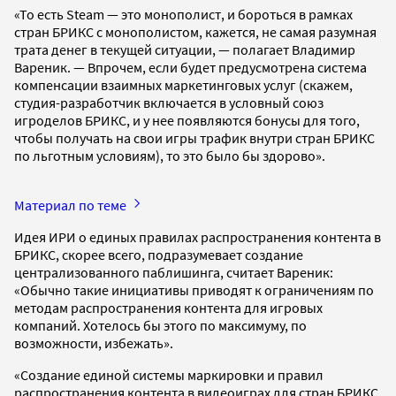
«То есть Steam — это монополист, и бороться в рамках
стран БРИКС с монополистом, кажется, не самая разумная
трата денег в текущей ситуации, — полагает Владимир
Вареник. — Впрочем, если будет предусмотрена система
компенсации взаимных маркетинговых услуг (скажем,
студия-разработчик включается в условный союз
игроделов БРИКС, и у нее появляются бонусы для того,
чтобы получать на свои игры трафик внутри стран БРИКС
по льготным условиям), то это было бы здорово».
Материал по теме
Идея ИРИ о единых правилах распространения контента в
БРИКС, скорее всего, подразумевает создание
централизованного паблишинга, считает Вареник:
«Обычно такие инициативы приводят к ограничениям по
методам распространения контента для игровых
компаний. Хотелось бы этого по максимуму, по
возможности, избежать».
«Создание единой системы маркировки и правил
распространения контента в видеоиграх для стран БРИКС,