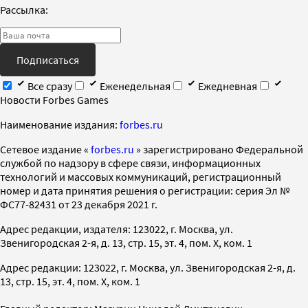
Рассылка:
Подписаться
Все сразу
Еженедельная
Ежедневная
Новости Forbes Games
Наименование издания:
forbes.ru
Cетевое издание «
forbes.ru
» зарегистрировано Федеральной
службой по надзору в сфере связи, информационных
технологий и массовых коммуникаций, регистрационный
номер и дата принятия решения о регистрации: серия Эл №
ФС77-82431 от 23 декабря 2021 г.
Адрес редакции, издателя: 123022, г. Москва, ул.
Звенигородская 2-я, д. 13, стр. 15, эт. 4, пом. X, ком. 1
Адрес редакции: 123022, г. Москва, ул. Звенигородская 2-я, д.
13, стр. 15, эт. 4, пом. X, ком. 1