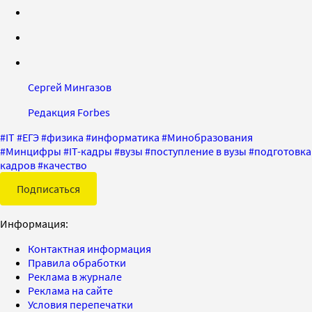
Сергей Мингазов
Редакция Forbes
#
IT
#
ЕГЭ
#
физика
#
информатика
#
Минобразования
#
Минцифры
#
IT-кадры
#
вузы
#
поступление в вузы
#
подготовка
кадров
#
качество
Подписаться
Информация:
Контактная информация
Правила обработки
Реклама в журнале
Реклама на сайте
Условия перепечатки