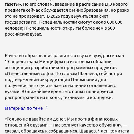
газеты». По его словам, введение в расписание ЕГЭ нового
предмета сейчас обсуждается с Минобразования, но резко
это не произойдет. В 2025 году выучиться за счет
государства по IT-специальностям смогут около 600 000
человек; IT-специальности открыты более чем в 500
российских вузах.
Качество образования разнится от вуза к вузу, рассказал
17 апреля глава Минцифры на итоговом собрании
ассоциации разработчиков программных продуктов
«Отечественный софт». По словам Шадаева, сейчас при
подтверждении аккредитации IT-компании для
получения льгот учитывается наличие соглашений с
вузами. В ближайшее время этот опыт планируется
распространить на школы, техникумы и колледжи.
Материал по теме
«Только не давайте им денег. Мы против финансовых
отношений с вузами — нас волнует качество обучения», —
сказал, обращаясь к собравшимся, Шадаев. Член комитета