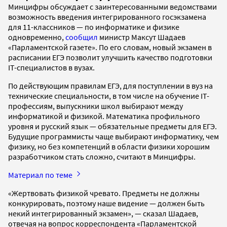
Минцифры обсуждает с заинтересованными ведомствами
возможность введения интегрированного госэкзамена
для 11-классников — по информатике и физике
одновременно,
сообщил
министр Максут Шадаев
«Парламентской газете». По его словам, новый экзамен в
расписании ЕГЭ позволит улучшить качество подготовки
IT-специалистов в вузах.
По действующим правилам ЕГЭ, для поступлении в вуз на
технические специальности, в том числе на обучение IT-
профессиям, выпускники школ выбирают между
информатикой и физикой. Математика профильного
уровня и русский язык — обязательные предметы для ЕГЭ.
Будущие программисты чаще выбирают информатику, чем
физику, но без компетенций в области физики хорошим
разработчиком стать сложно, считают в Минцифры.
Материал по теме
«Жертвовать физикой чревато. Предметы не должны
конкурировать, поэтому наше видение — должен быть
некий интегрированный экзамен», — сказал Шадаев,
отвечая на вопрос корреспондента «Парламентской