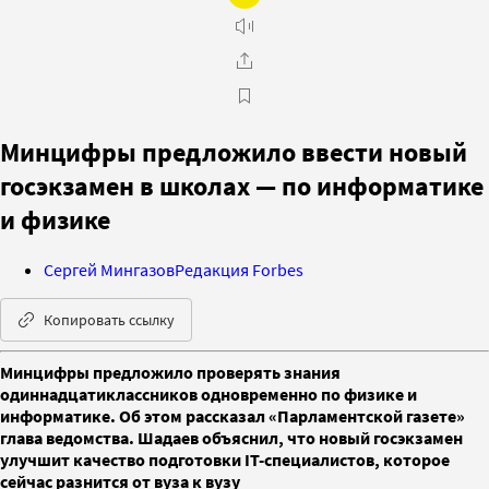
Минцифры предложило ввести новый
госэкзамен в школах — по информатике
и физике
Сергей Мингазов
Редакция Forbes
Копировать ссылку
Минцифры предложило проверять знания
одиннадцатиклассников одновременно по физике и
информатике. Об этом рассказал «Парламентской газете»
глава ведомства. Шадаев объяснил, что новый госэкзамен
улучшит качество подготовки IT-cпециалистов, которое
сейчас разнится от вуза к вузу