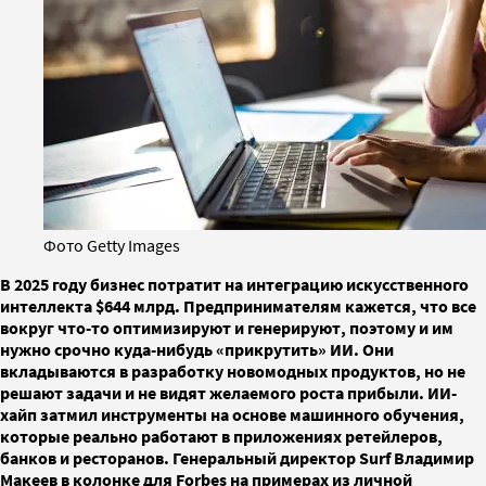
Фото Getty Images
В 2025 году бизнес потратит на интеграцию искусственного
интеллекта $644 млрд. Предпринимателям кажется, что все
вокруг что-то оптимизируют и генерируют, поэтому и им
нужно срочно куда-нибудь «прикрутить» ИИ. Они
вкладываются в разработку новомодных продуктов, но не
решают задачи и не видят желаемого роста прибыли. ИИ-
хайп затмил инструменты на основе машинного обучения,
которые реально работают в приложениях ретейлеров,
банков и ресторанов. Генеральный директор Surf Владимир
Макеев в колонке для Forbes на примерах из личной