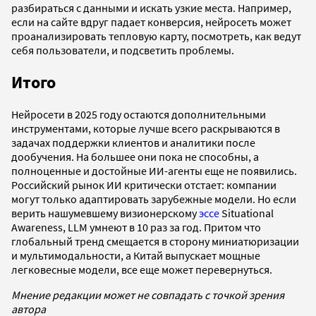
разбираться с данными и искать узкие места. Например,
если на сайте вдруг падает конверсия, нейросеть может
проанализировать тепловую карту, посмотреть, как ведут
себя пользователи, и подсветить проблемы.
Итого
Нейросети в 2025 году остаются дополнительными
инструментами, которые лучше всего раскрываются в
задачах поддержки клиентов и аналитики после
дообучения. На большее они пока не способны, а
полноценные и достойные ИИ-агенты еще не появились.
Российский рынок ИИ критически отстает: компании
могут только адаптировать зарубежные модели. Но если
верить нашумевшему визионерскому
эссе
Situational
Awareness, LLM умнеют в 10 раз за год. Притом что
глобальный тренд смещается в сторону миниатюризации
и мультимодальности, а Китай выпускает мощные
легковесные модели, все еще может перевернуться.
Мнение редакции может не совпадать с точкой зрения
автора