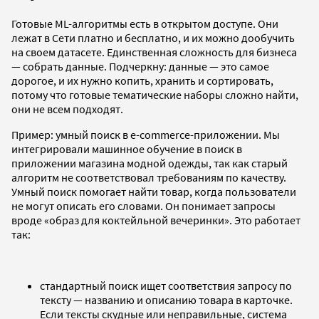
Готовые ML-алгоритмы есть в открытом доступе. Они
лежат в Сети платно и бесплатно, и их можно дообучить
на своем датасете. Единственная сложность для бизнеса
— собрать данные. Подчеркну: данные — это самое
дорогое, и их нужно копить, хранить и сортировать,
потому что готовые тематические наборы сложно найти,
они не всем подходят.
Пример: умный поиск в e-commerce-приложении. Мы
интегрировали машинное обучение в поиск в
приложении магазина модной одежды, так как старый
алгоритм не соответствовал требованиям по качеству.
Умный поиск помогает найти товар, когда пользователи
не могут описать его словами. Он понимает запросы
вроде «образ для коктейльной вечеринки». Это работает
так:
стандартный поиск ищет соответствия запросу по
тексту — названию и описанию товара в карточке.
Если тексты скудные или неправильные, система