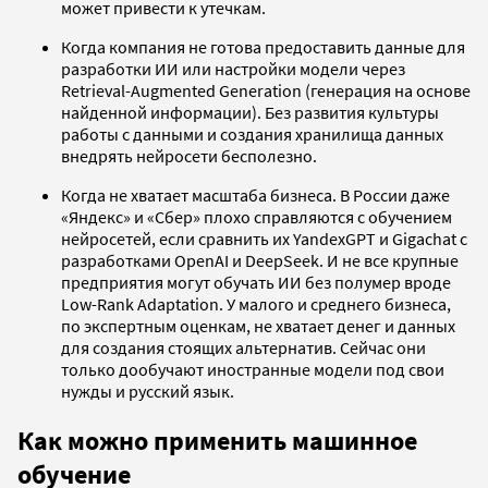
может привести к утечкам.
Когда компания не готова предоставить данные для
разработки ИИ или настройки модели через
Retrieval-Augmented Generation (генерация на основе
найденной информации). Без развития культуры
работы с данными и создания хранилища данных
внедрять нейросети бесполезно.
Когда не хватает масштаба бизнеса. В России даже
«Яндекс» и «Сбер» плохо справляются с обучением
нейросетей, если сравнить их YandexGPT и Gigachat с
разработками OpenAI и DeepSeek. И не все крупные
предприятия могут обучать ИИ без полумер вроде
Low-Rank Adaptation. У малого и среднего бизнеса,
по экспертным оценкам, не хватает денег и данных
для создания стоящих альтернатив. Сейчас они
только дообучают иностранные модели под свои
нужды и русский язык.
Как можно применить машинное
обучение