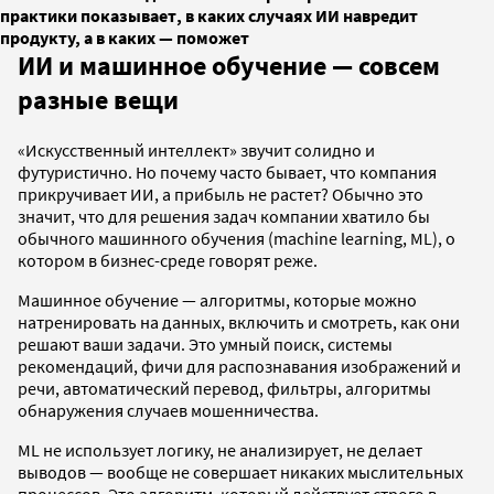
практики показывает, в каких случаях ИИ навредит
продукту, а в каких — поможет
ИИ и машинное обучение — совсем
разные вещи
«Искусственный интеллект» звучит солидно и
футуристично. Но почему часто бывает, что компания
прикручивает ИИ, а прибыль не растет? Обычно это
значит, что для решения задач компании хватило бы
обычного машинного обучения (machine learning, ML), о
котором в бизнес-среде говорят реже.
Машинное обучение — алгоритмы, которые можно
натренировать на данных, включить и смотреть, как они
решают ваши задачи. Это умный поиск, системы
рекомендаций, фичи для распознавания изображений и
речи, автоматический перевод, фильтры, алгоритмы
обнаружения случаев мошенничества.
ML не использует логику, не анализирует, не делает
выводов — вообще не совершает никаких мыслительных
процессов. Это алгоритм, который действует строго в