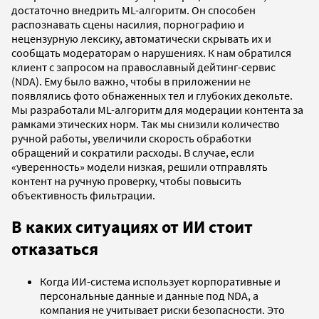
достаточно внедрить ML-алгоритм. Он способен
распознавать сцены насилия, порнографию и
нецензурную лексику, автоматически скрывать их и
сообщать модераторам о нарушениях. К нам обратился
клиент с запросом на православный дейтинг-сервис
(NDA). Ему было важно, чтобы в приложении не
появлялись фото обнаженных тел и глубоких декольте.
Мы разработали ML-алгоритм для модерации контента за
рамками этических норм. Так мы снизили количество
ручной работы, увеличили скорость обработки
обращений и сократили расходы. В случае, если
«уверенность» модели низкая, решили отправлять
контент на ручную проверку, чтобы повысить
объективность фильтрации.
В каких ситуациях от ИИ стоит
отказаться
Когда ИИ-система использует корпоративные и
персональные данные и данные под NDA, а
компания не учитывает риски безопасности. Это