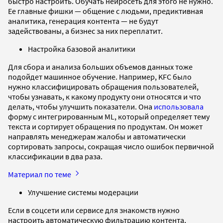
быстро настроить. Обучать нейросеть для этого не нужно.
Ее главные фишки — общение с людьми, предиктивная
аналитика, генерация контента — не будут
задействованы, а бизнес за них переплатит.
Настройка базовой аналитики
Для сбора и анализа больших объемов данных тоже
подойдет машинное обучение. Например, KFC было
нужно классифицировать обращения пользователей,
чтобы узнавать, к какому продукту они относятся и что
делать, чтобы улучшить показатели. Она
использовала
форму с интегрированным ML, который определяет тему
текста и сортирует обращения по продуктам. Он может
направлять менеджерам жалобы и автоматически
сортировать запросы, сокращая число ошибок первичной
классификации в два раза.
Материал по теме
Улучшение системы модерации
Если в соцсети или сервисе для знакомств нужно
настроить автоматическую фильтрацию контента,