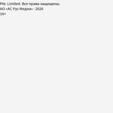
Pte. Limited. Все права защищены.
AO «АС Рус Медиа»
·
2026
16+