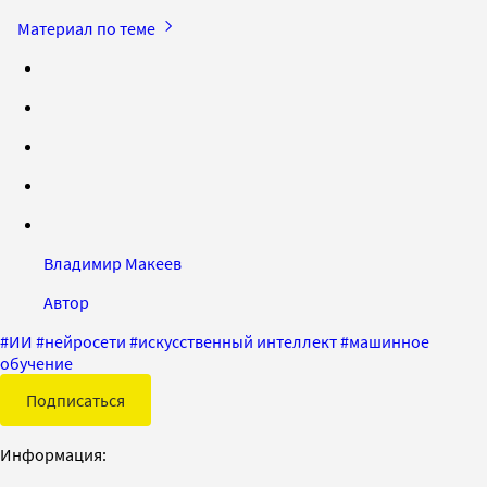
Материал по теме
Владимир Макеев
Автор
#
ИИ
#
нейросети
#
искусственный интеллект
#
машинное
обучение
Подписаться
Информация: