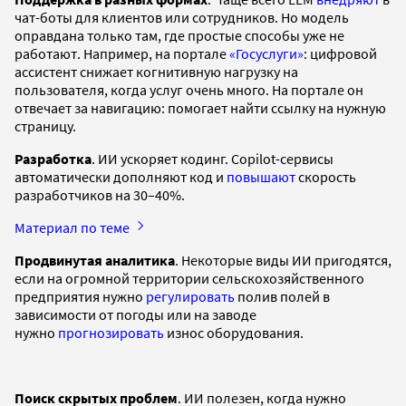
чат-боты для клиентов или сотрудников. Но модель
оправдана только там, где простые способы уже не
работают. Например, на портале
«Госуслуги»
: цифровой
ассистент снижает когнитивную нагрузку на
пользователя, когда услуг очень много. На портале он
отвечает за навигацию: помогает найти ссылку на нужную
страницу.
Разработка
. ИИ ускоряет кодинг. Copilot-сервисы
автоматически дополняют код и
повышают
скорость
разработчиков на 30–40%.
Материал по теме
Продвинутая аналитика
. Некоторые виды ИИ пригодятся,
если на огромной территории сельскохозяйственного
предприятия нужно
регулировать
полив полей в
зависимости от погоды или на заводе
нужно
прогнозировать
износ оборудования.
Поиск скрытых проблем
. ИИ полезен, когда нужно