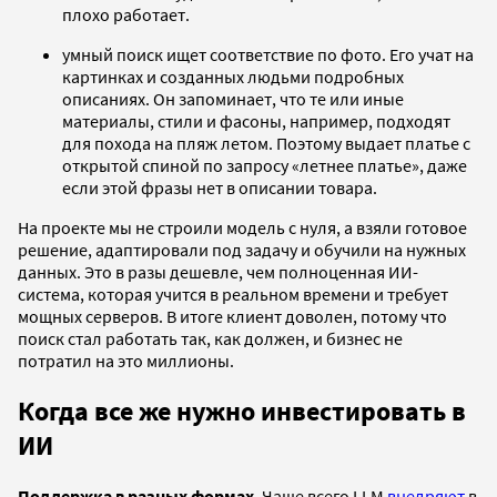
плохо работает.
умный поиск ищет соответствие по фото. Его учат на
картинках и созданных людьми подробных
описаниях. Он запоминает, что те или иные
материалы, стили и фасоны, например, подходят
для похода на пляж летом. Поэтому выдает платье с
открытой спиной по запросу «летнее платье», даже
если этой фразы нет в описании товара.
На проекте мы не строили модель с нуля, а взяли готовое
решение, адаптировали под задачу и обучили на нужных
данных. Это в разы дешевле, чем полноценная ИИ-
система, которая учится в реальном времени и требует
мощных серверов. В итоге клиент доволен, потому что
поиск стал работать так, как должен, и бизнес не
потратил на это миллионы.
Когда все же нужно инвестировать в
ИИ
Поддержка в разных формах
. Чаще всего LLM
внедряют
в