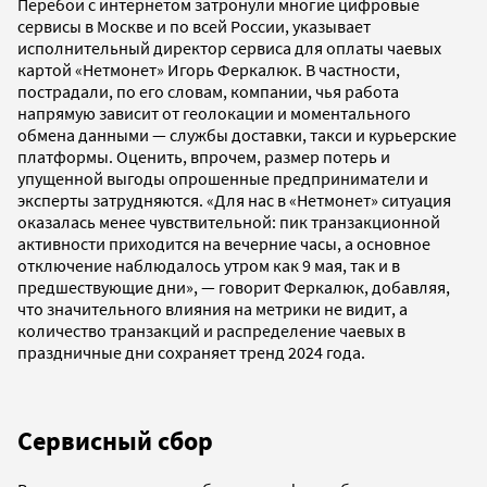
Перебои с интернетом затронули многие цифровые
сервисы в Москве и по всей России, указывает
исполнительный директор сервиса для оплаты чаевых
картой «Нетмонет» Игорь Феркалюк. В частности,
пострадали, по его словам, компании, чья работа
напрямую зависит от геолокации и моментального
обмена данными — службы доставки, такси и курьерские
платформы. Оценить, впрочем, размер потерь и
упущенной выгоды опрошенные предприниматели и
эксперты затрудняются. «Для нас в «Нетмонет» ситуация
оказалась менее чувствительной: пик транзакционной
активности приходится на вечерние часы, а основное
отключение наблюдалось утром как 9 мая, так и в
предшествующие дни», — говорит Феркалюк, добавляя,
что значительного влияния на метрики не видит, а
количество транзакций и распределение чаевых в
праздничные дни сохраняет тренд 2024 года.
Сервисный сбор