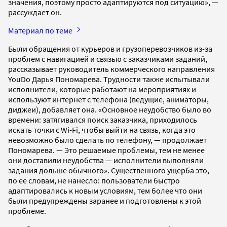
значения, поэтому просто адаптируются под ситуацию», —
рассуждает он.
Материал по теме
Были обращения от курьеров и грузоперевозчиков из-за
проблем с навигацией и связью с заказчиками заданий,
рассказывает руководитель коммерческого направления
YouDo Дарья Пономарева. Трудности также испытывали
исполнители, которые работают на мероприятиях и
используют интернет с телефона (ведущие, аниматоры,
диджеи), добавляет она. «Основное неудобство было во
времени: затягивался поиск заказчика, приходилось
искать точки с Wi-Fi, чтобы выйти на связь, когда это
невозможно было сделать по телефону, — продолжает
Пономарева. — Это решаемые проблемы, тем не менее
они доставили неудобства — исполнители выполняли
задания дольше обычного». Существенного ущерба это,
по ее словам, не нанесло: пользователи быстро
адаптировались к новым условиям, тем более что они
были предупреждены заранее и подготовлены к этой
проблеме.