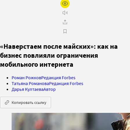
«Наверстаем после майских»: как на
бизнес повлияли ограничения
мобильного интернета
Роман Рожков
Редакция Forbes
Татьяна Романова
Редакция Forbes
Дарья Култаева
Автор
Копировать ссылку