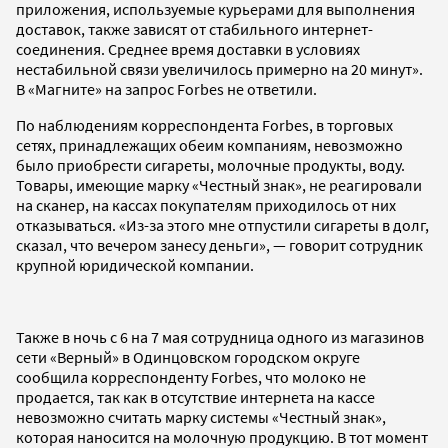
приложения, используемые курьерами для выполнения
доставок, также зависят от стабильного интернет-
соединения. Среднее время доставки в условиях
нестабильной связи увеличилось примерно на 20 минут».
В «Магните» на запрос Forbes не ответили.
По наблюдениям корреспондента Forbes, в торговых
сетях, принадлежащих обеим компаниям, невозможно
было приобрести сигареты, молочные продукты, воду.
Товары, имеющие марку «Честный знак», не реагировали
на сканер, на кассах покупателям приходилось от них
отказываться. «Из-за этого мне отпустили сигареты в долг,
сказал, что вечером занесу деньги», — говорит сотрудник
крупной юридической компании.
Также в ночь с 6 на 7 мая сотрудница одного из магазинов
сети «Верный» в Одинцовском городском округе
сообщила корреспонденту Forbes, что молоко не
продается, так как в отсутствие интернета на кассе
невозможно считать марку системы «Честный знак»,
которая наносится на молочную продукцию. В тот момент