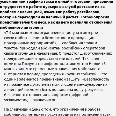
усложнением трафика такси и онлайн-торговли, приводили
к трудностям в работе курьеров и служб доставки из-за
проблем с навигацией, изменяли работу ретейлеров,
которые переходили на наличный расчет. Forbes опросил
представителей бизнеса, как на него повлияли отключения
мобильного интернета
«7-9 мая возможны ограничения доступа в интернет в
связи с обеспечением безопасности проходящих
праздничных мероприятий», — сообщения с таким
текстом приходили абонентам российских операторов
связи в столице в начале мая. О предстоящих отключениях
предупреждали и представители властей. Так, член
комитета Госдумы по информполитике Антон Немкин 6
мая
заявил
, что временные отключения мобильного
интернета в период проведения крупных событий — это
один из элементов превентивной защиты. «Безопасность
на празднике с участием тысяч людей и международных
делегаций не может быть поставлена под угрозу из-за
беспечного отношения к вопросам цифровой
уязвимости», — заключил он.
На следующий день о том, что ограничения в работе
мобильного интернета будут вводить на протяжении всех