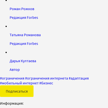
Роман Рожков
Редакция Forbes
Татьяна Романова
Редакция Forbes
Дарья Култаева
Автор
#
ограничения
#
ограничения интернета
#
адаптация
#
мобильный интернет
#
бизнес
Подписаться
Информация: