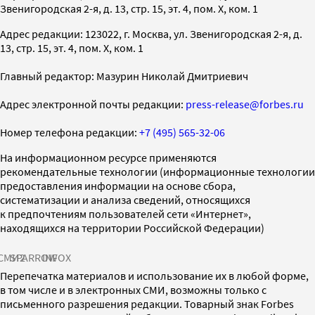
Звенигородская 2-я, д. 13, стр. 15, эт. 4, пом. X, ком. 1
Адрес редакции: 123022, г. Москва, ул. Звенигородская 2-я, д.
13, стр. 15, эт. 4, пом. X, ком. 1
Главный редактор: Мазурин Николай Дмитриевич
Адрес электронной почты редакции:
press-release@forbes.ru
Номер телефона редакции:
+7 (495) 565-32-06
На информационном ресурсе применяются
рекомендательные технологии (информационные технологии
предоставления информации на основе сбора,
систематизации и анализа сведений, относящихся
к предпочтениям пользователей сети «Интернет»,
находящихся на территории Российской Федерации)
СМИ2
SPARROW
INFOX
Перепечатка материалов и использование их в любой форме,
в том числе и в электронных СМИ, возможны только с
письменного разрешения редакции. Товарный знак Forbes