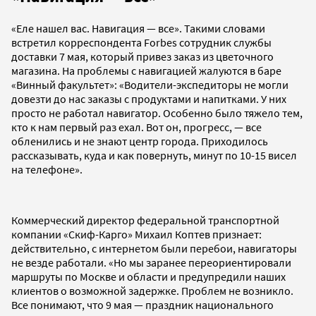
«Еле нашел вас. Навигация — все». Такими словами
встретил корреспондента Forbes сотрудник службы
доставки 7 мая, который привез заказ из цветочного
магазина. На проблемы с навигацией жалуются в баре
«Винный факультет»: «Водители-экспедиторы не могли
довезти до нас заказы с продуктами и напитками. У них
просто не работал навигатор. Особенно было тяжело тем,
кто к нам первый раз ехал. Вот он, прогресс, — все
обленились и не знают центр города. Приходилось
рассказывать, куда и как повернуть, минут по 10-15 висел
на телефоне».
Коммерческий директор федеральной транспортной
компании «Скиф-Карго» Михаил Коптев признает:
действительно, с интернетом были перебои, навигаторы
не везде работали. «Но мы заранее переориентировали
маршруты по Москве и области и предупредили наших
клиентов о возможной задержке. Проблем не возникло.
Все понимают, что 9 мая — праздник национального