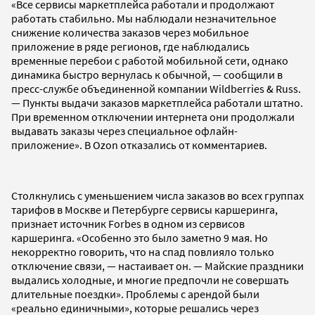
«Все сервисы маркетплейса работали и продолжают
работать стабильно. Мы наблюдали незначительное
снижение количества заказов через мобильное
приложение в ряде регионов, где наблюдались
временные перебои с работой мобильной сети, однако
динамика быстро вернулась к обычной, — сообщили в
пресс-службе объединенной компании Wildberries & Russ.
— Пункты выдачи заказов маркетплейса работали штатно.
При временном отключении интернета они продолжали
выдавать заказы через специальное офлайн-
приложение». В Ozon отказались от комментариев.
Столкнулись с уменьшением числа заказов во всех группах
тарифов в Москве и Петербурге сервисы каршеринга,
признает источник Forbes в одном из сервисов
каршеринга. «Особенно это было заметно 9 мая. Но
некорректно говорить, что на спад повлияло только
отключение связи, — настаивает он. — Майские праздники
выдались холодные, и многие предпочли не совершать
длительные поездки». Проблемы с арендой были
«реально единичными», которые решались через