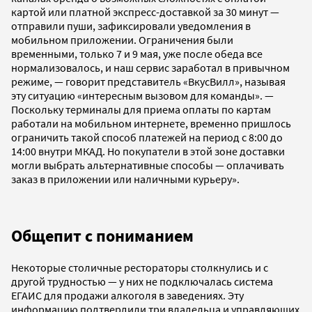
картой или платной экспресс-доставкой за 30 минут —
отправили пуши, зафиксировали уведомления в
мобильном приложении. Ограничения были
временными, только 7 и 9 мая, уже после обеда все
нормализовалось, и наш сервис заработал в привычном
режиме, — говорит представитель «ВкусВилл», называя
эту ситуацию «интересным вызовом для команды». —
Поскольку терминалы для приема оплаты по картам
работали на мобильном интернете, временно пришлось
ограничить такой способ платежей на период с 8:00 до
14:00 внутри МКАД. Но покупатели в этой зоне доставки
могли выбрать альтернативные способы — оплачивать
заказ в приложении или наличными курьеру».
Общепит с пониманием
Некоторые столичные рестораторы столкнулись и с
другой трудностью — у них не подключалась система
ЕГАИС для продажи алкоголя в заведениях. Эту
информацию подтвердили три владельца и управляющих