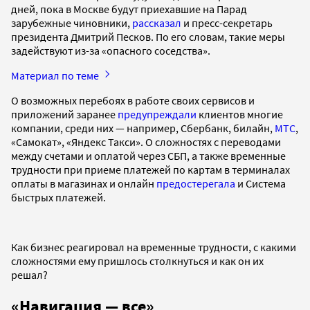
дней, пока в Москве будут приехавшие на Парад
зарубежные чиновники,
рассказал
и пресс-секретарь
президента Дмитрий Песков. По его словам, такие меры
задействуют из-за «опасного соседства».
Материал по теме
О возможных перебоях в работе своих сервисов и
приложений заранее
предупреждали
клиентов многие
компании, среди них — например, Сбербанк, билайн,
МТС
,
«Самокат», «Яндекс Такси». О сложностях с переводами
между счетами и оплатой через СБП, а также временные
трудности при приеме платежей по картам в терминалах
оплаты в магазинах и онлайн
предостерегала
и Система
быстрых платежей.
Как бизнес реагировал на временные трудности, с какими
сложностями ему пришлось столкнуться и как он их
решал?
«Навигация — все»