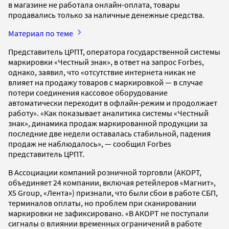
в магазине не работала онлайн-оплата, товары
продавались только за наличные денежные средства.
Материал по теме
Представитель ЦРПТ, оператора государственной системы
маркировки «Честный знак», в ответ на запрос Forbes,
однако, заявил, что «отсутствие интернета никак не
влияет на продажу товаров с маркировкой — в случае
потери соединения кассовое оборудование
автоматически переходит в офлайн-режим и продолжает
работу». «Как показывает аналитика системы «Честный
знак», динамика продаж маркированной продукции за
последние две недели оставалась стабильной, падения
продаж не наблюдалось», — сообщил Forbes
представитель ЦРПТ.
В Ассоциации компаний розничной торговли (АКОРТ,
объединяет 24 компании, включая ретейлеров «Магнит»,
X5 Group, «Лента») признали, что были сбои в работе СБП,
терминалов оплаты, но проблем при сканировании
маркировки не зафиксировано. «В АКОРТ не поступали
сигналы о влиянии временных ограничений в работе