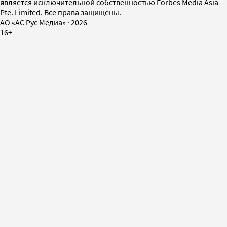
является исключительной собственностью Forbes Media Asia
Pte. Limited. Все права защищены.
AO «АС Рус Медиа»
·
2026
16+