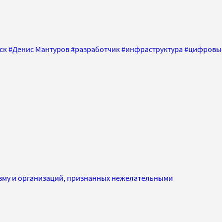
ск
#
Денис Мантуров
#
разработчик
#
инфраструктура
#
цифровые
изму и организаций, признанных нежелательными