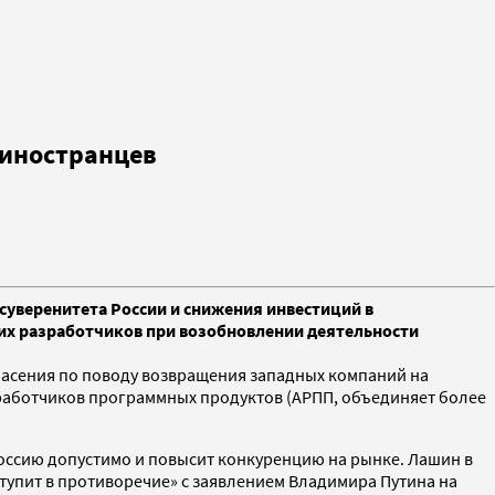
 иностранцев
уверенитета России и снижения инвестиций в
ских разработчиков при возобновлении деятельности
асения по поводу возвращения западных компаний на
работчиков программных продуктов (АРПП, объединяет более
Россию допустимо и повысит конкуренцию на рынке. Лашин в
вступит в противоречие» с заявлением Владимира Путина на