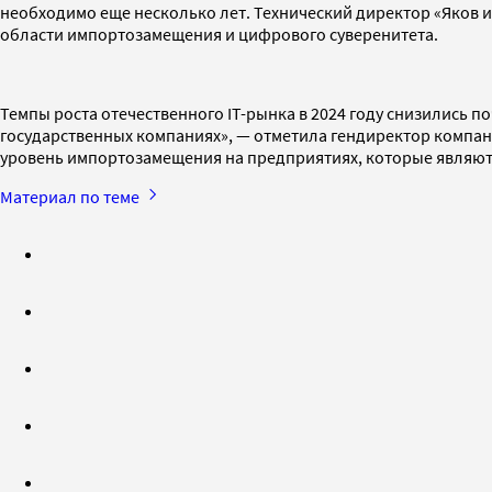
необходимо еще несколько лет. Технический директор «Яков 
области импортозамещения и цифрового суверенитета.
Темпы роста отечественного IT-рынка в 2024 году снизились п
государственных компаниях», — отметила гендиректор компа
уровень импортозамещения на предприятиях, которые являются
Материал по теме