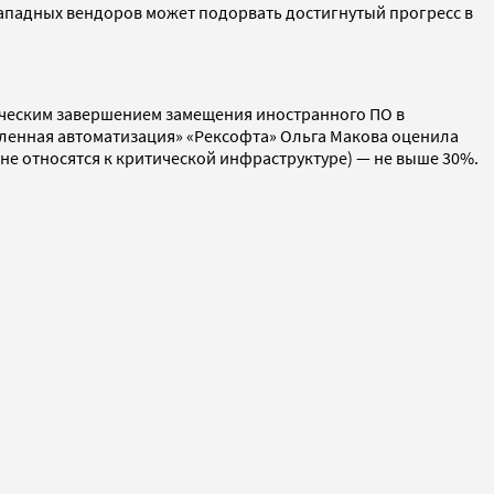
ападных вендоров может подорвать достигнутый прогресс в
ктическим завершением замещения иностранного ПО в
ленная автоматизация» «Рексофта» Ольга Макова оценила
(не относятся к критической инфраструктуре) — не выше 30%.