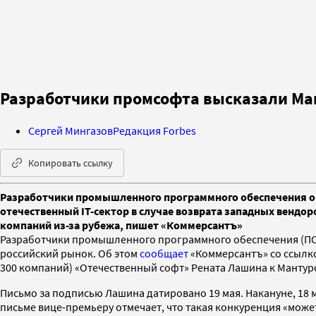
Разработчики промсофта высказали Ма
Сергей Мингазов
Редакция Forbes
Копировать ссылку
Разработчики промышленного программного обеспечения опа
отечественный IT-сектор в случае возврата западных вендо
компаний из-за рубежа, пишет «Коммерсантъ»
Разработчики промышленного программного обеспечения (ПО)
российский рынок. Об этом
сообщает
«Коммерсантъ» со ссылк
300 компаний) «Отечественный софт» Рената Лашина к Мантур
Письмо за подписью Лашина датировано 19 мая. Накануне, 18 
письме вице-премьеру отмечает, что такая конкуренция «может