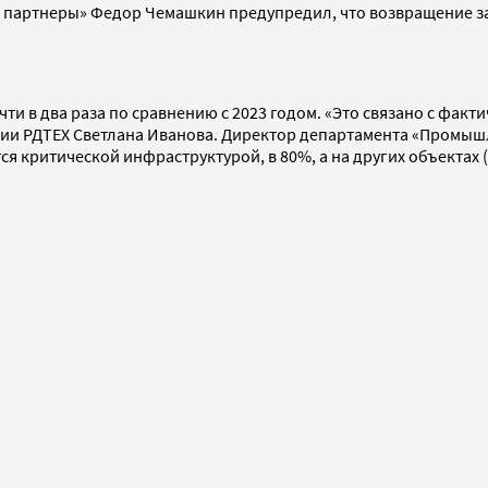
и партнеры» Федор Чемашкин предупредил, что возвращение з
очти в два раза по сравнению с 2023 годом. «Это связано с фа
нии РДТЕХ Светлана Иванова. Директор департамента «Промыш
 критической инфраструктурой, в 80%, а на других объектах 