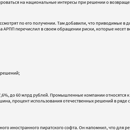
тироваться на национальные интересы при решении о возвращ
ассмотрят по его получении. Там добавили, что приводимые в 
лава АРПП перечислил в своем обращении риски, которые несет 
 решений;
17,6%, до 60 млрд рублей. Промышленные компании относятся
ашина, процент использования отечественных решений в ряде 
ного иностранного пиратского софта. Он напомнил, что для р