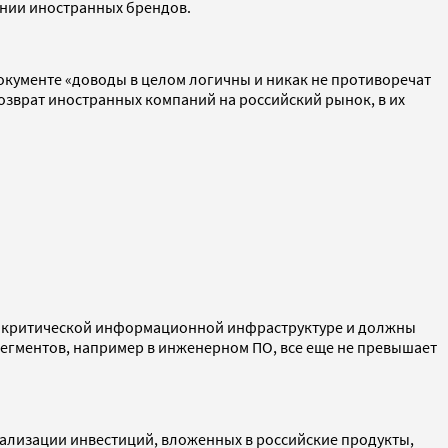
ении иностранных брендов.
документе «доводы в целом логичны и никак не противоречат
возврат иностранных компаний на российский рынок, в их
 к критической информационной инфраструктуре и должны
сегментов, например в инженерном ПО, все еще не превышает
еализации инвестиций, вложенных в российские продукты,