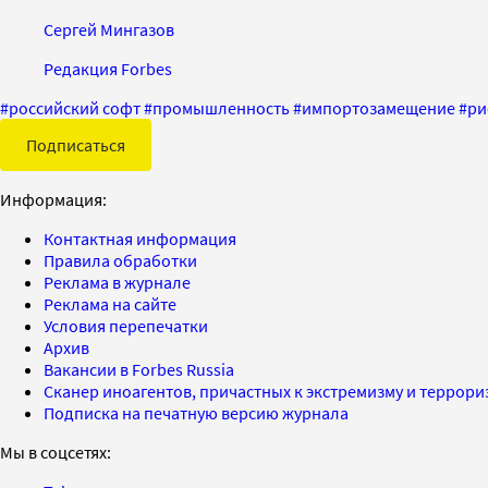
Сергей Мингазов
Редакция Forbes
#
российский софт
#
промышленность
#
импортозамещение
#
ри
Подписаться
Информация:
Контактная информация
Правила обработки
Реклама в журнале
Реклама на сайте
Условия перепечатки
Архив
Вакансии в Forbes Russia
Сканер иноагентов, причастных к экстремизму и террор
Подписка на печатную версию журнала
Мы в соцсетях: