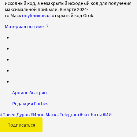
исходный код, а незакрытый исходный код для получения
максимальной прибыли. В марте 2024-
го Маск
опубликовал
открытый код Grok.
Материал по теме
Арпине Асатрян
Редакция Forbes
#
Павел Дуров
#
Илон Маск
#
Telegram
#
чат-боты
#
ИИ
Подписаться