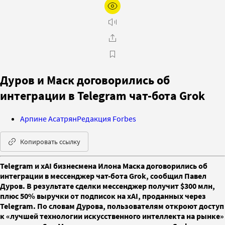
Дуров и Маск договорились об
интеграции в Telegram чат-бота Grok
Арпине Асатрян
Редакция Forbes
Копировать ссылку
Telegram и xAI бизнесмена Илона Маска договорились об
интеграции в мессенджер чат-бота Grok, сообщил Павел
Дуров. В результате сделки мессенджер получит $300 млн,
плюс 50% выручки от подписок на xAI, проданных через
Telegram. По словам Дурова, пользователям откроют доступ
к «лучшей технологии искусственного интеллекта на рынке»