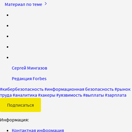
Материал по теме
Сергей Мингазов
Редакция Forbes
#
кибербезопасность
#
информационная безопасность
#
рынок
труда
#
аналитика
#
хакеры
#
уязвимость
#
выплаты
#
зарплата
Подписаться
Информация:
Контактная информация