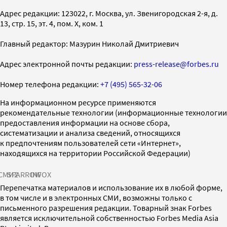
Адрес редакции: 123022, г. Москва, ул. Звенигородская 2-я, д.
13, стр. 15, эт. 4, пом. X, ком. 1
Главный редактор: Мазурин Николай Дмитриевич
Адрес электронной почты редакции:
press-release@forbes.ru
Номер телефона редакции:
+7 (495) 565-32-06
На информационном ресурсе применяются
рекомендательные технологии (информационные технологии
предоставления информации на основе сбора,
систематизации и анализа сведений, относящихся
к предпочтениям пользователей сети «Интернет»,
находящихся на территории Российской Федерации)
СМИ2
SPARROW
INFOX
Перепечатка материалов и использование их в любой форме,
в том числе и в электронных СМИ, возможны только с
письменного разрешения редакции. Товарный знак Forbes
является исключительной собственностью Forbes Media Asia