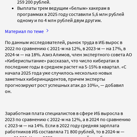
259 200 рублей.
Выплаты трем ведущим «белым» хакерам в
программах в 2025 году составили 5,6 млн рублей
одному и по 4 млн рублей двум другим.
Материал по теме
По данным исследователей, рынок труда в ИБ вырос в
2022 по сравнению с 2021-м на 12%, в 2023-м — на 17%, в
2024-м — на 18%. Азиз Алимов, член экспертного совета АО
«Кибериспытание» рассказал, что число кибератак в
последние годы в среднем растет на 5-15% в квартал. «С
начала 2025 года уже случилось несколько новых
заметных киберинцидентов, причем эксперты
прогнозируют рост успешных атак до 10%», — добавил
он.
Заработная плата специалистов в сфере ИБ выросла в
2023 по сравнению с 2022-м на 12%, а в 2024 по сравнению
с 2023-м — на 14%. Если в 2022 году средняя зарплата
работников ИБ составляла 71 800 рублей, то в 2024-м —