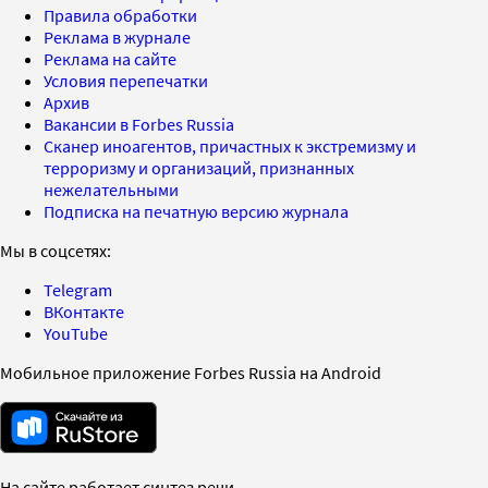
Правила обработки
Реклама в журнале
Реклама на сайте
Условия перепечатки
Архив
Вакансии в Forbes Russia
Сканер иноагентов, причастных к экстремизму и
терроризму и организаций, признанных
нежелательными
Подписка на печатную версию журнала
Мы в соцсетях:
Telegram
ВКонтакте
YouTube
Мобильное приложение Forbes Russia на Android
На сайте работает синтез речи