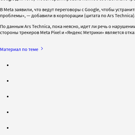
В Meta заявили, что ведут переговоры с Google, чтобы устра
проблемы», — добавили в корпорации (цитата по Ars Technica)
По данным Ars Technica, пока неясно, идет ли речь о наруше
стороны трекеров Meta Pixel и «Яндекс Метрики» является отка
Материал по теме