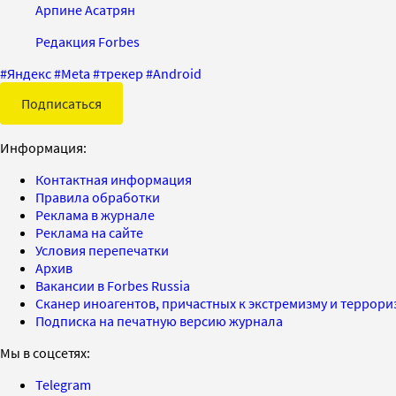
Арпине Асатрян
Редакция Forbes
#
Яндекс
#
Meta
#
трекер
#
Android
Подписаться
Информация:
Контактная информация
Правила обработки
Реклама в журнале
Реклама на сайте
Условия перепечатки
Архив
Вакансии в Forbes Russia
Сканер иноагентов, причастных к экстремизму и террор
Подписка на печатную версию журнала
Мы в соцсетях:
Telegram