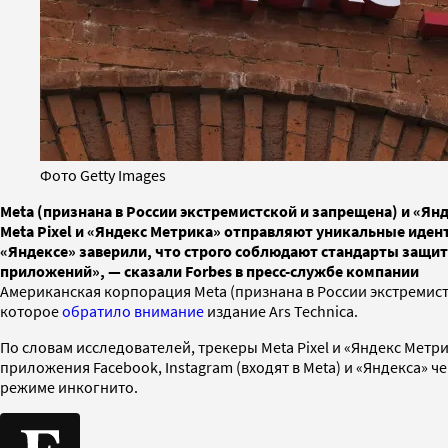
Фото Getty Images
Meta (признана в России экстремистской и запрещена) и «Ян
Meta Pixel и «Яндекс Метрика» отправляют уникальные идент
«Яндексе» заверили, что строго соблюдают стандарты защит
приложений», — сказали Forbes в пресс-службе компании
Американская корпорация Meta (признана в России экстремист
которое
обратило внимание
издание Ars Technica.
По словам исследователей, трекеры Meta Pixel и «Яндекс Метр
приложения Facebook, Instagram (входят в Meta) и «Яндекса»
режиме инкогнито.