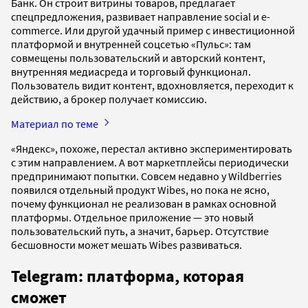
Банк. Он строит витрины товаров, предлагает
спецпредложения, развивает направление social и e-
commerce. Или другой удачный пример с инвестиционной
платформой и внутренней соцсетью «Пульс»: там
совмещены пользовательский и авторский контент,
внутренняя медиасреда и торговый функционал.
Пользователь видит контент, вдохновляется, переходит к
действию, а брокер получает комиссию.
Материал по теме
«Яндекс», похоже, перестал активно экспериментировать
с этим направлением. А вот маркетплейсы периодически
предпринимают попытки. Совсем недавно у Wildberries
появился отдельный продукт Wibes, но пока не ясно,
почему функционал не реализован в рамках основной
платформы. Отдельное приложение — это новый
пользовательский путь, а значит, барьер. Отсутствие
бесшовности может мешать Wibes развиваться.
Telegram: платформа, которая
сможет