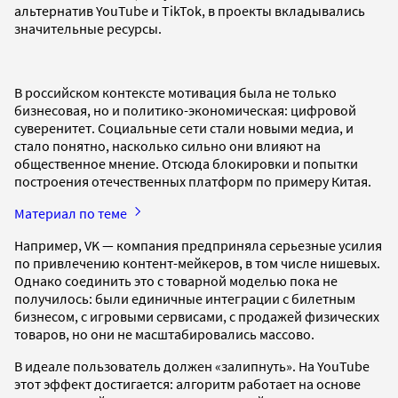
альтернатив YouTube и TikTok, в проекты вкладывались
значительные ресурсы.
В российском контексте мотивация была не только
бизнесовая, но и политико-экономическая: цифровой
суверенитет. Социальные сети стали новыми медиа, и
стало понятно, насколько сильно они влияют на
общественное мнение. Отсюда блокировки и попытки
построения отечественных платформ по примеру Китая.
Материал по теме
Например, VK — компания предприняла серьезные усилия
по привлечению контент-мейкеров, в том числе нишевых.
Однако соединить это с товарной моделью пока не
получилось: были единичные интеграции с билетным
бизнесом, с игровыми сервисами, с продажей физических
товаров, но они не масштабировались массово.
В идеале пользователь должен «залипнуть». На YouTube
этот эффект достигается: алгоритм работает на основе