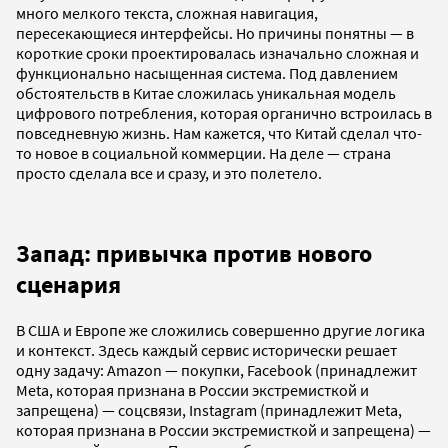
много мелкого текста, сложная навигация,
пересекающиеся интерфейсы. Но причины понятны — в
короткие сроки проектировалась изначально сложная и
функционально насыщенная система. Под давлением
обстоятельств в Китае сложилась уникальная модель
цифрового потребления, которая органично встроилась в
повседневную жизнь. Нам кажется, что Китай сделал что-
то новое в социальной коммерции. На деле — страна
просто сделала все и сразу, и это полетело.
Запад: привычка против нового
сценария
В США и Европе же сложились совершенно другие логика
и контекст. Здесь каждый сервис исторически решает
одну задачу: Amazon — покупки, Facebook (принадлежит
Meta, которая признана в России экстремисткой и
запрещена) — соцсвязи, Instagram (принадлежит Meta,
которая признана в России экстремисткой и запрещена) —