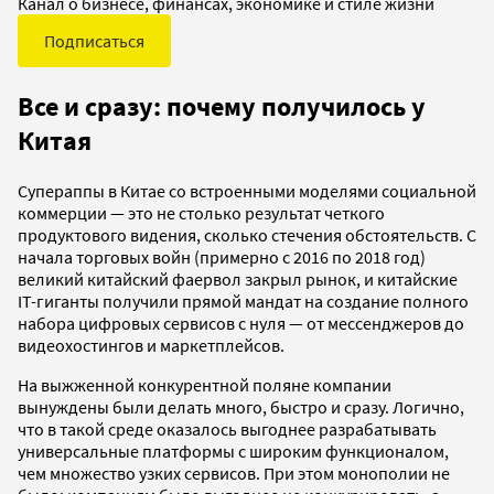
Канал о бизнесе, финансах, экономике и стиле жизни
Подписаться
Все и сразу: почему получилось у
Китая
Супераппы в Китае со встроенными моделями социальной
коммерции — это не столько результат четкого
продуктового видения, сколько стечения обстоятельств. С
начала торговых войн (примерно с 2016 по 2018 год)
великий китайский фаервол закрыл рынок, и китайские
IT-гиганты получили прямой мандат на создание полного
набора цифровых сервисов с нуля — от мессенджеров до
видеохостингов и маркетплейсов.
На выжженной конкурентной поляне компании
вынуждены были делать много, быстро и сразу. Логично,
что в такой среде оказалось выгоднее разрабатывать
универсальные платформы с широким функционалом,
чем множество узких сервисов. При этом монополии не