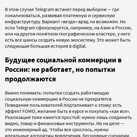
В этом случае Telegram встанет перед выбором — где
локализоваться, развивая платежную и сервисную
инфраструктуру. Вариант «везде» вряд ли возможен. Но
если Telegram сфокусируется, например, на Азии и России,
или на другом понятном географическом кластере, у него
есть все шансы создать новую экосистему. Это может быть
следующая большая история в digital.
Будущее социальной коммерции в
России: не работает, но попытки
продолжаются
Важно понимать: попытки создать работающую
социальную коммерцию в России не прекратятся.
Поведение пользователей подталкивает к этому: есть
эффект FOMO, желание быть в курсе и покупать «как все».
Реализация тоже кажется простой: нужно лишь соединить
видео, товар и финансовые инструменты. Но на деле —
это инженерный ад. Чтобы все срослось, нужны
идеальные алгоритмы вовлечения, бесшовные сценарии,