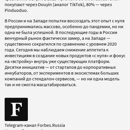
покупают через Douyin (аналог TikTok), 80% — через
Pinduoduo.
В России и на Западе попытки воссоздать этот опыт с нуля
предпринимались массово, особенно до пандемии, но ни
одна не была успешной. В последующие годы в России
венчурный рынок фактически замер, а на Западе —
существенно сократился по сравнению с уровнем 2020
года. Сегодня мы наблюдаем снижение аппетита к
инвестициям в создание новых продуктов «с нуля» и фокус
на «встройку» внутрь уже существующих платформ.
Десятки инициатив — от стартапов до корпоративных
инкубаторов, от экспериментов в экосистемах больших
компаний до стендалон-сервисов, — но ни одна модель
так и не смогла масштабироваться.
Telegram-канал Forbes.Russia