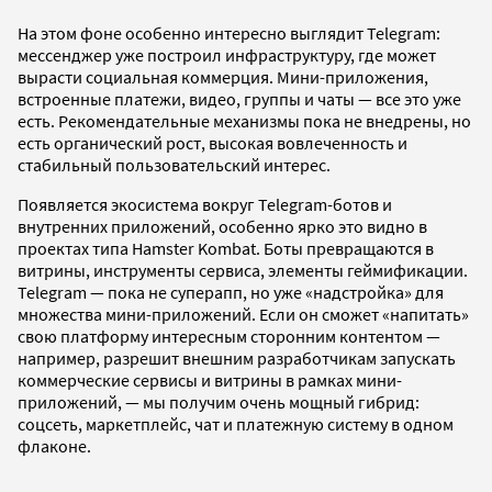
На этом фоне особенно интересно выглядит Telegram:
мессенджер уже построил инфраструктуру, где может
вырасти социальная коммерция. Мини-приложения,
встроенные платежи, видео, группы и чаты — все это уже
есть. Рекомендательные механизмы пока не внедрены, но
есть органический рост, высокая вовлеченность и
стабильный пользовательский интерес.
Появляется экосистема вокруг Telegram-ботов и
внутренних приложений, особенно ярко это видно в
проектах типа Hamster Kombat. Боты превращаются в
витрины, инструменты сервиса, элементы геймификации.
Telegram — пока не суперапп, но уже «надстройка» для
множества мини-приложений. Если он сможет «напитать»
свою платформу интересным сторонним контентом —
например, разрешит внешним разработчикам запускать
коммерческие сервисы и витрины в рамках мини-
приложений, — мы получим очень мощный гибрид:
соцсеть, маркетплейс, чат и платежную систему в одном
флаконе.