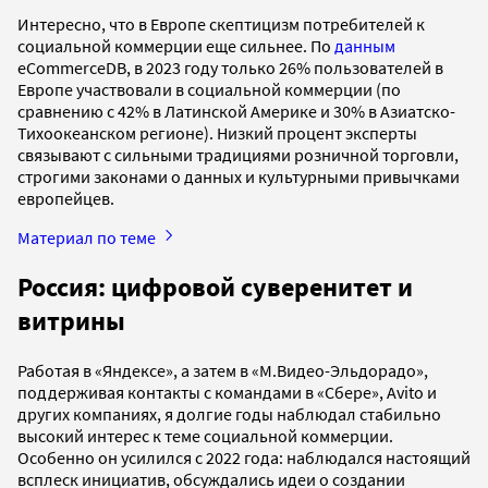
Интересно, что в Европе скептицизм потребителей к
социальной коммерции еще сильнее. По
данным
eCommerceDB, в 2023 году только 26% пользователей в
Европе участвовали в социальной коммерции (по
сравнению с 42% в Латинской Америке и 30% в Азиатско-
Тихоокеанском регионе). Низкий процент эксперты
связывают с сильными традициями розничной торговли,
строгими законами о данных и культурными привычками
европейцев.
Материал по теме
Россия: цифровой суверенитет и
витрины
Работая в «Яндексе», а затем в «М.Видео-Эльдорадо»,
поддерживая контакты с командами в «Сбере», Avito и
других компаниях, я долгие годы наблюдал стабильно
высокий интерес к теме социальной коммерции.
Особенно он усилился с 2022 года: наблюдался настоящий
всплеск инициатив, обсуждались идеи о создании