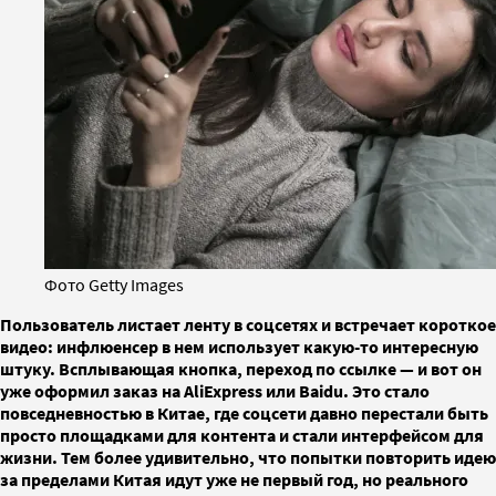
Фото Getty Images
Пользователь листает ленту в соцсетях и встречает короткое
видео: инфлюенсер в нем использует какую-то интересную
штуку. Всплывающая кнопка, переход по ссылке — и вот он
уже оформил заказ на AliExpress или Baidu. Это стало
повседневностью в Китае, где соцсети давно перестали быть
просто площадками для контента и стали интерфейсом для
жизни. Тем более удивительно, что попытки повторить идею
за пределами Китая идут уже не первый год, но реального