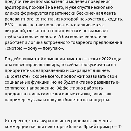
предпочтений пользователя и моделей поведения
аудитории, похожей на него, и уже спустя несколько
кликов формируется практически бесконечная лента
релевантного контента, из которой не хочется выходить.
В VK — пока не так: пользователь сталкивается с
витриной, где контент повторяется и не вызывает
глубокой вовлеченности. А без вовлеченности не
работает и логика встроенного товарного предложения
«смотрю — хочу — покупаю».
По действиям этой компании заметно — если с 2022 года
она инвестировала вширь, то сейчас фокусируется на
приоритетных направлениях и сокращает лишнее.
«ВКонтакте», скорее всего, продолжит развивать свои
социальные функции, но не будет активно развивать e-
commerce-направление. Эффективно работать
продолжат лишь самые логичные связки, такие как,
например, музыка и покупка билетов на концерты.
Интересно, что аккуратно интегрировать элементы
коммерции начали некоторые банки. Яркий пример — Т-