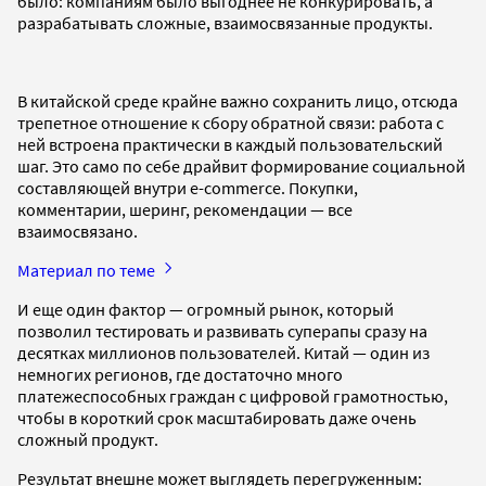
было: компаниям было выгоднее не конкурировать, а
разрабатывать сложные, взаимосвязанные продукты.
В китайской среде крайне важно сохранить лицо, отсюда
трепетное отношение к сбору обратной связи: работа с
ней встроена практически в каждый пользовательский
шаг. Это само по себе драйвит формирование социальной
составляющей внутри e-commerce. Покупки,
комментарии, шеринг, рекомендации — все
взаимосвязано.
Материал по теме
И еще один фактор — огромный рынок, который
позволил тестировать и развивать суперапы сразу на
десятках миллионов пользователей. Китай — один из
немногих регионов, где достаточно много
платежеспособных граждан с цифровой грамотностью,
чтобы в короткий срок масштабировать даже очень
сложный продукт.
Результат внешне может выглядеть перегруженным: