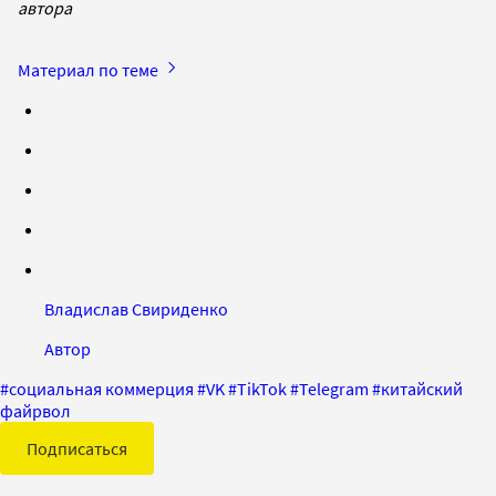
автора
Материал по теме
Владислав Свириденко
Автор
#
социальная коммерция
#
VK
#
TikTok
#
Telegram
#
китайский
файрвол
Подписаться