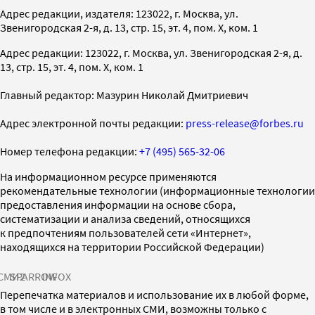
Адрес редакции, издателя: 123022, г. Москва, ул.
Звенигородская 2-я, д. 13, стр. 15, эт. 4, пом. X, ком. 1
Адрес редакции: 123022, г. Москва, ул. Звенигородская 2-я, д.
13, стр. 15, эт. 4, пом. X, ком. 1
Главный редактор: Мазурин Николай Дмитриевич
Адрес электронной почты редакции:
press-release@forbes.ru
Номер телефона редакции:
+7 (495) 565-32-06
На информационном ресурсе применяются
рекомендательные технологии (информационные технологии
предоставления информации на основе сбора,
систематизации и анализа сведений, относящихся
к предпочтениям пользователей сети «Интернет»,
находящихся на территории Российской Федерации)
СМИ2
SPARROW
INFOX
Перепечатка материалов и использование их в любой форме,
в том числе и в электронных СМИ, возможны только с