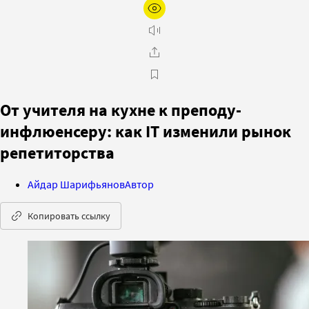
От учителя на кухне к преподу-
инфлюенсеру: как IT изменили рынок
репетиторства
Айдар Шарифьянов
Автор
Копировать ссылку