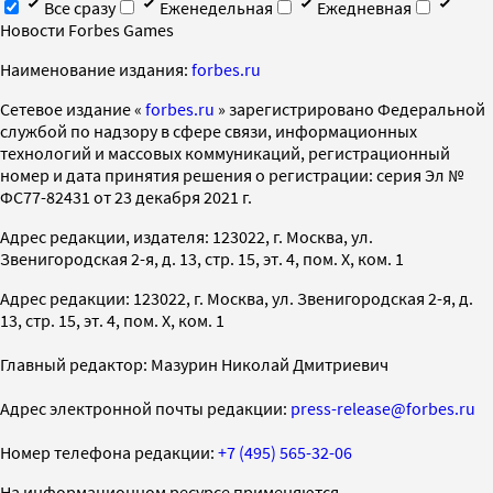
Все сразу
Еженедельная
Ежедневная
Новости Forbes Games
Наименование издания:
forbes.ru
Cетевое издание «
forbes.ru
» зарегистрировано Федеральной
службой по надзору в сфере связи, информационных
технологий и массовых коммуникаций, регистрационный
номер и дата принятия решения о регистрации: серия Эл №
ФС77-82431 от 23 декабря 2021 г.
Адрес редакции, издателя: 123022, г. Москва, ул.
Звенигородская 2-я, д. 13, стр. 15, эт. 4, пом. X, ком. 1
Адрес редакции: 123022, г. Москва, ул. Звенигородская 2-я, д.
13, стр. 15, эт. 4, пом. X, ком. 1
Главный редактор: Мазурин Николай Дмитриевич
Адрес электронной почты редакции:
press-release@forbes.ru
Номер телефона редакции:
+7 (495) 565-32-06
На информационном ресурсе применяются