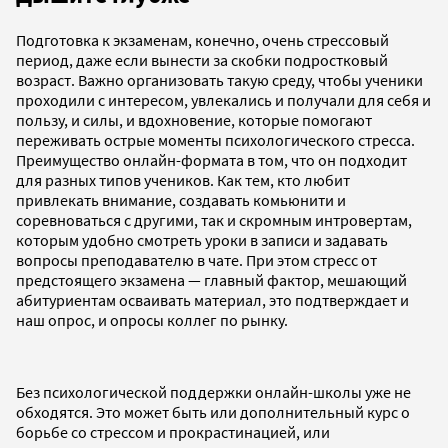
Подготовка к экзаменам, конечно, очень стрессовый
период, даже если вынести за скобки подростковый
возраст. Важно организовать такую среду, чтобы ученики
проходили с интересом, увлекались и получали для себя и
пользу, и силы, и вдохновение, которые помогают
переживать острые моменты психологического стресса.
Преимущество онлайн-формата в том, что он подходит
для разных типов учеников. Как тем, кто любит
привлекать внимание, создавать комьюнити и
соревноваться с другими, так и скромным интровертам,
которым удобно смотреть уроки в записи и задавать
вопросы преподавателю в чате. При этом стресс от
предстоящего экзамена — главный фактор, мешающий
абитуриентам осваивать материал, это подтверждает и
наш опрос, и опросы коллег по рынку.
Без психологической поддержки онлайн-школы уже не
обходятся. Это может быть или дополнительный курс о
борьбе со стрессом и прокрастинацией, или