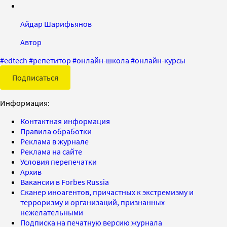
Айдар Шарифьянов
Автор
#
edtech
#
репетитор
#
онлайн-школа
#
онлайн-курсы
Подписаться
Информация:
Контактная информация
Правила обработки
Реклама в журнале
Реклама на сайте
Условия перепечатки
Архив
Вакансии в Forbes Russia
Сканер иноагентов, причастных к экстремизму и
терроризму и организаций, признанных
нежелательными
Подписка на печатную версию журнала