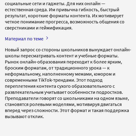
социальные сети и гаджеты. Для них онлайн —
естественная среда. Им привычна гибкость, быстрый
результат, короткие форматы контента. Их мотивирует
четкое понимание прогресса, возможность общения со
сверстниками и геймификация.
Материал по теме
Новый запрос со стороны школьников вынуждает онлайн-
школы пересматривать контент и учебные форматы.
Рынок онлайн-образования переходит к более ярким,
броским форматам, от традиционного урока — к
неформальному, наполненному мемами, юмором и
современными TikTok-трендами. Этот подход
переплетения контента сухого образовательного с
развлекательным учитывает особенности подростков.
Преподаватели говорят со школьниками на одном языке,
становятся ролевыми моделями, мотивируя двигаться
вперед через сложности. Этот формат и такая поддержка
вызывают отклик.