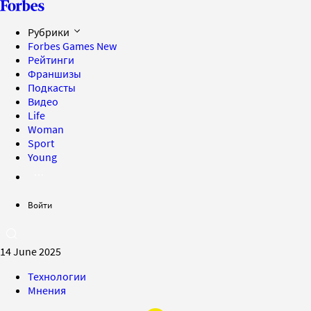
Рубрики
Forbes Games
New
Рейтинги
Франшизы
Подкасты
Видео
Life
Woman
Sport
Young
Войти
14 June 2025
Технологии
Мнения