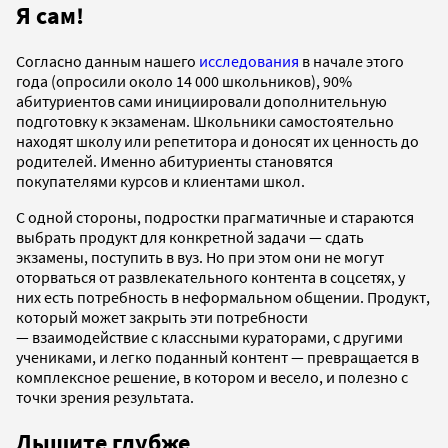
Я сам!
Согласно данным нашего
исследования
в начале этого
года (опросили около 14 000 школьников), 90%
абитуриентов сами инициировали дополнительную
подготовку к экзаменам. Школьники самостоятельно
находят школу или репетитора и доносят их ценность до
родителей. Именно абитуриенты становятся
покупателями курсов и клиентами школ.
С одной стороны, подростки прагматичные и стараются
выбрать продукт для конкретной задачи — сдать
экзамены, поступить в вуз. Но при этом они не могут
оторваться от развлекательного контента в соцсетях, у
них есть потребность в неформальном общении. Продукт,
который может закрыть эти потребности
— взаимодействие с классными кураторами, с другими
учениками, и легко поданный контент — превращается в
комплексное решение, в котором и весело, и полезно с
точки зрения результата.
Дышите глубже