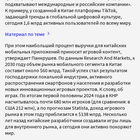
подхватывают международные и российские компании».
К примеру, у созданной в Китае платформы TikTok,
задающей тренды в глобальной цифровой культуре,
сегодня 1,6 млрд активных пользователей по всему миру.
Материал по теме
При этом наибольший процент выручки для китайских
мобильных приложений приносит игровой контент,
утверждает Панкрушев. По данным Research And Markets, к
2030 году объем рынка мобильного сегмента в Китае
составит около $60 млрд. Такой успех стал результатом
господдержки локальной индустрии, активного
распространения смартфонов у населения и разработки
новых инновационных игровых проектов. К слову, об
играх. По итогам первой половины 2024 года в КНР
насчитывалось почти 680 млн игроков (для сравнения: в
США 212 млн), а по прогнозам Statista, доход игрового
рынка в этом году приблизится к $138 млрд. Несколько
лет назад китайские разработчики создавали игры лишь
для внутреннего рынка, а сегодня они активно покоряют
мир.