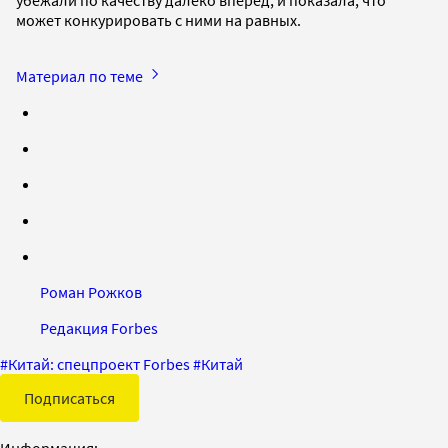
может конкурировать с ними на равных.
Материал по теме
Роман Рожков
Редакция Forbes
#
Китай: спецпроект Forbes
#
Китай
Подписаться
Информация: