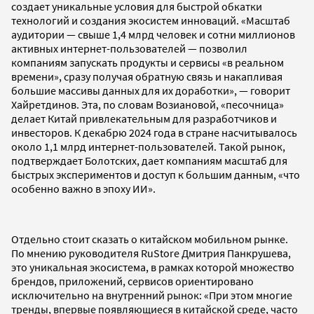
создает уникальные условия для быстрой обкатки
технологий и создания экосистем инноваций. «Масштаб
аудитории — свыше 1,4 млрд человек и сотни миллионов
активных интернет-пользователей — позволил
компаниям запускать продукты и сервисы «в реальном
времени», сразу получая обратную связь и накапливая
большие массивы данных для их доработки», — говорит
Хайретдинов. Эта, по словам Возиановой, «песочница»
делает Китай привлекательным для разработчиков и
инвесторов. К декабрю 2024 года в стране насчитывалось
около 1,1 млрд интернет-пользователей. Такой рынок,
подтверждает Болотских, дает компаниям масштаб для
быстрых экспериментов и доступ к большим данным, «что
особенно важно в эпоху ИИ».
Отдельно стоит сказать о китайском мобильном рынке.
По мнению руководителя RuStore Дмитрия Панкрушева,
это уникальная экосистема, в рамках которой множество
брендов, приложений, сервисов ориентировано
исключительно на внутренний рынок: «При этом многие
тренды, впервые появляющиеся в китайской среде, часто