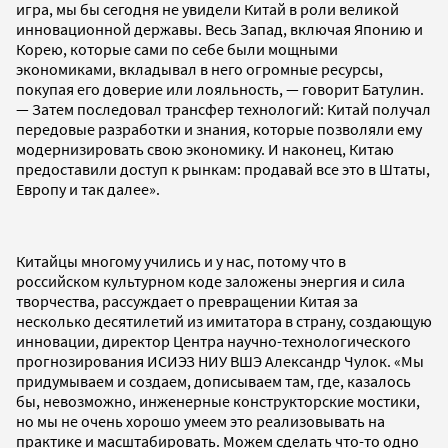
игра, мы бы сегодня не увидели Китай в роли великой
инновационной державы. Весь Запад, включая Японию и
Корею, которые сами по себе были мощными
экономиками, вкладывал в него огромные ресурсы,
покупая его доверие или лояльность, — говорит Батулин.
— Затем последовал трансфер технологий: Китай получал
передовые разработки и знания, которые позволяли ему
модернизировать свою экономику. И наконец, Китаю
предоставили доступ к рынкам: продавай все это в Штаты,
Европу и так далее».
Китайцы многому учились и у нас, потому что в
российском культурном коде заложены энергия и сила
творчества, рассуждает о превращении Китая за
несколько десятилетий из имитатора в страну, создающую
инновации, директор Центра научно-технологического
прогнозирования ИСИЭЗ НИУ ВШЭ Александр Чулок. «Мы
придумываем и создаем, дописываем там, где, казалось
бы, невозможно, инженерные конструкторские мостики,
но мы не очень хорошо умеем это реализовывать на
практике и масштабировать. Можем сделать что-то одно