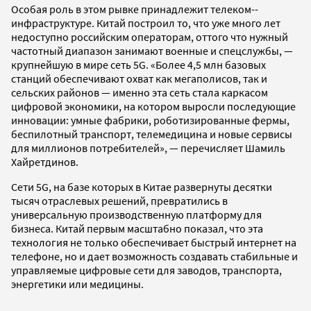
Особая роль в этом рывке принадлежит телеком-­
инфраструктуре. Китай построил то, что уже много лет
недоступно российским операторам, оттого что нужный
частотный диапазон занимают военные и спецслужбы, —
крупнейшую в мире сеть 5G. «Более 4,5 млн базовых
станций обеспечивают охват как мегаполисов, так и
сельских районов — именно эта сеть стала каркасом
цифровой экономики, на котором выросли последующие
инновации: умные фабрики, роботизированные фермы,
беспилотный транспорт, телемедицина и новые сервисы
для миллионов потребителей», — перечисляет Шамиль
Хайретдинов.
Сети 5G, на базе которых в Китае развернуты десятки
тысяч отраслевых решений, превратились в
универсальную производственную платформу для
бизнеса. Китай первым масштабно показал, что эта
технология не только обеспечивает быстрый интернет на
телефоне, но и дает возможность создавать стабильные и
управляемые цифровые сети для заводов, транспорта,
энергетики или медицины.