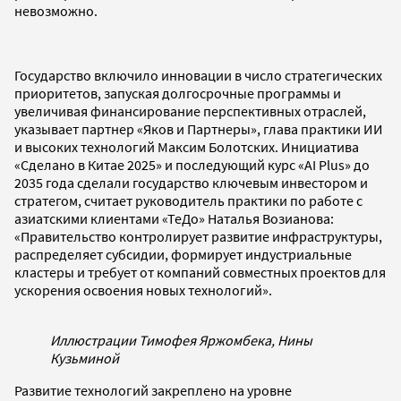
невозможно.
Государство включило инновации в число стратегических
приоритетов, запуская долгосрочные программы и
увеличивая финансирование перспективных отраслей,
указывает партнер «Яков и Партнеры», глава практики ИИ
и высоких технологий Максим Болотских. Инициатива
«Сделано в Китае 2025» и последующий курс «AI Plus» до
2035 года сделали государство ключевым инвестором и
стратегом, считает руководитель практики по работе с
азиатскими клиентами «ТеДо» Наталья Возианова:
«Правительство контролирует развитие инфраструктуры,
распределяет субсидии, формирует индустриальные
кластеры и требует от компаний совместных проектов для
ускорения освоения новых технологий».
Иллюстрации Тимофея Яржомбека, Нины
Кузьминой
Развитие технологий закреплено на уровне