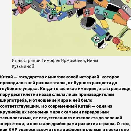
Иллюстрации Тимофея Яржомбека, Нины
Кузьминой
Китай — государство с многовековой историей, которое
проходило в ней разные этапы, от бурного расцвета до
глубокого упадка. Когда-то великая империя, эта страна еще
пару десятилетий назад слыла лишь производителем
ширпотреба, и отношение мира к ней было
соответствующим. Но современный Китай — одна из
крупнейших экономик мира с самыми передовыми
технологиями, от искусственного интеллекта до зеленой
энергетики, и они стали драйверами развития страны. О том,
как КНР удалось вскочить на цифровые рельсы и поехать по