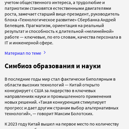
учетом общественного интереса, а трудолюбие и
патриотизм становятся естественными двигателями
роста, замечает старший вице-президент, руководитель
блока «Технологическое развитие» Сбербанка Андрей
Белевцев. Прагматизм, ориентация на реальный
результат и способность к длительной «нелинейной»
работе — ключевые, по его словам, качества персонала в
IT и инженерной сфере.
Материал по теме
Симбиоз образования и науки
В последние годы мир стал фактически биполярным в
области высоких технологий — Китай открыто
конкурирует с США за лидерство в ключевых
направлениях науки и промышленного применения
новых решений. «Такая конкуренция стимулирует
прогресс и дает другим странам выбор альтернативных
технологий», — говорит Максим Болотских.
К 2023 году Китай вышел на первое место по количеству