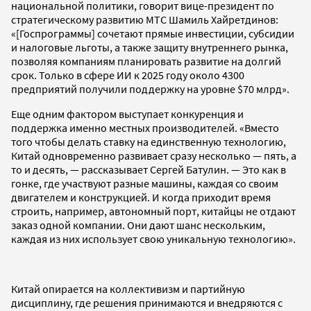
национальной политики, говорит вице-президент по
стратегическому развитию МТС Шамиль Хайретдинов:
«[Госпрограммы] сочетают прямые инвестиции, субсидии
и налоговые льготы, а также защиту внутреннего рынка,
позволяя компаниям планировать развитие на долгий
срок. Только в сфере ИИ к 2025 году около 4300
предприятий получили поддержку на уровне $70 млрд».
Еще одним фактором выступает конкуренция и
поддержка именно местных производителей. «Вместо
того чтобы делать ставку на единственную технологию,
Китай одновременно развивает сразу несколько — пять, а
то и десять, — рассказывает Сергей Батулин. — Это как в
гонке, где участвуют разные машины, каждая со своим
двигателем и конструкцией. И когда приходит время
строить, например, автономный порт, китайцы не отдают
заказ одной компании. Они дают шанс нескольким,
каждая из них использует свою уникальную технологию».
Китай опирается на коллективизм и партийную
дисциплину, где решения принимаются и внедряются с