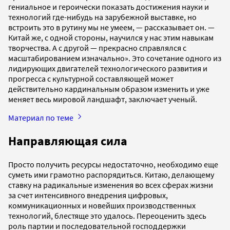
гениальное и героически показать достижения науки и
технологий где-нибудь на зарубежной выставке, но
встроить это в рутину мы не умеем, — рассказывает он. —
Китай же, с одной стороны, научился у нас этим навыкам
творчества. А с другой — прекрасно справлялся с
масштабированием изначально». Это сочетание одного из
лидирующих двигателей технологического развития и
прогресса с культурной составляющей может
действительно кардинальным образом изменить и уже
меняет весь мировой ландшафт, заключает ученый.
Материал по теме
Направляющая сила
Просто получить ресурсы недостаточно, необходимо еще
суметь ими грамотно распорядиться. Китаю, делающему
ставку на радикальные изменения во всех сферах жизни
за счет интенсивного внедрения цифровых,
коммуникационных и новейших производственных
технологий, блестяще это удалось. Переоценить здесь
роль партии и последовательной господдержки