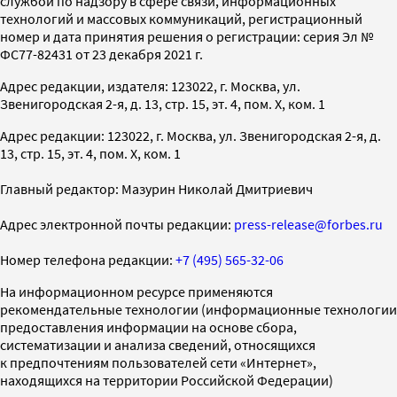
службой по надзору в сфере связи, информационных
технологий и массовых коммуникаций, регистрационный
номер и дата принятия решения о регистрации: серия Эл №
ФС77-82431 от 23 декабря 2021 г.
Адрес редакции, издателя: 123022, г. Москва, ул.
Звенигородская 2-я, д. 13, стр. 15, эт. 4, пом. X, ком. 1
Адрес редакции: 123022, г. Москва, ул. Звенигородская 2-я, д.
13, стр. 15, эт. 4, пом. X, ком. 1
Главный редактор: Мазурин Николай Дмитриевич
Адрес электронной почты редакции:
press-release@forbes.ru
Номер телефона редакции:
+7 (495) 565-32-06
На информационном ресурсе применяются
рекомендательные технологии (информационные технологии
предоставления информации на основе сбора,
систематизации и анализа сведений, относящихся
к предпочтениям пользователей сети «Интернет»,
находящихся на территории Российской Федерации)