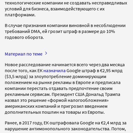
технологические компании не создавать несправедливых
условий для бизнеса, взаимодействующего с их
платформами.
В случае признания компании виновной в несоблюдении
требований DMA, ей грозит штраф в размере до 10%
годового оборота.
Материал по теме
Новое расследование начинается всего через два месяца
после того, как ЕК
назначила
Google штраф в €2,95 млрд
($3,5 млрд) за злоупотребление доминирующим
положением на рынке рекламы в Европе и предписала
компании перестать отдавать предпочтение своим
рекламным сервисам. Президент США Дональд Трампа
назвал это решение «формой налогообложения»
американских компаний и пригрозил введением
дополнительных пошлин на товары из Европы.
Ранее, в 2017 году, ЕК оштрафовала Google на €2,4 млрд за
нарушение антимонопольного законодательства. Потом,