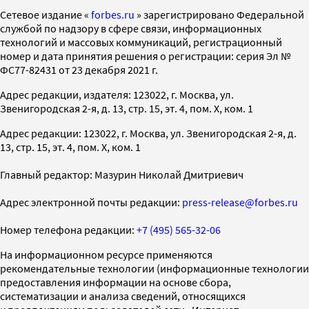
Cетевое издание «
forbes.ru
» зарегистрировано Федеральной
службой по надзору в сфере связи, информационных
технологий и массовых коммуникаций, регистрационный
номер и дата принятия решения о регистрации: серия Эл №
ФС77-82431 от 23 декабря 2021 г.
Адрес редакции, издателя: 123022, г. Москва, ул.
Звенигородская 2-я, д. 13, стр. 15, эт. 4, пом. X, ком. 1
Адрес редакции: 123022, г. Москва, ул. Звенигородская 2-я, д.
13, стр. 15, эт. 4, пом. X, ком. 1
Главный редактор: Мазурин Николай Дмитриевич
Адрес электронной почты редакции:
press-release@forbes.ru
Номер телефона редакции:
+7 (495) 565-32-06
На информационном ресурсе применяются
рекомендательные технологии (информационные технологии
предоставления информации на основе сбора,
систематизации и анализа сведений, относящихся