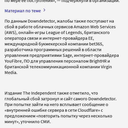
по мере ее поступления», — подчеркнули в организации.
Материал по теме
По данным Downdetector, жалобы также поступают на
сбой в работе облачных сервисов Amazon Web Services
(AWS), онлайн-игры League of Legends, британского
оператора связи и интернет-провайдера EE,
международной букмекерской компании bet365,
разработчика программных решений в области
управления предприятиями Sage, интернет-провайдера
YouFibre, ПО для управления персоналом BrightHR и
британской телекоммуникационной компании Virgin
Media.
Издание The Independent также отметило, что
глобальный сбой затронул и сайт самого Downdetector.
При попытке зайти на него всплывает сообщение о
«внутренней ошибке сервера в сети Cloudflare» с
предложением «повторить попытку через несколько
минут», уточнило СМИ.