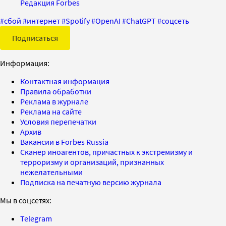
Редакция Forbes
#
сбой
#
интернет
#
Spotify
#
OpenAI
#
ChatGPT
#
соцсеть
Подписаться
Информация:
Контактная информация
Правила обработки
Реклама в журнале
Реклама на сайте
Условия перепечатки
Архив
Вакансии в Forbes Russia
Сканер иноагентов, причастных к экстремизму и
терроризму и организаций, признанных
нежелательными
Подписка на печатную версию журнала
Мы в соцсетях:
Telegram