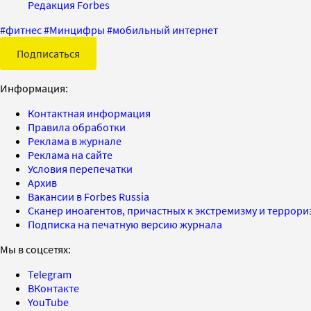
Редакция Forbes
#
фитнес
#
Минцифры
#
мобильный интернет
Подписаться
Информация:
Контактная информация
Правила обработки
Реклама в журнале
Реклама на сайте
Условия перепечатки
Архив
Вакансии в Forbes Russia
Сканер иноагентов, причастных к экстремизму и террор
Подписка на печатную версию журнала
Мы в соцсетях:
Telegram
ВКонтакте
YouTube