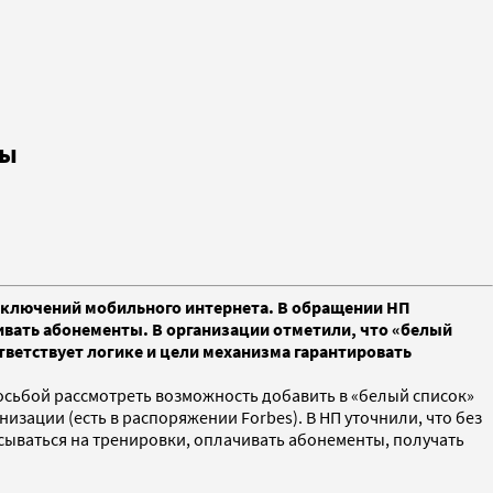
ры
отключений мобильного интернета. В обращении НП
чивать абонементы. В организации отметили, что «белый
тветствует логике и цели механизма гарантировать
сьбой рассмотреть возможность добавить в «белый список»
зации (есть в распоряжении Forbes). В НП уточнили, что без
исываться на тренировки, оплачивать абонементы, получать