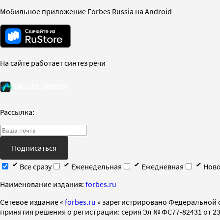
Мобильное приложение Forbes Russia на Android
На сайте работает синтез речи
Рассылка:
Подписаться
Все сразу
Еженедельная
Ежедневная
Ново
Наименование издания:
forbes.ru
Cетевое издание «
forbes.ru
» зарегистрировано Федеральной 
принятия решения о регистрации: серия Эл № ФС77-82431 от 23 