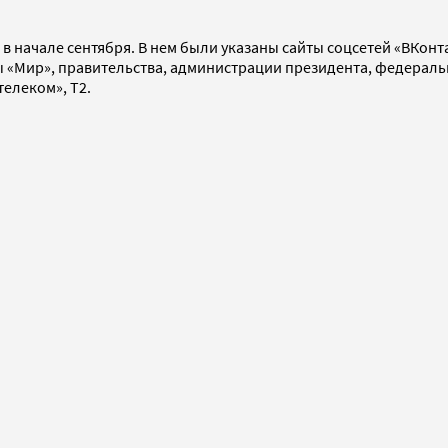
 начале сентября. В нем были указаны сайты соцсетей «ВКонтак
стемы «Мир», правительства, администрации президента, федер
телеком», T2.