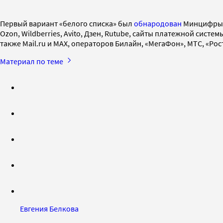
Первый вариант «белого списка» был
обнародован
Минцифры в
Ozon, Wildberries, Avito, Дзен, Rutube, сайты платежной си
также Mail.ru и MAX, операторов Билайн, «МегаФон», МТС, «Рос
Материал по теме
Евгения Белкова