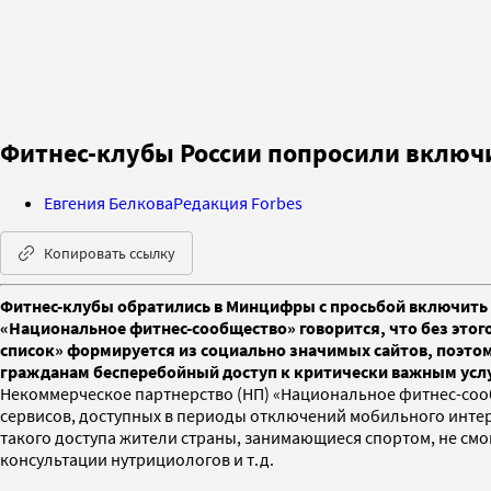
Фитнес-клубы России попросили включ
Евгения Белкова
Редакция Forbes
Копировать ссылку
Фитнес-клубы обратились в Минцифры с просьбой включить 
«Национальное фитнес-сообщество» говорится, что без этог
список» формируется из социально значимых сайтов, поэтом
гражданам бесперебойный доступ к критически важным усл
Некоммерческое партнерство (НП) «Национальное фитнес-сооб
сервисов, доступных в периоды отключений мобильного интерне
такого доступа жители страны, занимающиеся спортом, не смо
консультации нутрициологов и т.д.