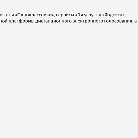
те» и «Oдноклассники», сервисы «Госуслуг» и «Яндекса»,
альной платформы дистанционного электронного голосования, а