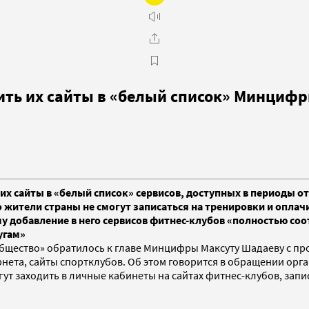
ить их сайты в «белый список» Минциф
их сайты в «белый список» сервисов, доступных в периоды 
о жители страны не смогут записаться на тренировки и опла
у добавление в него сервисов фитнес-клубов «полностью соо
угам»
щество» обратилось к главе Минцифры Максуту Шадаеву с про
та, сайты спортклубов. Об этом говорится в обращении органи
гут заходить в личные кабинеты на сайтах фитнес-клубов, зап