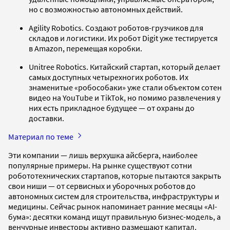
но с возможностью автономных действий.
Agility Robotics. Создают роботов-грузчиков для
складов и логистики. Их робот Digit уже тестируется
в Amazon, перемещая коробки.
Unitree Robotics. Китайский стартап, который делает
самых доступных четырехногих роботов. Их
знаменитые «робособаки» уже стали объектом сотен
видео на YouTube и TikTok, но помимо развлечения у
них есть прикладное будущее — от охраны до
доставки.
Материал по теме
Эти компании — лишь верхушка айсберга, наиболее
популярные примеры. На рынке существуют сотни
робототехнических стартапов, которые пытаются закрыть
свои ниши — от сервисных и уборочных роботов до
автономных систем для строительства, инфраструктуры и
медицины. Сейчас рынок напоминает ранние месяцы «AI-
бума»: десятки команд ищут правильную бизнес-модель, а
венчурные инвесторы активно размещают капитал.