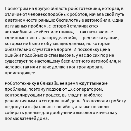
Посмотрим на другую область робототехники, которая, в
отличие от человекоподобных роботов, начала свой путь
к автономности раньше: беспилотные автомобили. Одна
из главных проблем, с которой сталкиваются
автомобильные «беспилотники», — так называемые
«длинные хвосты распределений», — редкие ситуации,
которых не было в обучающих данных, но которые
обязательно случатся на дороге. И поскольку цена
ошибки подобных систем высока, у нас до сих пор не
существует по-настоящему беспилотного автомобиля, и
человек так или иначе должен контролировать
происходящее.
Робототехнику в ближайшее время ждут такие же
проблемы, поэтому подход от 1Х с оператором,
контролирующим процесс, выглядит наиболее
реалистичным на сегодняшний день. Это позволит роботу
не допустить фатальных ошибок, а также позволит
собирать данные для дообучения высокого качества у
пользователей дома.