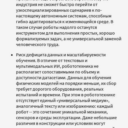
индустрия не сможет быстро перейти от
узкоспециализированных сценариев к по-
настоящему автономным системам, способным
гибко адаптироваться к изменяющейся среде. В
таком случае роботы надолго останутся
инструментом для выполнения простых, хорошо
формализуемых задач, а не универсальной заменой
человеческого труда.
Риск дефицита данных и масштабируемости
обучения. В отличие от текстовых и
мультимодальных ИИ, робототехника не
располагает сопоставимыми по объему и
доступности датасетами. Данных для обучения
физических моделей на порядки меньше, их сбор
требует дорогого оборудования, реальных
испытаний и времени. При этом в робототехнике
отсутствует единый «универсальный медиум»,
аналогичный тексту или изображению: каждый
робот -- это сочетание уникальной механики,
сенсоров и среды эксплуатации. Даже небольшие
различия в конструкции или условиях могут