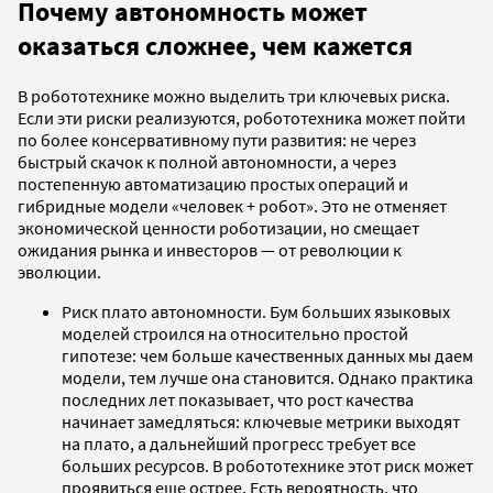
Почему автономность может
оказаться сложнее, чем кажется
В робототехнике можно выделить три ключевых риска.
Если эти риски реализуются, робототехника может пойти
по более консервативному пути развития: не через
быстрый скачок к полной автономности, а через
постепенную автоматизацию простых операций и
гибридные модели «человек + робот». Это не отменяет
экономической ценности роботизации, но смещает
ожидания рынка и инвесторов — от революции к
эволюции.
Риск плато автономности. Бум больших языковых
моделей строился на относительно простой
гипотезе: чем больше качественных данных мы даем
модели, тем лучше она становится. Однако практика
последних лет показывает, что рост качества
начинает замедляться: ключевые метрики выходят
на плато, а дальнейший прогресс требует все
больших ресурсов. В робототехнике этот риск может
проявиться еще острее. Есть вероятность, что