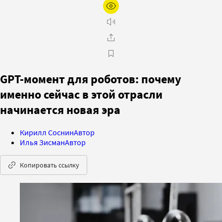
GPT-момент для роботов: почему
именно сейчас в этой отрасли
начинается новая эра
Кирилл Соснин
Автор
Илья Зисман
Автор
Копировать ссылку