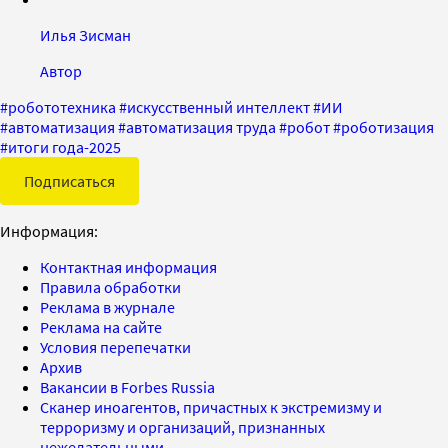
Илья Зисман
Автор
#
робототехника
#
искусственный интеллект
#
ИИ
#
автоматизация
#
автоматизация труда
#
робот
#
роботизация
#
итоги года-2025
Подписаться
Информация:
Контактная информация
Правила обработки
Реклама в журнале
Реклама на сайте
Условия перепечатки
Архив
Вакансии в Forbes Russia
Сканер иноагентов, причастных к экстремизму и
терроризму и организаций, признанных
нежелательными