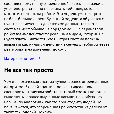
составленному плану от медленной системы, ее задача —
уже непосредственно передавать действия, которые
можно исполнять на роботе. Эта модель уже не строится
на базе большой предобученной модели, а обучается с
нуля на размеченных действиями данных. Также эта
система имеет обычно на порядок меньше параметров —
робот взаимодействует с реальным миром, который не
будет ждать. Считается, что быстрая система должна
выдавать как минимум действий в секунду, чтобы успевать
реагировать на изменения вокруг.
Материал по теме
Не все так просто
Чем иерархическая система лучше заранее определенных
алгоритмов? Своей адаптивностью. В идеальном
сценарии мы получим робота, который сможет не только
выполнять заранее выученные навыки, но и обучаться
новым «по аналогии», как это происходит у людей. Но
пока кажется, что современная робототехника далека от
таких технологий. Почему?