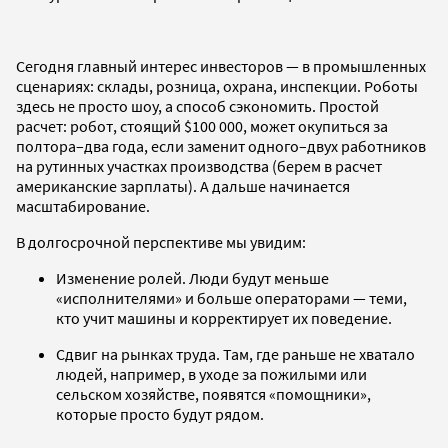
Сегодня главный интерес инвесторов — в промышленных
сценариях: склады, розница, охрана, инспекции. Роботы
здесь не просто шоу, а способ сэкономить. Простой
расчет: робот, стоящий $100 000, может окупиться за
полтора–два года, если заменит одного–двух работников
на рутинных участках производства (берем в расчет
американские зарплаты). А дальше начинается
масштабирование.
В долгосрочной перспективе мы увидим:
Изменение ролей. Люди будут меньше
«исполнителями» и больше операторами — теми,
кто учит машины и корректирует их поведение.
Сдвиг на рынках труда. Там, где раньше не хватало
людей, например, в уходе за пожилыми или
сельском хозяйстве, появятся «помощники»,
которые просто будут рядом.