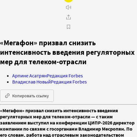
«Мегафон» призвал снизить
интенсивность введения регуляторных
мер для телеком-отрасли
Арпине Асатрян
Редакция Forbes
Владислав Новый
Редакция Forbes
Копировать ссылку
«Мегафон» призвал снизить интенсивность введения
регуляторных мер для телеком-отрасли — с таким
заявлением выступил на конференции ЦИПР-2026 директор
компании по связям с госорганами Владимир Месропян. По
его словам, работа над отраслевым законодательством