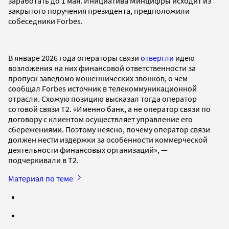
заработать до 1 мая. Инициатива Минцифры исходит из
закрытого поручения президента, предположили
собеседники Forbes.
В январе 2026 года операторы связи
отвергли
идею
возложения на них финансовой ответственности за
пропуск заведомо мошеннических звонков, о чем
сообщал Forbes источник в телекоммуникационной
отрасли. Схожую позицию высказал тогда оператор
сотовой связи T2. «Именно банк, а не оператор связи по
договору с клиентом осуществляет управление его
сбережениями. Поэтому неясно, почему оператор связи
должен нести издержки за особенности коммерческой
деятельности финансовых организаций», —
подчеркивали в Т2.
Материал по теме