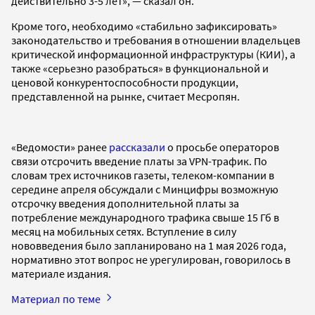
действительно 3-5 лет», — сказал он.
Кроме того, необходимо «стабильно зафиксировать»
законодательство и требования в отношении владельцев
критической информационной инфраструктуры (КИИ), а
также «серьезно разобраться» в функциональной и
ценовой конкурентоспособности продукции,
представленной на рынке, считает Месропян.
«Ведомости» ранее
рассказали
о просьбе операторов
связи отсрочить введение платы за VPN-трафик. По
словам трех источников газеты, телеком-компании в
середине апреля обсуждали с Минцифры возможную
отсрочку введения дополнительной платы за
потребление международного трафика свыше 15 Гб в
месяц на мобильных сетях. Вступление в силу
нововведения было запланировано на 1 мая 2026 года,
нормативно этот вопрос не урегулирован, говорилось в
материале издания.
Материал по теме