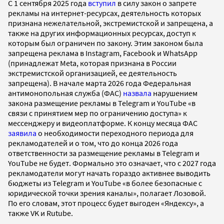
C 1 сентября 2025 года
вступил
в силу закон о запрете
рекламы на интернет-ресурсах, деятельность которых
признана нежелательной, экстремистской и запрещена, а
также на других информационных ресурсах, доступ к
которым был ограничен по закону. Этим законом была
запрещена реклама в Instagram, Facebook и WhatsApp
(принадлежат Meta, которая признана в России
экстремистской организацией, ее деятельность
запрещена). В начале марта 2026 года Федеральная
антимонопольная служба (ФАС)
назвала
нарушением
закона размещение рекламы в Telegram и YouTube «в
связи с принятием мер по ограничению доступа» к
мессенджеру и видеоплатформе. К концу месяца ФАС
заявила
о необходимости переходного периода для
рекламодателей и о том, что до конца 2026 года
ответственности за размещение рекламы в Telegram и
YouTube не будет. Формально это означает, что с 2027 года
рекламодатели могут начать гораздо активнее выводить
бюджеты из Telegram и YouTube «в более безопасные с
юридической точки зрения каналы», полагает Лозовой.
По его словам, этот процесс будет выгоден «Яндексу», а
также VK и Rutube.