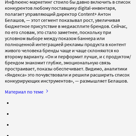
Инфлюенс-маркетинг стоило бы давно включить в список
конкурентов любому поставщику digital-инвентаря,
полагает управляющий директор Content+ Антон
Белашов, — этот сегмент показывал рост, увеличивая
бюджетное присутствие в медиасплите брендов. Сейчас,
по его словам, это стало заметнее, поскольку при
условном выборе между показом баннера или
полноценной интеграцией рекламы продукта в контент
живого человека бренды чаще и чаще склоняются ко
второму варианту. «Он и перформит лучше, и с продуктом/
брендом знакомит глубже, эмоциональную связь
простраивает, показы обеспечивает. Видимо, аналитики
«Яндекса» это почувствовали и решили расширить список
конкурирующих инструментов», — размышляет Белашов.
Материал по теме