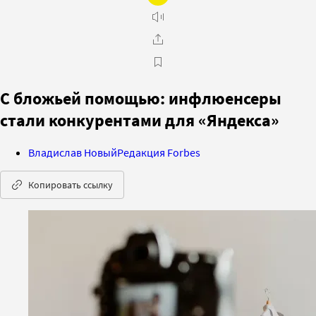
С бложьей помощью: инфлюенсеры
стали конкурентами для «Яндекса»
Владислав Новый
Редакция Forbes
Копировать ссылку