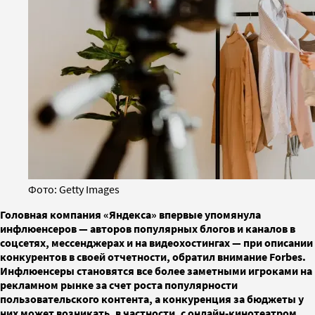
Фото: Getty Images
Головная компания «Яндекса» впервые упомянула
инфлюенсеров — авторов популярных блогов и каналов в
соцсетях, мессенджерах и на видеохостингах — при описании
конкурентов в своей отчетности, обратил внимание Forbes.
Инфлюенсеры становятся все более заметными игроками на
рекламном рынке за счет роста популярности
пользовательского контента, а конкуренция за бюджеты у
них может возникать, в частности, с онлайн-кинотеатром