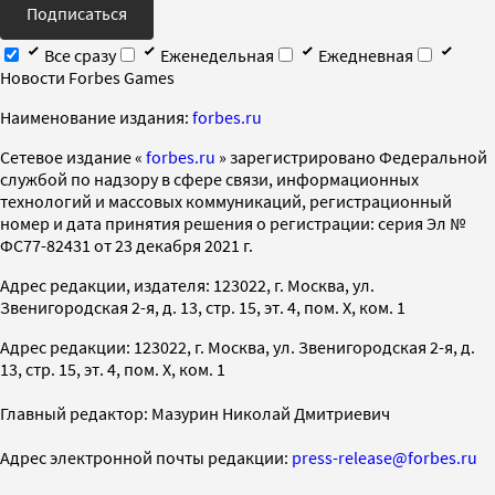
Подписаться
Все сразу
Еженедельная
Ежедневная
Новости Forbes Games
Наименование издания:
forbes.ru
Cетевое издание «
forbes.ru
» зарегистрировано Федеральной
службой по надзору в сфере связи, информационных
технологий и массовых коммуникаций, регистрационный
номер и дата принятия решения о регистрации: серия Эл №
ФС77-82431 от 23 декабря 2021 г.
Адрес редакции, издателя: 123022, г. Москва, ул.
Звенигородская 2-я, д. 13, стр. 15, эт. 4, пом. X, ком. 1
Адрес редакции: 123022, г. Москва, ул. Звенигородская 2-я, д.
13, стр. 15, эт. 4, пом. X, ком. 1
Главный редактор: Мазурин Николай Дмитриевич
Адрес электронной почты редакции:
press-release@forbes.ru