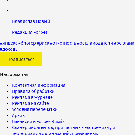
Владислав Новый
Редакция Forbes
#
Яндекс
#
блогер
#
риск
#
отчетность
#
рекламодатели
#
реклама
#
доходы
Подписаться
Информация:
Контактная информация
Правила обработки
Реклама в журнале
Реклама на сайте
Условия перепечатки
Архив
Вакансии в Forbes Russia
Сканер иноагентов, причастных к экстремизму и
терроризму и организаций, признанных