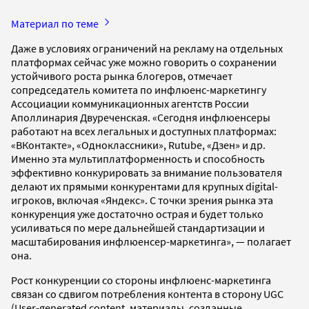
Материал по теме
Даже в условиях ограничений на рекламу на отдельных
платформах сейчас уже можно говорить о сохранении
устойчивого роста рынка блогеров, отмечает
сопредседатель комитета по инфлюенс-маркетингу
Ассоциации коммуникационных агентств России
Аполлинария Двуреченская. «Сегодня инфлюенсеры
работают на всех легальных и доступных платформах:
«ВКонтакте», «Одноклассники», Rutube, «Дзен» и др.
Именно эта мультиплатформенность и способность
эффективно конкурировать за внимание пользователя
делают их прямыми конкурентами для крупных digital-
игроков, включая «Яндекс». С точки зрения рынка эта
конкуренция уже достаточно острая и будет только
усиливаться по мере дальнейшей стандартизации и
масштабирования инфлюенсер-маркетинга», — полагает
она.
Рост конкуренции со стороны инфлюенс-маркетинга
связан со сдвигом потребления контента в сторону UGC
(User-generated content, материалы, созданные