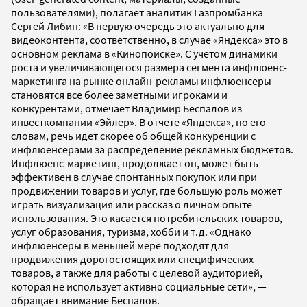
пользователями), полагает аналитик Газпромбанка
Сергей Либин: «В первую очередь это актуально для
видеоконтента, соответственно, в случае «Яндекса» это в
основном реклама в «Кинопоиске». С учетом динамики
роста и увеличивающегося размера сегмента инфлюенс-
маркетинга на рынке онлайн-рекламы инфлюенсеры
становятся все более заметными игроками и
конкурентами, отмечает Владимир Беспалов из
инвесткомпании «Эйлер». В отчете «Яндекса», по его
словам, речь идет скорее об общей конкуренции с
инфлюенсерами за распределение рекламных бюджетов.
Инфлюенс-маркетинг, продолжает он, может быть
эффективен в случае спонтанных покупок или при
продвижении товаров и услуг, где большую роль может
играть визуализация или рассказ о личном опыте
использования. Это касается потребительских товаров,
услуг образования, туризма, хобби и т.д. «Однако
инфлюенсеры в меньшей мере подходят для
продвижения дорогостоящих или специфических
товаров, а также для работы с целевой аудиторией,
которая не использует активно социальные сети», —
обращает внимание Беспалов.