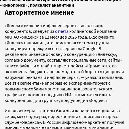
«Кинопоиск», поясняют аналитики
Авторитетное мнение
«Яндекс» включил инфлюенсеров в число своих
конкурентов, следует из
отчета
холдинговой компании
МКПАО «Яндекс» за 12 месяцев 2025 года. В документе
«Яндекс» напомнил, что поисковая система группы
конкурирует прежде всего с сервисом Google. В
рекламном бизнесе основную конкуренцию «Яндексу»,
согласно документу, составляют социальные сети, сайты-
классифайды и онлайн-маркетплейсы. «Кроме того, все
активнее за бюджеты рекламодателей борются цифровая
наружная реклама и инфлюенсеры», — указала компания.
Все эти сегменты «непрерывно экспериментируют с
новыми способами монетизации пользовательского
трафика и активно внедряют ИИ, что может усилить
конкуренцию для группы», предупредил «Яндекс».
Инфлюенсеры — авторы блогов и каналов в социальных
сетях, мессенджерах, видеохостингах, поясняют в пресс-
службе «Яндекса». В России инфлюенс-маркетинг получил
импульс в период пандемии, напомнили в компании: