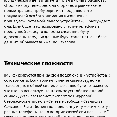
«Продажа б/у телефонов на вторичном рынке введет
новые правила, требующие и от продавцов, и от
покупателей особого внимания к изменению
принадлежности мобильного устройства», — рассуждает
она. Если будет зафиксировано участие телефона в
преступной схеме, то вопросы следствия будут
адресованы тому, чьи данные будут содержаться в базе
данных, обращает внимание Захарова.
Технические сложности
IMEI фиксируется при каждом подключении устройства к
сотовой сети. Если абонент сменил сим-карту, но не
телефон, то в общей системе все равно будет отражено,
что кто-то использует то же самое устройство с новой
симкой, указывает юрист, эксперт по цифровой
безопасности проекта «Сетевые свободы» Станислав
Селезнев. Если абонент вставлял одну и ту же сим-карту в
разные телефоны, то по истории связей сим-карты и IMEI
можно установить круг устройств, с которыми человек