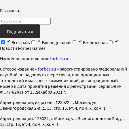
Рассылка:
Подписаться
Все сразу
Еженедельная
Ежедневная
Новости Forbes Games
Наименование издания:
forbes.ru
Cетевое издание «
forbes.ru
» зарегистрировано Федеральной
службой по надзору в сфере связи, информационных
технологий и массовых коммуникаций, регистрационный
номер и дата принятия решения о регистрации: серия Эл №
ФС77-82431 от 23 декабря 2021 г.
Адрес редакции, издателя: 123022, г. Москва, ул.
Звенигородская 2-я, д. 13, стр. 15, эт. 4, пом. X, ком. 1
Адрес редакции: 123022, г. Москва, ул. Звенигородская 2-я, д.
13, стр. 15, эт. 4, пом. X, ком. 1