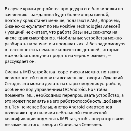
В случае кражи устройства процедура его блокировки по
заявлению гражданина будет более оперативной,
поэтому краж станет меньше, полагают в АБД. Впрочем,
бизнес-консультант по ИБ Positive Technologies Алексей
Лукацкий не считает, что работа базы IMEI скажется на
числе краж смартфонов. «Мобильные устройства можно
разбирать на запчасти и продавать их. И без радиомодуля
в телефоне есть немалое количество деталей, которые
можно благополучно продать на черном рынке», —
рассуждает он.
Сменить IMEI устройства теоретически можно, но таких
возможностей становится все меньше, говорит Лукацкий.
Сегодня это можно делать на старых моделях устройств,
особенно под управлением ОС Android. Но чтобы
поменять IMEI, необходимо перепрошивать устройство, а
это может повлиять на его работоспособность, добавил
он. Тем не менее большинство Android-смартфонов
позволяют при наличии небольшой технической
квалификации подменять IMEI так, чтобы оператор связи
не замечал этого, говорит Станислав Селезнев.