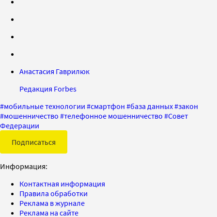
Анастасия Гаврилюк
Редакция Forbes
#
мобильные технологии
#
смартфон
#
база данных
#
закон
#
мошенничество
#
телефонное мошенничество
#
Совет
Федерации
Подписаться
Информация:
Контактная информация
Правила обработки
Реклама в журнале
Реклама на сайте