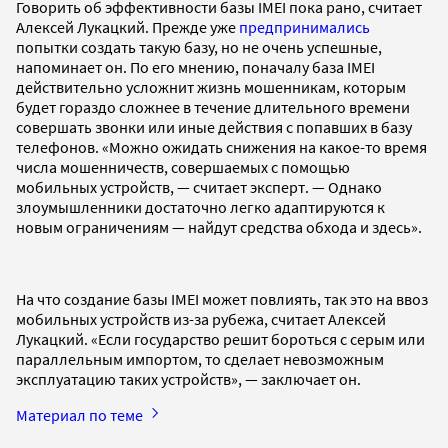
Говорить об эффективности базы IMEI пока рано, считает
Алексей Лукацкий. Прежде уже
предпринимались
попытки создать такую базу, но не очень успешные,
напоминает он. По его мнению, поначалу база IMEI
действительно усложнит жизнь мошенникам, которым
будет гораздо сложнее в течение длительного времени
cовершать звонки или иные действия с попавших в базу
телефонов. «Можно ожидать снижения на какое-то время
числа мошенничеств, совершаемых с помощью
мобильных устройств, — считает эксперт. — Однако
злоумышленники достаточно легко адаптируются к
новым ограничениям — найдут средства обхода и здесь».
На что создание базы IMEI может повлиять, так это на ввоз
мобильных устройств из-за рубежа, считает Алексей
Лукацкий. «Если государство решит бороться с серым или
параллельным импортом, то сделает невозможным
эксплуатацию таких устройств», — заключает он.
Материал по теме