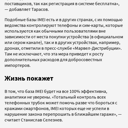
поставщиков, так как регистрация в системе бесплатна»,
— добавляет Тарасов.
Подобные базы IMEI есть и в других странах, с их помощью
ведомства контролируют телефоны и сим-карты, которые
используются как обычными пользователями вне
зависимости от места покупки устройства (в официальном
или сером канале), так и в других устройствах, например,
дронах, отметили в пресс-службе «Марвел-Дистрибуции».
Там не исключают, что эта мера приведет к росту
дополнительных расходов для добросовестных
импортеров.
Жизнь покажет
В том, что база IMEI будет на все 100% эффективна,
аналитики не уверены. «Тотальный контроль всех
телефонных трубок может помочь разве что бороться с
кражами смартфонов, IMEI которых еще не успели в
нарушение закона перепрошить в ближайшем гараже», —
считает Станислав Селезнев.