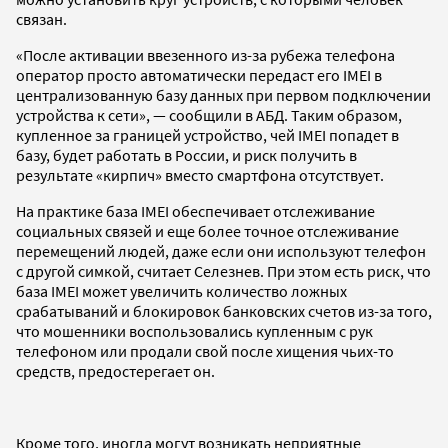
связан.
«После активации ввезенного из-за рубежа телефона
оператор просто автоматически передаст его IMEI в
централизованную базу данных при первом подключении
устройства к сети», — сообщили в АБД. Таким образом,
купленное за границей устройство, чей IMEI попадет в
базу, будет работать в России, и риск получить в
результате «кирпич» вместо смартфона отсутствует.
На практике база IMEI обеспечивает отслеживание
социальных связей и еще более точное отслеживание
перемещений людей, даже если они используют телефон
с другой симкой, считает Селезнев. При этом есть риск, что
база IMEI может увеличить количество ложных
срабатываний и блокировок банковских счетов из-за того,
что мошенники воспользовались купленным с рук
телефоном или продали свой после хищения чьих-то
средств, предостерегает он.
Кроме того, иногда могут возникать неприятные