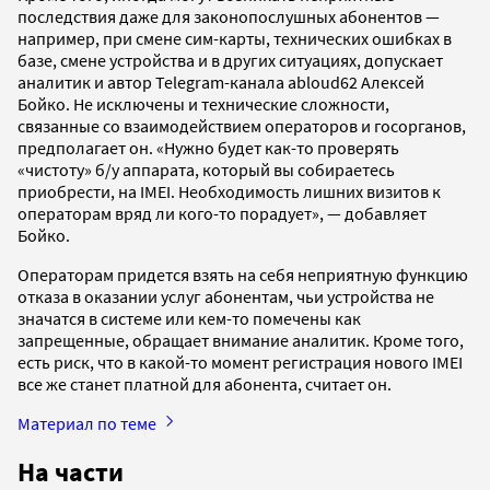
последствия даже для законопослушных абонентов —
например, при смене сим-карты, технических ошибках в
базе, смене устройства и в других ситуациях, допускает
аналитик и автор Telegram-канала abloud62 Алексей
Бойко. Не исключены и технические сложности,
связанные со взаимодействием операторов и госорганов,
предполагает он. «Нужно будет как-то проверять
«чистоту» б/у аппарата, который вы собираетесь
приобрести, на IMEI. Необходимость лишних визитов к
операторам вряд ли кого-то порадует», — добавляет
Бойко.
Операторам придется взять на себя неприятную функцию
отказа в оказании услуг абонентам, чьи устройства не
значатся в системе или кем-то помечены как
запрещенные, обращает внимание аналитик. Кроме того,
есть риск, что в какой-то момент регистрация нового IMEI
все же станет платной для абонента, считает он.
Материал по теме
На части