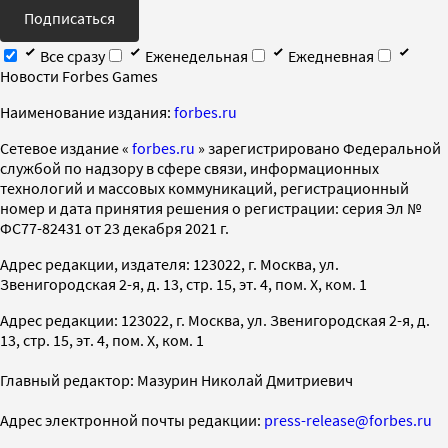
Подписаться
Все сразу
Еженедельная
Ежедневная
Новости Forbes Games
Наименование издания:
forbes.ru
Cетевое издание «
forbes.ru
» зарегистрировано Федеральной
службой по надзору в сфере связи, информационных
технологий и массовых коммуникаций, регистрационный
номер и дата принятия решения о регистрации: серия Эл №
ФС77-82431 от 23 декабря 2021 г.
Адрес редакции, издателя: 123022, г. Москва, ул.
Звенигородская 2-я, д. 13, стр. 15, эт. 4, пом. X, ком. 1
Адрес редакции: 123022, г. Москва, ул. Звенигородская 2-я, д.
13, стр. 15, эт. 4, пом. X, ком. 1
Главный редактор: Мазурин Николай Дмитриевич
Адрес электронной почты редакции:
press-release@forbes.ru