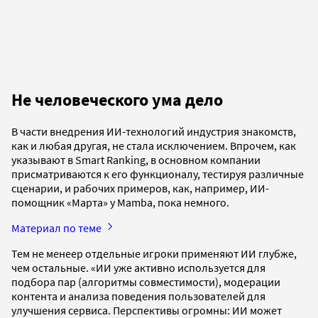
Не человеческого ума дело
В части внедрения ИИ-технологий индустрия знакомств,
как и любая другая, не стала исключением. Впрочем, как
указывают в Smart Ranking, в основном компании
присматриваются к его функционалу, тестируя различные
сценарии, и рабочих примеров, как, например, ИИ-
помощник «Марта» у Mamba, пока немного.
Материал по теме
Тем не менеер отдельные игроки применяют ИИ глубже,
чем остальные. «ИИ уже активно используется для
подбора пар (алгоритмы совместимости), модерации
контента и анализа поведения пользователей для
улучшения сервиса. Перспективы огромны: ИИ может