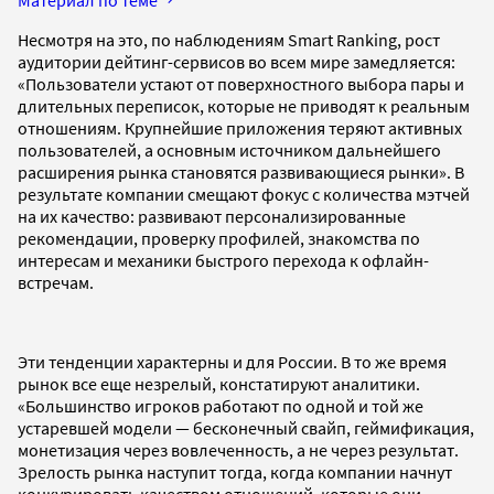
Несмотря на это, по наблюдениям Smart Ranking, рост
аудитории дейтинг-сервисов во всем мире замедляется:
«Пользователи устают от поверхностного выбора пары и
длительных переписок, которые не приводят к реальным
отношениям. Крупнейшие приложения теряют активных
пользователей, а основным источником дальнейшего
расширения рынка становятся развивающиеся рынки». В
результате компании смещают фокус с количества мэтчей
на их качество: развивают персонализированные
рекомендации, проверку профилей, знакомства по
интересам и механики быстрого перехода к офлайн-
встречам.
Эти тенденции характерны и для России. В то же время
рынок все еще незрелый, констатируют аналитики.
«Большинство игроков работают по одной и той же
устаревшей модели — бесконечный свайп, геймификация,
монетизация через вовлеченность, а не через результат.
Зрелость рынка наступит тогда, когда компании начнут
конкурировать качеством отношений, которые они