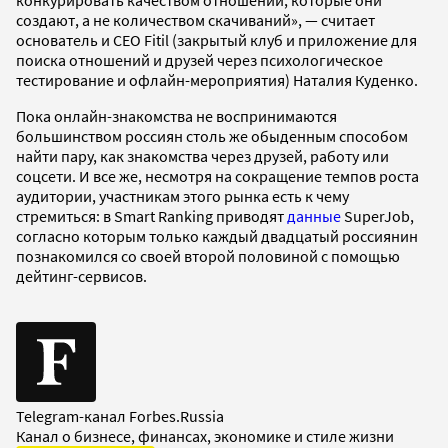
создают, а не количеством скачиваний», — считает
основатель и CEO Fitil (закрытый клуб и приложение для
поиска отношений и друзей через психологическое
тестирование и офлайн-мероприятия) Наталия Куденко.
Пока онлайн-знакомства не воспринимаются
большинством россиян столь же обыденным способом
найти пару, как знакомства через друзей, работу или
соцсети. И все же, несмотря на сокращение темпов роста
аудитории, участникам этого рынка есть к чему
стремиться: в Smart Ranking приводят
данные
SuperJob,
согласно которым только каждый двадцатый россиянин
познакомился со своей второй половиной с помощью
дейтинг-сервисов.
Telegram-канал Forbes.Russia
Канал о бизнесе, финансах, экономике и стиле жизни