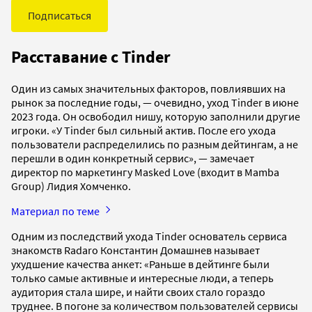
Подписаться
Расставание с Tinder
Один из самых значительных факторов, повлиявших на
рынок за последние годы, — очевидно, уход Tinder в июне
2023 года. Он освободил нишу, которую заполнили другие
игроки. «У Tinder был сильный актив. После его ухода
пользователи распределились по разным дейтингам, а не
перешли в один конкретный сервис», — замечает
директор по маркетингу Masked Love (входит в Mamba
Group) Лидия Хомченко.
Материал по теме
Одним из последствий ухода Tinder основатель сервиса
знакомств Radaro Константин Домашнев называет
ухудшение качества анкет: «Раньше в дейтинге были
только самые активные и интересные люди, а теперь
аудитория стала шире, и найти своих стало гораздо
труднее. В погоне за количеством пользователей сервисы