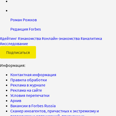
Роман Рожков
Редакция Forbes
#
дейтинг
#
знакомства
#
онлайн-знакомства
#
аналитика
#
исследование
Подписаться
Информация:
Контактная информация
Правила обработки
Реклама в журнале
Реклама на сайте
Условия перепечатки
Архив
Вакансии в Forbes Russia
Сканер иноагентов, причастных к экстремизму и