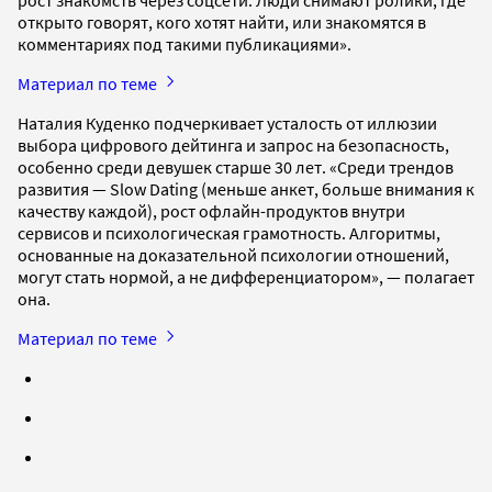
рост знакомств через соцсети. Люди снимают ролики, где
открыто говорят, кого хотят найти, или знакомятся в
комментариях под такими публикациями».
Материал по теме
Наталия Куденко подчеркивает усталость от иллюзии
выбора цифрового дейтинга и запрос на безопасность,
особенно среди девушек старше 30 лет. «Среди трендов
развития — Slow Dating (меньше анкет, больше внимания к
качеству каждой), рост офлайн-продуктов внутри
сервисов и психологическая грамотность. Алгоритмы,
основанные на доказательной психологии отношений,
могут стать нормой, а не дифференциатором», — полагает
она.
Материал по теме