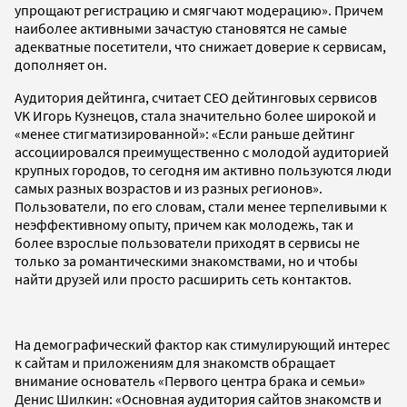
упрощают регистрацию и смягчают модерацию». Причем
наиболее активными зачастую становятся не самые
адекватные посетители, что снижает доверие к сервисам,
дополняет он.
Аудитория дейтинга, считает СЕО дейтинговых сервисов
VK Игорь Кузнецов, стала значительно более широкой и
«менее стигматизированной»: «Если раньше дейтинг
ассоциировался преимущественно с молодой аудиторией
крупных городов, то сегодня им активно пользуются люди
самых разных возрастов и из разных регионов».
Пользователи, по его словам, стали менее терпеливыми к
неэффективному опыту, причем как молодежь, так и
более взрослые пользователи приходят в сервисы не
только за романтическими знакомствами, но и чтобы
найти друзей или просто расширить сеть контактов.
На демографический фактор как стимулирующий интерес
к сайтам и приложениям для знакомств обращает
внимание основатель «Первого центра брака и семьи»
Денис Шилкин: «Основная аудитория сайтов знакомств и