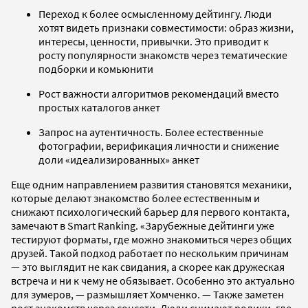
Переход к более осмысленному дейтингу. Люди
хотят видеть признаки совместимости: образ жизни,
интересы, ценности, привычки. Это приводит к
росту популярности знакомств через тематические
подборки и комьюнити
Рост важности алгоритмов рекомендаций вместо
простых каталогов анкет
Запрос на аутентичность. Более естественные
фотографии, верификация личности и снижение
доли «идеализированных» анкет
Еще одним направлением развития становятся механики,
которые делают знакомство более естественным и
снижают психологический барьер для первого контакта,
замечают в Smart Ranking. «Зарубежные дейтинги уже
тестируют форматы, где можно знакомиться через общих
друзей. Такой подход работает по нескольким причинам
— это выглядит не как свидания, а скорее как дружеская
встреча и ни к чему не обязывает. Особенно это актуально
для зумеров, — размышляет Хомченко. — Также заметен