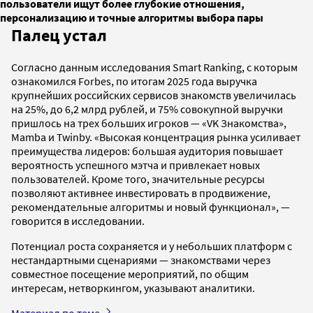
пользователи ищут более глубокие отношения,
персонализацию и точные алгоритмы выбора пары
Палец устал
Согласно данным исследования Smart Ranking, с которым
ознакомился Forbes, по итогам 2025 года выручка
крупнейших российских сервисов знакомств увеличилась
на 25%, до 6,2 млрд рублей, и 75% совокупной выручки
пришлось на трех больших игроков — «VK Знакомства»,
Mamba и Twinby. «Высокая концентрация рынка усиливает
преимущества лидеров: большая аудитория повышает
вероятность успешного мэтча и привлекает новых
пользователей. Кроме того, значительные ресурсы
позволяют активнее инвестировать в продвижение,
рекомендательные алгоритмы и новый функционал», —
говорится в исследовании.
Потенциал роста сохраняется и у небольших платформ с
нестандартными сценариями — знакомствами через
совместное посещение мероприятий, по общим
интересам, нетворкингом, указывают аналитики.
Материал по теме