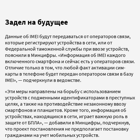
Задел на будущее
Данные об IMEI будут передаваться от операторов связи,
которые регистрируют устройства в сети, или от
Федеральной таможенной службы при ввозе устройств,
пояснили в Минцифры. «Информация об IMEI каждого
включенного смартфона и сейчас есть у операторов связи.
Отличие только в том, что любой факт активации сим-
карты в телефоне будет передан оператором связи в базу
IMEI», — подчеркнули в ведомстве.
«Эти меры направлены на борьбу с использованием
устройств с подменными идентификаторами в преступных
целях, а также на противодействие незаконному ввозу
смартфонов и планшетов. Кроме того, информация об
устройствах, находящихся в сети, играет важную роль в
защите от БПЛА», — добавили в Минцифры, подчеркнув,
что проект постановления не предполагает постановку
гражданами на учет мобильных устройств.