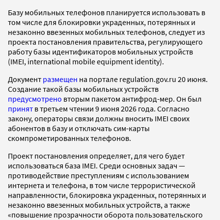
Базу мобильных телефонов планируется использовать в
том числе для блокировки украденных, потерянных и
незаконно ввезенных мобильных телефонов, следует из
проекта постановления правительства, регулирующего
работу базы идентификаторов мобильных устройств
(IMEI, international mobile equipment identity).
Документ
размещен
на портале regulation.gov.ru 20 июня.
Создание такой базы мобильных устройств
предусмотрено
вторым пакетом антифрод-мер. Он был
принят
в третьем чтении 9 июня 2026 года. Согласно
закону, операторы связи должны вносить IMEI своих
абонентов в базу и отключать сим-карты
скомпрометированных телефонов.
Проект постановления определяет, для чего будет
использоваться база IMEI. Среди основных задач —
противодействие преступлениям с использованием
интернета и телефона, в том числе террористической
направленности, блокировка украденных, потерянных и
незаконно ввезенных мобильных устройств, а также
«повышение прозрачности оборота пользовательского