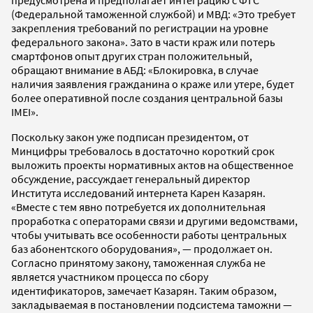
(Федеральной таможенной службой) и МВД: «Это требует
закрепления требований по регистрации на уровне
федерального закона». Зато в части краж или потерь
смартфонов опыт других стран положительный,
обращают внимание в АБД: «Блокировка, в случае
наличия заявления гражданина о краже или утере, будет
более оперативной после создания центральной базы
IMEI».
Поскольку закон уже подписан президентом, от
Минцифры требовалось в достаточно короткий срок
выложить проекты нормативных актов на общественное
обсуждение, рассуждает генеральный директор
Института исследований интернета Карен Казарян.
«Вместе с тем явно потребуется их дополнительная
проработка с операторами связи и другими ведомствами,
чтобы учитывать все особенности работы центральных
баз абонентского оборудования», — продолжает он.
Согласно принятому закону, таможенная служба не
является участником процесса по сбору
идентификаторов, замечает Казарян. Таким образом,
закладываемая в постановлении подсистема таможни —