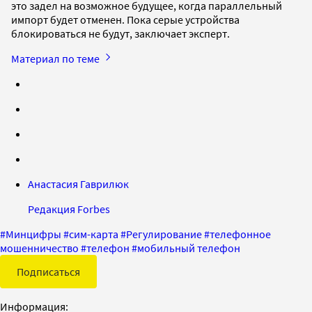
это задел на возможное будущее, когда параллельный
импорт будет отменен. Пока серые устройства
блокироваться не будут, заключает эксперт.
Материал по теме
Анастасия Гаврилюк
Редакция Forbes
#
Минцифры
#
сим-карта
#
Регулирование
#
телефонное
мошенничество
#
телефон
#
мобильный телефон
Подписаться
Информация: