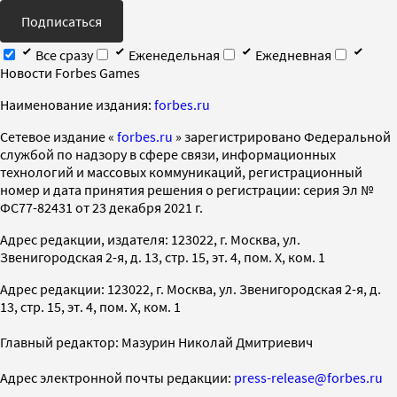
Подписаться
Все сразу
Еженедельная
Ежедневная
Новости Forbes Games
Наименование издания:
forbes.ru
Cетевое издание «
forbes.ru
» зарегистрировано Федеральной
службой по надзору в сфере связи, информационных
технологий и массовых коммуникаций, регистрационный
номер и дата принятия решения о регистрации: серия Эл №
ФС77-82431 от 23 декабря 2021 г.
Адрес редакции, издателя: 123022, г. Москва, ул.
Звенигородская 2-я, д. 13, стр. 15, эт. 4, пом. X, ком. 1
Адрес редакции: 123022, г. Москва, ул. Звенигородская 2-я, д.
13, стр. 15, эт. 4, пом. X, ком. 1
Главный редактор: Мазурин Николай Дмитриевич
Адрес электронной почты редакции:
press-release@forbes.ru