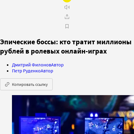
Эпические боссы: кто тратит миллионы
рублей в ролевых онлайн-играх
Дмитрий Филонов
Автор
Петр Руденко
Автор
Копировать ссылку