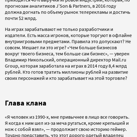
прогнозам аналитиков J’Son & Partners, в 2016 году
должна догнать по объему рынок телерекламы и достичь
почти $2 млрд.
На играх зарабатывают не только разработчики и
издатели. Есть масса игроков, которые торгуют в офлайне
внутриигровыми предметами. Правила это допускают? Не
совсем. Мешает ли это игре? «Чем больше бизнесов
вокруг твоего бизнеса, тем больше сам бизнес», — уверен
Владимир Никольский, операционный директор Mail.ru
Group, которая заработала на играх в 2014 году 8,4 млрд
рублей. Кто готов тратить миллионы рублей на развитие
своих персонажей и кто зарабатывает на этой торговле?
Глава клана
«Я человек из 1990-х, мне привычнее в лицо все говорить.
Я когда к ним шел из-за меча ругаться, кроме крепышей и
нож с собой взял», — продолжает свою историю геймер.
Трудно представить, что этот дорого одетый владелец