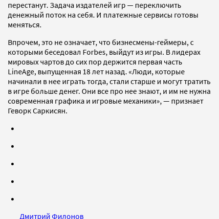
перестанут. Задача издателей игр — переключить
денежный поток на себя. И платежные сервисы готовы
меняться.
Впрочем, это не означает, что бизнесмены-геймеры, с
которыми беседовал Forbes, выйдут из игры. В лидерах
мировых чартов до сих пор держится первая часть
LineAge, выпущенная 18 лет назад. «Люди, которые
начинали в нее играть тогда, стали старше и могут тратить
в игре больше денег. Они все про нее знают, и им не нужна
современная графика и игровые механики», — признает
Геворк Саркисян.
Дмитрий Филонов