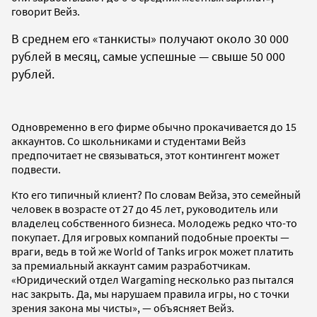
говорит Вейз.
В среднем его «танкисты» получают около 30 000
рублей в месяц, самые успешные — свыше 50 000
рублей.
Одновременно в его фирме обычно прокачивается до 15
аккаунтов. Со школьниками и студентами Вейз
предпочитает не связываться, этот контингент может
подвести.
Кто его типичный клиент? По словам Вейза, это семейный
человек в возрасте от 27 до 45 лет, руководитель или
владелец собственного бизнеса. Молодежь редко что-то
покупает. Для игровых компаний подобные проекты —
враги, ведь в той же World of Tanks игрок может платить
за премиальный аккаунт самим разработчикам.
«Юридический отдел Wargaming несколько раз пытался
нас закрыть. Да, мы нарушаем правила игры, но с точки
зрения закона мы чисты», — объясняет Вейз.