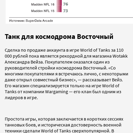
Танк для космодрома Восточный
Сделка по продаже аккаунта в игре World of Tanks за 110
000 рублей пока является рекордной для магазина Wotakk
Александра Вейза. Покупателем оказался один из
руководителей стройки космодрома Восточный. «Со
многими покупателями я встречаюсь лично, с некоторыми
даже открыл совместный бизнес», — рассказывает Вейз.
Его магазин специализируется только на игре World of
Tanks от компании Wargaming — его клан был одним из
лидеров в игре.
Простота игры, которая заключается в коротких сессиях
танковых боев, и историческая достоверность военной
техники сделали World of Tanks сверхпопулярной. В