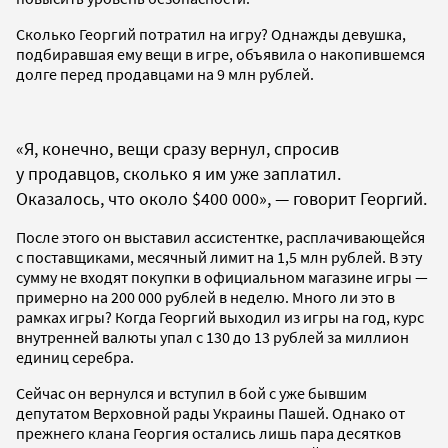
Сколько Георгий потратил на игру? Однажды девушка,
подбиравшая ему вещи в игре, объявила о накопившемся
долге перед продавцами на 9 млн рублей.
«Я, конечно, вещи сразу вернул, спросив
у продавцов, сколько я им уже заплатил.
Оказалось, что около $400 000», — говорит Георгий.
После этого он выставил ассистентке, расплачивающейся
с поставщиками, месячный лимит на 1,5 млн рублей. В эту
сумму не входят покупки в официальном магазине игры —
примерно на 200 000 рублей в неделю. Много ли это в
рамках игры? Когда Георгий выходил из игры на год, курс
внутренней валюты упал с 130 до 13 рублей за миллион
единиц серебра.
Сейчас он вернулся и вступил в бой с уже бывшим
депутатом Верховной рады Украины Пашей. Однако от
прежнего клана Георгия остались лишь пара десятков