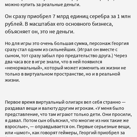
можно купить за реальные деньги.
Он сразу приобрел 7 млрд единиц серебра за 1 млн
рублей. В масштабах его основного бизнеса,
объясняет он, это не деньги.
Но для игры это очень большая сумма, персонаж Георгия
сразу стал одним из сильнейших. (Играл он вместе с
сыном, тот сразу забыл про предательство друга.) Через
два часа все в игре знали, что в ней появился
«ненормальный», который может изменить их жизни не
только в виртуальном пространстве, но и в реальной
жизни.
Первое время виртуальный олигарх вел себя странно —
раздавал вещи и валюту другим игрокам. «У меня было
представление, что там играют только дети. Они просили,
я давал. Потом сын объяснил, что многие из них такие же
взрослые», — оправдывается он. Первые серьезные вещи,
или «шмот», как говорят геймеры, Георгий приобрел за