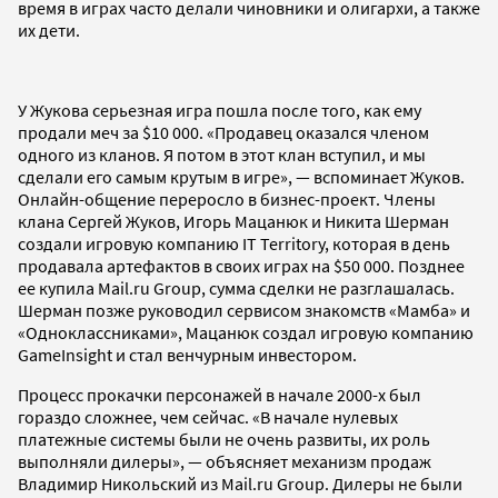
время в играх часто делали чиновники и олигархи, а также
их дети.
У Жукова серьезная игра пошла после того, как ему
продали меч за $10 000. «Продавец оказался членом
одного из кланов. Я потом в этот клан вступил, и мы
сделали его самым крутым в игре», — вспоминает Жуков.
Онлайн-общение переросло в бизнес-проект. Члены
клана Сергей Жуков, Игорь Мацанюк и Никита Шерман
создали игровую компанию IT Territory, которая в день
продавала артефактов в своих играх на $50 000. Позднее
ее купила Mail.ru Group, сумма сделки не разглашалась.
Шерман позже руководил сервисом знакомств «Мамба» и
«Одноклассниками», Мацанюк создал игровую компанию
GameInsight и стал венчурным инвестором.
Процесс прокачки персонажей в начале 2000-х был
гораздо сложнее, чем сейчас. «В начале нулевых
платежные системы были не очень развиты, их роль
выполняли дилеры», — объясняет механизм продаж
Владимир Никольский из Mail.ru Group. Дилеры не были