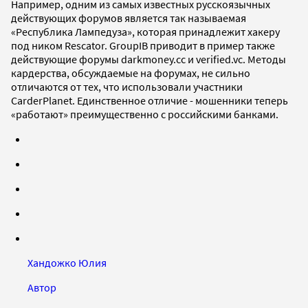
Например, одним из самых известных русскоязычных
действующих форумов является так называемая
«Республика Лампедуза», которая принадлежит хакеру
под ником Rescator. GroupIB приводит в пример также
действующие форумы darkmoney.cc и verified.vc. Методы
кардерства, обсуждаемые на форумах, не сильно
отличаются от тех, что использовали участники
CarderPlanet. Единственное отличие - мошенники теперь
«работают» преимущественно с российскими банками.
Хандожко Юлия
Автор