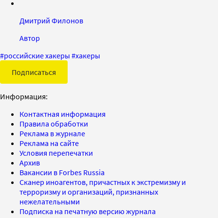
Дмитрий Филонов
Автор
#
российские хакеры
#
хакеры
Подписаться
Информация:
Контактная информация
Правила обработки
Реклама в журнале
Реклама на сайте
Условия перепечатки
Архив
Вакансии в Forbes Russia
Сканер иноагентов, причастных к экстремизму и
терроризму и организаций, признанных
нежелательными
Подписка на печатную версию журнала