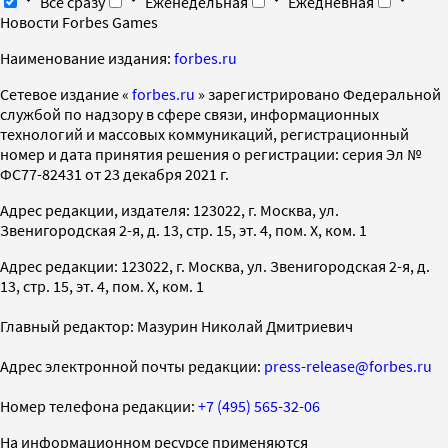
Все сразу
Еженедельная
Ежедневная
Новости Forbes Games
Наименование издания:
forbes.ru
Cетевое издание «
forbes.ru
» зарегистрировано Федеральной
службой по надзору в сфере связи, информационных
технологий и массовых коммуникаций, регистрационный
номер и дата принятия решения о регистрации: серия Эл №
ФС77-82431 от 23 декабря 2021 г.
Адрес редакции, издателя: 123022, г. Москва, ул.
Звенигородская 2-я, д. 13, стр. 15, эт. 4, пом. X, ком. 1
Адрес редакции: 123022, г. Москва, ул. Звенигородская 2-я, д.
13, стр. 15, эт. 4, пом. X, ком. 1
Главный редактор: Мазурин Николай Дмитриевич
Адрес электронной почты редакции:
press-release@forbes.ru
Номер телефона редакции:
+7 (495) 565-32-06
На информационном ресурсе применяются