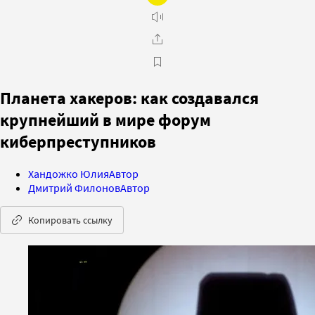
Планета хакеров: как создавался
крупнейший в мире форум
киберпреступников
Хандожко Юлия
Автор
Дмитрий Филонов
Автор
Копировать ссылку