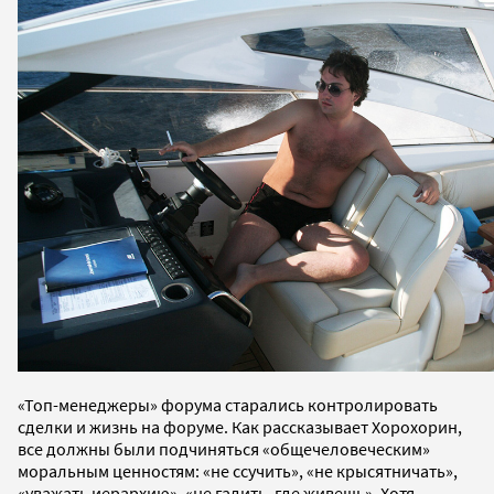
«Топ-менеджеры» форума старались контролировать
сделки и жизнь на форуме. Как рассказывает Хорохорин,
все должны были подчиняться «общечеловеческим»
моральным ценностям: «не ссучить», «не крысятничать»,
«уважать иерархию», «не гадить, где живешь». Хотя