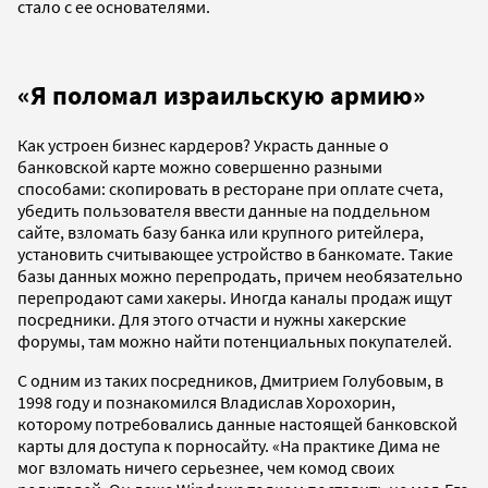
стало с ее основателями.
«Я поломал израильскую армию»
Как устроен бизнес кардеров? Украсть данные о
банковской карте можно совершенно разными
способами: скопировать в ресторане при оплате счета,
убедить пользователя ввести данные на поддельном
сайте, взломать базу банка или крупного ритейлера,
установить считывающее устройство в банкомате. Такие
базы данных можно перепродать, причем необязательно
перепродают сами хакеры. Иногда каналы продаж ищут
посредники. Для этого отчасти и нужны хакерские
форумы, там можно найти потенциальных покупателей.
С одним из таких посредников, Дмитрием Голубовым, в
1998 году и познакомился Владислав Хорохорин,
которому потребовались данные настоящей банковской
карты для доступа к порносайту. «На практике Дима не
мог взломать ничего серьезнее, чем комод своих