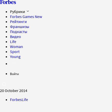
Рубрики
Forbes Games
New
Рейтинги
Франшизы
Подкасты
Видео
Life
Woman
Sport
Young
Войти
20 October 2014
ForbesLife