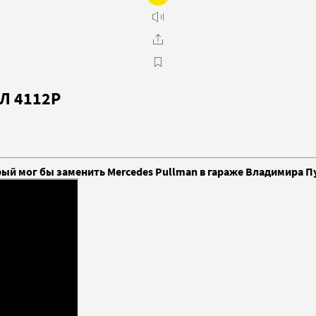
иЛ 4112Р
рый мог бы заменить Mercedes Pullman в гараже Владимира П