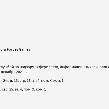
сти Forbes Games
службой по надзору в сфере связи, информационных технолог
декабря 2021 г.
я, д. 13, стр. 15, эт. 4, пом. X, ком. 1
тр. 15, эт. 4, пом. X, ком. 1