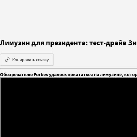
Лимузин для президента: тест-драйв З
Копировать ссылку
Обозревателю Forbes удалось покататься на лимузине, кото