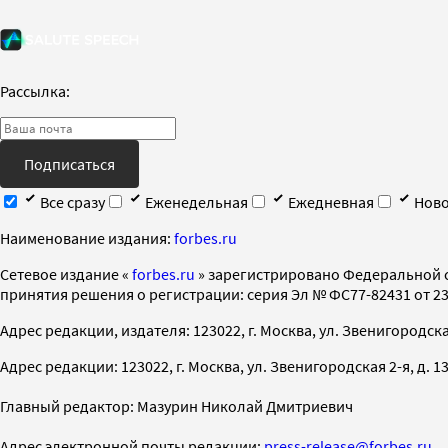
Рассылка:
Подписаться
Все сразу
Еженедельная
Ежедневная
Ново
Наименование издания:
forbes.ru
Cетевое издание «
forbes.ru
» зарегистрировано Федеральной 
принятия решения о регистрации: серия Эл № ФС77-82431 от 23 
Адрес редакции, издателя: 123022, г. Москва, ул. Звенигородская 2-
Адрес редакции: 123022, г. Москва, ул. Звенигородская 2-я, д. 13, с
Главный редактор: Мазурин Николай Дмитриевич
Адрес электронной почты редакции:
press-release@forbes.ru