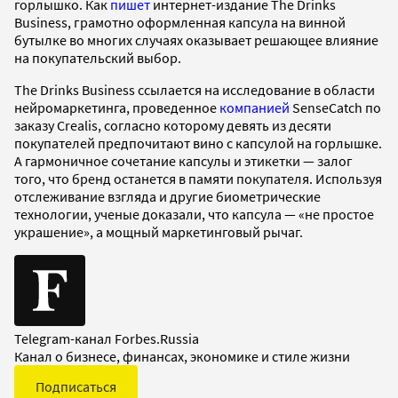
горлышко. Как
пишет
интернет-издание The Drinks
Business, грамотно оформленная капсула на винной
бутылке во многих случаях оказывает решающее влияние
на покупательский выбор.
The Drinks Business ссылается на исследование в области
нейромаркетинга, проведенное
компанией
SenseCatch по
заказу Crealis, согласно которому девять из десяти
покупателей предпочитают вино с капсулой на горлышке.
А гармоничное сочетание капсулы и этикетки — залог
того, что бренд останется в памяти покупателя. Используя
отслеживание взгляда и другие биометрические
технологии, ученые доказали, что капсула — «не простое
украшение», а мощный маркетинговый рычаг.
Telegram-канал Forbes.Russia
Канал о бизнесе, финансах, экономике и стиле жизни
Подписаться