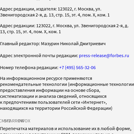
Адрес редакции, издателя: 123022, г. Москва, ул.
Звенигородская 2-я, д. 13, стр. 15, эт. 4, пом. X, ком. 1
Адрес редакции: 123022, г. Москва, ул. Звенигородская 2-я, д.
13, стр. 15, эт. 4, пом. X, ком. 1
Главный редактор: Мазурин Николай Дмитриевич
Адрес электронной почты редакции:
press-release@forbes.ru
Номер телефона редакции:
+7 (495) 565-32-06
На информационном ресурсе применяются
рекомендательные технологии (информационные технологии
предоставления информации на основе сбора,
систематизации и анализа сведений, относящихся
к предпочтениям пользователей сети «Интернет»,
находящихся на территории Российской Федерации)
СМИ2
SPARROW
INFOX
Перепечатка материалов и использование их в любой форме,