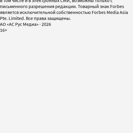
в том числе и в электронных СМИ, возможны только с
письменного разрешения редакции. Товарный знак Forbes
является исключительной собственностью Forbes Media Asia
Pte. Limited. Все права защищены.
AO «АС Рус Медиа»
·
2026
16+