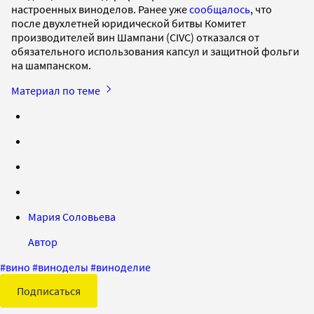
настроенных виноделов. Ранее уже
сообщалось
, что
после двухлетней юридической битвы Комитет
производителей вин Шампани (CIVC) отказался от
обязательного использования капсул и защитной фольги
на шампанском.
Материал по теме
Мария Соловьева
Автор
#
вино
#
виноделы
#
виноделие
Подписаться