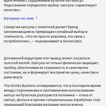
идентичным с содержимым бутылок без капсул.
Подсознание определяло выбор: капсула «гарантирует
качество».
Материал по теме
Синергия капсулы с этикеткой делает бренд
запоминающимся, превращая случайный выбор в
лояльность. «Это не просто упаковка, это связь с
потребителем», — подчеркивают в SenseCatch.
Для винной индустрии этот вывод может оказаться
золотой жилой. Капсула не только физически защищает
пробку, обеспечивая ее сохранность и санитарное
состояние, но и формирует восприятие цены, качества и
даже вкуса.
The Drinks Business оговаривается, что в последнее время
между сторонниками и противниками использования
капсул на бутылках разгорается полемика — отказ от
капсул, фольги и прочих «опциональных атрибутов» стал
тенденцией благодаря риторике экологически