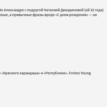
о Александре с подругой Наталией Диаздиновой (ей 32 года)
ерные, а привычные фразы вроде «С днем рождения» — на
де «Красного карандаша» и «Республики». Forbes Young