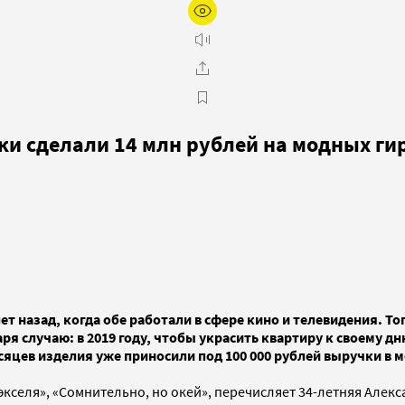
шки сделали 14 млн рублей на модных г
назад, когда обе работали в сфере кино и телевидения. Тогд
ря случаю: в 2019 году, чтобы украсить квартиру к своему 
сяцев изделия уже приносили под 100 000 рублей выручки в ме
е экселя», «Сомнительно, но окей», перечисляет 34-летняя Ал