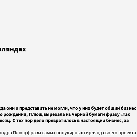
ирляндах
а они и представить не могли, что у них будет общий бизнес
дню рождения, Плющ вырезала из черной бумаги фразу «Так
сяц. С тех пор дело превратилось в настоящий бизнес, за
ександра Плющ фразы самых популярных гирлянд своего проекта