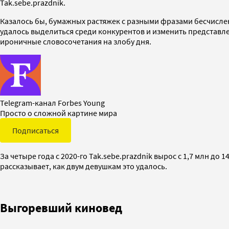
Tak.sebe.prazdnik.
Казалось бы, бумажных растяжек с разными фразами бесчислен
удалось выделиться среди конкурентов и изменить представл
ироничные словосочетания на злобу дня.
Telegram-канал Forbes Young
Просто о сложной картине мира
Подписаться
За четыре года с 2020-го Tak.sebe.prazdnik вырос с 1,7 млн д
рассказывает, как двум девушкам это удалось.
Выгоревший киновед