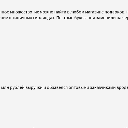
ное множество, их можно найти в любом магазине подарков. Н
ение о типичных гирляндах. Пестрые буквы они заменили на ч
о 14 млн рублей выручки и обзавелся оптовыми заказчиками вро