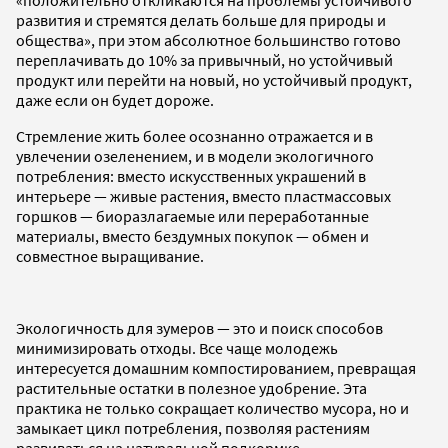
развития и стремятся делать больше для природы и
общества», при этом абсолютное большинство готово
переплачивать до 10% за привычный, но устойчивый
продукт или перейти на новый, но устойчивый продукт,
даже если он будет дороже.
Стремление жить более осознанно отражается и в
увлечении озеленением, и в модели экологичного
потребления: вместо искусственных украшений в
интерьере — живые растения, вместо пластмассовых
горшков — биоразлагаемые или переработанные
материалы, вместо бездумных покупок — обмен и
совместное выращивание.
Экологичность для зумеров — это и поиск способов
минимизировать отходы. Все чаще молодежь
интересуется домашним компостированием, превращая
растительные остатки в полезное удобрение. Эта
практика не только сокращает количество мусора, но и
замыкает цикл потребления, позволяя растениям
развиваться на натуральной подкормке.