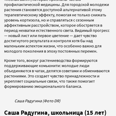
профилактической медицины. Для городской молодежи
растения становятся доступной альтернативой этому
терапевтическому эффекту, помогая не только снижать
уровень кортизола, но и справляться с сезонным
аффективным расстройством, которое обостряется в
период нехватки естественного света. Видимый прогресс
— новый лист или первое цветение — дает чувство
достигнутого результата и контроля хотя бы над
маленьким аспектом жизни, что особенно важно для
молодого поколения в эпоху постоянных перемен.
Кроме того, вокруг растениеводства формируются
поддерживающие комьюнити: молодые люди
объединяются в чатах, делятся советами и обмениваются
растениями. Это создает чувство принадлежности и
укрепляет социальные связи, что также помогает
формированию эмоционального баланса.
Саша Радугина (Фото DR)
Саша Радугина, школьница (15 лет)