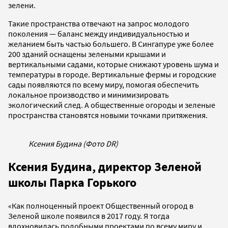
зелени.
Такие пространства отвечают на запрос молодого
поколения — баланс между индивидуальностью и
желанием быть частью большего. В Сингапуре уже более
200 зданий оснащены зелеными крышами и
вертикальными садами, которые снижают уровень шума и
температуры в городе. Вертикальные фермы и городские
сады появляются по всему миру, помогая обеспечить
локальное производство и минимизировать
экологический след. А общественные огороды и зеленые
пространства становятся новыми точками притяжения.
Ксения Будина (Фото DR)
Ксения Будина, директор Зеленой
школы Парка Горького
«Как полноценный проект Общественный огород в
Зеленой школе появился в 2017 году. Я тогда
вдохновилась подобными проектами по всему миру и