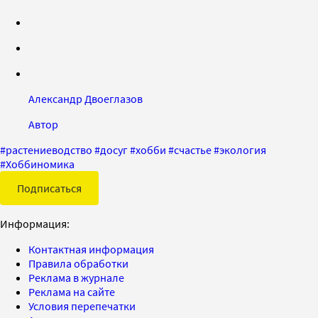
Александр Двоеглазов
Автор
#
растениеводство
#
досуг
#
хобби
#
счастье
#
экология
#
Хоббиномика
Подписаться
Информация:
Контактная информация
Правила обработки
Реклама в журнале
Реклама на сайте
Условия перепечатки