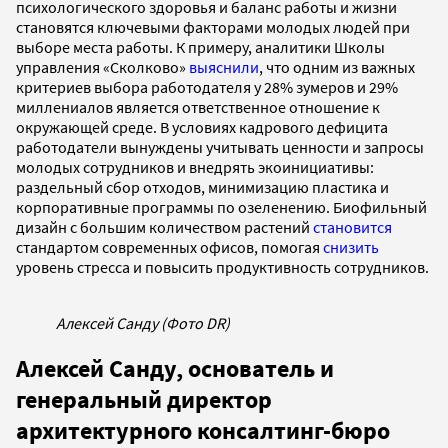
психологического здоровья и баланс работы и жизни
становятся ключевыми факторами молодых людей при
выборе места работы. К примеру, аналитики Школы
управления «Сколково»
выяснили
, что одним из важных
критериев выбора работодателя у 28% зумеров и 29%
миллениалов является ответственное отношение к
окружающей среде. В условиях кадрового дефицита
работодатели вынуждены учитывать ценности и запросы
молодых сотрудников и внедрять экоинициативы:
раздельный сбор отходов, минимизацию пластика и
корпоративные программы по озеленению. Биофильный
дизайн с большим количеством растений
становится
стандартом современных офисов, помогая
снизить
уровень стресса и повысить продуктивность сотрудников.
Алексей Санду (Фото DR)
Алексей Санду, основатель и
генеральный директор
архитектурного консалтинг-бюро