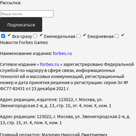
Рассылка:
Подписаться
Все сразу
Еженедельная
Ежедневная
Новости Forbes Games
Наименование издания:
forbes.ru
Cетевое издание «
forbes.ru
» зарегистрировано Федеральной
службой по надзору в сфере связи, информационных
технологий и массовых коммуникаций, регистрационный
номер и дата принятия решения о регистрации: серия Эл №
ФС77-82431 от 23 декабря 2021 г.
Адрес редакции, издателя: 123022, г. Москва, ул.
Звенигородская 2-я, д. 13, стр. 15, эт. 4, пом. X, ком. 1
Адрес редакции: 123022, г. Москва, ул. Звенигородская 2-я, д.
13, стр. 15, эт. 4, пом. X, ком. 1
Главный редактор: Мазурин Николай Дмитриевич