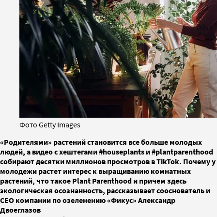
Фото Getty Images
«Родителями» растений становится все больше молодых
людей, а видео с хештегами #houseplants и #plantparenthood
собирают десятки миллионов просмотров в TikTok. Почему у
молодежи растет интерес к выращиванию комнатных
растений, что такое Plant Parenthood и причем здесь
экологическая осознанность, рассказывает сооснователь и
CEO компании по озеленению «Фикус» Александр
Двоеглазов