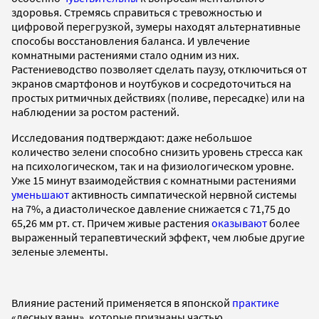
здоровья. Стремясь справиться с тревожностью и
цифровой перегрузкой, зумеры находят альтернативные
способы восстановления баланса. И увлечение
комнатными растениями стало одним из них.
Растениеводство позволяет сделать паузу, отключиться от
экранов смартфонов и ноутбуков и сосредоточиться на
простых ритмичных действиях (поливе, пересадке) или на
наблюдении за ростом растений.
Исследования подтверждают: даже небольшое
количество зелени способно снизить уровень стресса как
на психологическом, так и на физиологическом уровне.
Уже 15 минут взаимодействия с комнатными растениями
уменьшают
активность симпатической нервной системы
на 7%, а диастолическое давление снижается с 71,75 до
65,26 мм рт. ст. Причем живые растения
оказывают
более
выраженный терапевтический эффект, чем любые другие
зеленые элементы.
Влияние растений применяется в японской
практике
«лесных ванн», которые признаны частью