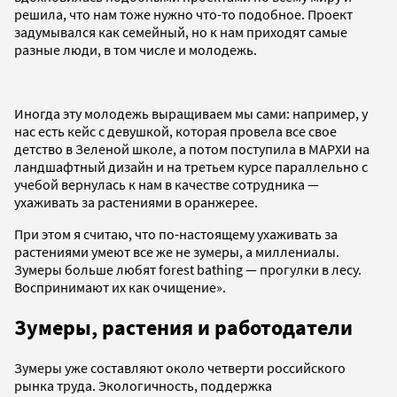
решила, что нам тоже нужно что-то подобное. Проект
задумывался как семейный, но к нам приходят самые
разные люди, в том числе и молодежь.
Иногда эту молодежь выращиваем мы сами: например, у
нас есть кейс с девушкой, которая провела все свое
детство в Зеленой школе, а потом поступила в МАРХИ на
ландшафтный дизайн и на третьем курсе параллельно с
учебой вернулась к нам в качестве сотрудника —
ухаживать за растениями в оранжерее.
При этом я считаю, что по-настоящему ухаживать за
растениями умеют все же не зумеры, а миллениалы.
Зумеры больше любят forest bathing — прогулки в лесу.
Воспринимают их как очищение».
Зумеры, растения и работодатели
Зумеры уже составляют около четверти российского
рынка труда. Экологичность, поддержка