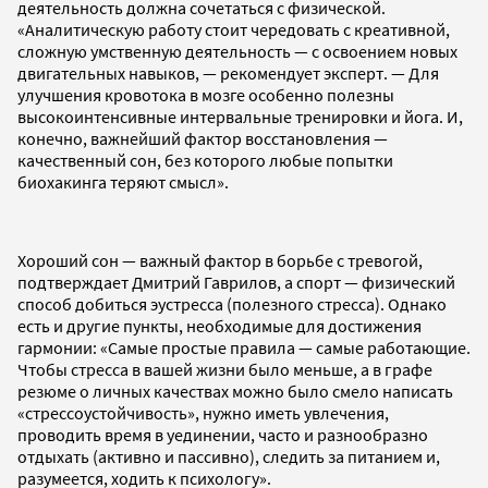
деятельность должна сочетаться с физической.
«Аналитическую работу стоит чередовать с креативной,
сложную умственную деятельность — с освоением новых
двигательных навыков, — рекомендует эксперт. — Для
улучшения кровотока в мозге особенно полезны
высокоинтенсивные интервальные тренировки и йога. И,
конечно, важнейший фактор восстановления —
качественный сон, без которого любые попытки
биохакинга теряют смысл».
Хороший сон — важный фактор в борьбе с тревогой,
подтверждает Дмитрий Гаврилов, а спорт — физический
способ добиться эустресса (полезного стресса). Однако
есть и другие пункты, необходимые для достижения
гармонии: «Самые простые правила — самые работающие.
Чтобы стресса в вашей жизни было меньше, а в графе
резюме о личных качествах можно было смело написать
«стрессоустойчивость», нужно иметь увлечения,
проводить время в уединении, часто и разнообразно
отдыхать (активно и пассивно), следить за питанием и,
разумеется, ходить к психологу».