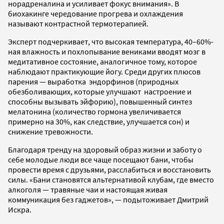
норадреналина и усиливает фокус внимания». В
биохакинге чередование прогрева и охлаждения
называют контрастной термотерапией.
Эксперт подчеркивает, что высокая температура, 40–60%-
ная влажность и похлопывание вениками вводят мозг в
медитативное состояние, аналогичное тому, которое
наблюдают практикующие йогу. Среди других плюсов
парения — выработка эндорфинов (природных
обезболивающих, которые улучшают настроение и
способны вызывать эйфорию), повышенный синтез
мелатонина (количество гормона увеличивается
примерно на 30%, как следствие, улучшается сон) и
снижение тревожности.
Благодаря тренду на здоровый образ жизни и заботу о
себе молодые люди все чаще посещают бани, чтобы
провести время с друзьями, расслабиться и восстановить
силы. «Бани становятся альтернативой клубам, где вместо
алкоголя — травяные чаи и настоящая живая
коммуникация без гаджетов», — подытоживает Дмитрий
Искра.