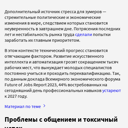
Дополнительный источник стресса для зумеров —
стремительные политические и экономические
изменения в мире, следствием которых становится
неуверенность в завтрашнем дне. Потрясения последних
лет и нестабильность рынка труда
сделали
попытки
заработать их главным приоритетом.
В этом контексте технический прогресс становится
отягчающим фактором. Развитие искусственного
интеллекта и автоматизация грозят сокращением тысяч
рабочих мест, что вынуждает молодых специалистов
постоянно учиться и проходить переквалификацию. Так,
по данным доклада Всемирного экономического форума
Future of Jobs Report 2023, 44% востребованных на
сегодняшний день профессиональных навыков
устареют
к 2027 году.
Материал по теме
Проблемы с общением и токсичный