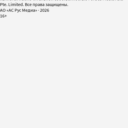
Pte. Limited. Все права защищены.
AO «АС Рус Медиа»
·
2026
16+