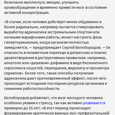
безопасно выплеснуть эмоции, улучшить
кровообращение и временно привести мозг в состояние
активной концентрации.
«В случае, если человек действует менее обдуманно и
более радикально, например пытается стимулировать
выработку адреналина экстремальным спортом или
ночными марафонами работы, может наступить фаза
гиперторможения, когда организм полностью
замедляется, — предупреждает Сергей Белобородов. — Ее
опасность в незаметном переходе в депрессию и поиске
удовлетворения в деструктивных привычках: например,
алкоголе или «дешевом» дофамине в виде бесконечного
скроллинга соцсетей, переедания, видеоигр и просмотра
сериалов». Более того, такие способы получения
адреналина дают кратковременный эффект, после чего
происходит истощение последних ресурсов организма и
снижение работоспособности.
Белобородов добавляет, что мозг молодого человека
особенно уязвим к стрессу, так как активно
развивается
примерно до 25 лет: «В этот период происходит
формирование критически важных зон: префронтальной