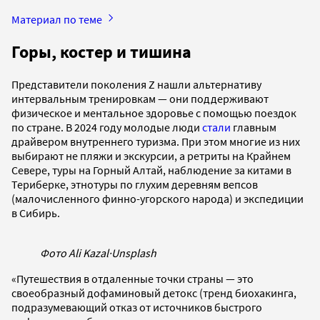
Материал по теме
Горы, костер и тишина
Представители поколения Z нашли альтернативу
интервальным тренировкам — они поддерживают
физическое и ментальное здоровье с помощью поездок
по стране. В 2024 году молодые люди
стали
главным
драйвером внутреннего туризма. При этом многие из них
выбирают не пляжи и экскурсии, а ретриты на Крайнем
Севере, туры на Горный Алтай, наблюдение за китами в
Териберке, этнотуры по глухим деревням вепсов
(малочисленного финно-угорского народа) и экспедиции
в Сибирь.
Фото Ali Kazal
·
Unsplash
«Путешествия в отдаленные точки страны — это
своеобразный дофаминовый детокс (тренд биохакинга,
подразумевающий отказ от источников быстрого