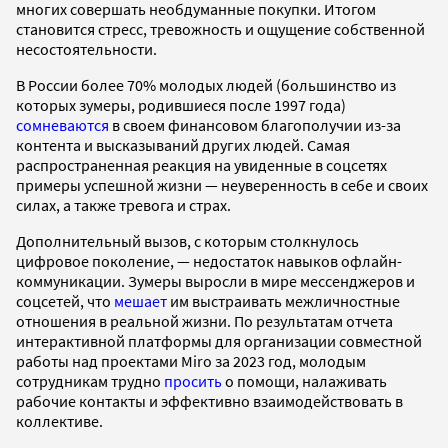
многих совершать необдуманные покупки. Итогом
становится стресс, тревожность и ощущение собственной
несостоятельности.
В России более 70% молодых людей (большинство из
которых зумеры, родившиеся после 1997 года)
сомневаются
в своем финансовом благополучии из-за
контента и высказываний других людей. Самая
распространенная реакция на увиденные в соцсетях
примеры успешной жизни — неуверенность в себе и своих
силах, а также тревога и страх.
Дополнительный вызов, с которым столкнулось
цифровое поколение, — недостаток навыков офлайн-
коммуникации. Зумеры выросли в мире мессенджеров и
соцсетей, что
мешает
им выстраивать межличностные
отношения в реальной жизни. По результатам отчета
интерактивной платформы для организации совместной
работы над проектами Miro за 2023 год, молодым
сотрудникам трудно
просить
о помощи, налаживать
рабочие контакты и эффективно взаимодействовать в
коллективе.