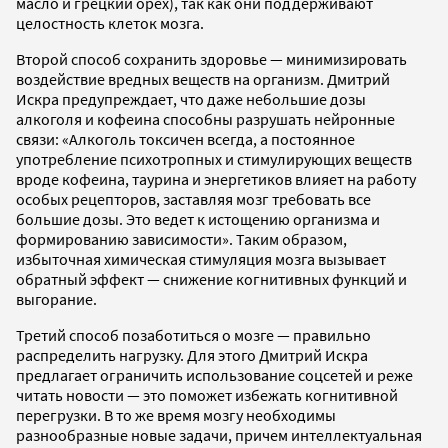
масло и грецкий орех), так как они поддерживают
целостность клеток мозга.
Второй способ сохранить здоровье — минимизировать
воздействие вредных веществ на организм. Дмитрий
Искра предупреждает, что даже небольшие дозы
алкоголя и кофеина способны разрушать нейронные
связи: «Алкоголь токсичен всегда, а постоянное
употребление психотропных и стимулирующих веществ
вроде кофеина, таурина и энергетиков влияет на работу
особых рецепторов, заставляя мозг требовать все
большие дозы. Это ведет к истощению организма и
формированию зависимости». Таким образом,
избыточная химическая стимуляция мозга вызывает
обратный эффект — снижение когнитивных функций и
выгорание.
Третий способ позаботиться о мозге — правильно
распределить нагрузку. Для этого Дмитрий Искра
предлагает ограничить использование соцсетей и реже
читать новости — это поможет избежать когнитивной
перегрузки. В то же время мозгу необходимы
разнообразные новые задачи, причем интеллектуальная