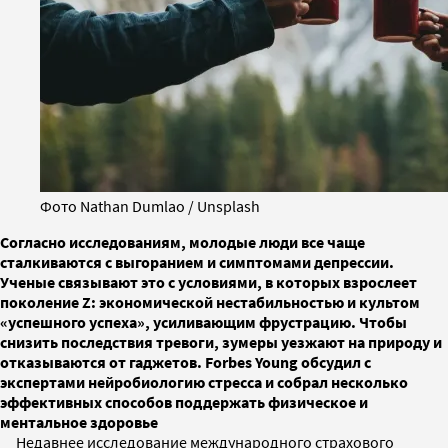
Фото Nathan Dumlao / Unsplash
Согласно исследованиям, молодые люди все чаще
сталкиваются с выгоранием и симптомами депрессии.
Ученые связывают это с условиями, в которых взрослеет
поколение Z: экономической нестабильностью и культом
«успешного успеха», усиливающим фрустрацию. Чтобы
снизить последствия тревоги, зумеры уезжают на природу и
отказываются от гаджетов. Forbes Young обсудил с
экспертами нейробиологию стресса и собрал несколько
эффективных способов поддержать физическое и
ментальное здоровье
Недавнее исследование международного страхового