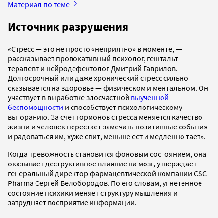
Материал по теме
Источник разрушения
«Стресс — это не просто «неприятно» в моменте, —
рассказывает провокативный психолог, гештальт-
терапевт и нейродефектолог Дмитрий Гаврилов. —
Долгосрочный или даже хронический стресс сильно
сказывается на здоровье — физическом и ментальном. Он
участвует в выработке злосчастной
выученной
беспомощности
и способствует психологическому
выгоранию. За счет гормонов стресса меняется качество
жизни и человек перестает замечать позитивные события
и радоваться им, хуже спит, меньше ест и медленно тает».
Когда тревожность становится фоновым состоянием, она
оказывает деструктивное влияние на мозг, утверждает
генеральный директор фармацевтической компании CSC
Pharma Сергей Белобородов. По его словам, угнетенное
состояние психики меняет структуру мышления и
затрудняет восприятие информации.