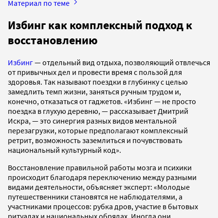
Материал по теме
Избинг как комплексный подход к
восстановлению
Избинг
— отдельный вид отдыха, позволяющий отвлечься
от привычных дел и провести время с пользой для
здоровья. Так называют поездки в глубинку с целью
замедлить темп жизни, заняться ручным трудом и,
конечно, отказаться от гаджетов. «Избинг — не просто
поездка в глухую деревню, — рассказывает Дмитрий
Искра, — это синергия разных видов ментальной
перезагрузки, которые предполагают комплексный
ретрит, возможность заземлиться и почувствовать
национальный культурный код».
Восстановление правильной работы мозга и психики
происходит благодаря переключению между разными
видами деятельности, объясняет эксперт: «Молодые
путешественники становятся не наблюдателями, а
участниками процессов: рубка дров, участие в бытовых
ритуалах и национальных обрядах. Иногда они