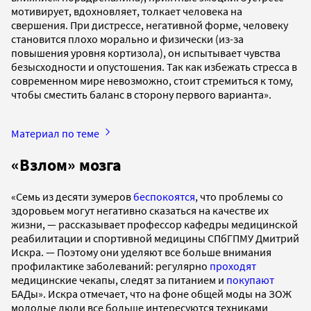
мотивирует, вдохновляет, толкает человека на
свершения. При дистрессе, негативной форме, человеку
становится плохо морально и физически (из-за
повышения уровня кортизола), он испытывает чувства
безысходности и опустошения. Так как избежать стресса в
современном мире невозможно, стоит стремиться к тому,
чтобы сместить баланс в сторону первого варианта».
Материал по теме
«Взлом» мозга
«Семь из десяти зумеров
беспокоятся
, что проблемы со
здоровьем могут негативно сказаться на качестве их
жизни, — рассказывает профессор кафедры медицинской
реабилитации и спортивной медицины СПбГПМУ Дмитрий
Искра. — Поэтому они уделяют все больше внимания
профилактике заболеваний: регулярно
проходят
медицинские чекапы, следят за питанием и
покупают
БАДы». Искра отмечает, что на фоне общей моды на ЗОЖ
молодые люди все больше интересуются техниками