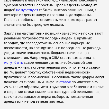
зумеров остается непростым. Трое из десяти молодых
людей
не чувствуют
себя финансово защищенными, а
шестеро из десяти живут от зарплаты до зарплаты.
Главная проблема — стоимость жизни, которая растет
значительно быстрее, чем доходы.
Зарплаты на стартовых позициях зачастую не покрывают
реальные потребности молодых людей. В крупных
городах, где сосредоточены основные карьерные
возможности, на аренду жилья и повседневные расходы
уходит значительная часть бюджета начинающих
специалистов. Например, в США стартовые зарплаты
могут быть
вдвое меньше суммы, необходимой для
аренды жилья, а стремительный рост ипотечных ставок
до 7% делает покупку собственной недвижимости
практически невозможной. Россиянам такие цифры могут
показаться скромными на фоне
ставок
по ипотеке в 25–
28%. Таким образом, мечты зумеров о собственном жилье
и создании семьи сталкиваются с суровой реальностью,
где они оказываются перед выбором: пожизненная
аренда или неподъемная ипотека.