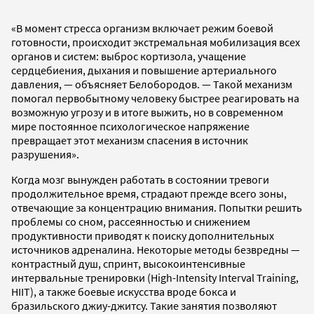
«В момент стресса организм включает режим боевой
готовности, происходит экстремальная мобилизация всех
органов и систем: выброс кортизола, учащение
сердцебиения, дыхания и повышение артериального
давления, — объясняет Белобородов. — Такой механизм
помогал первобытному человеку быстрее реагировать на
возможную угрозу и в итоге выжить, но в современном
мире постоянное психологическое напряжение
превращает этот механизм спасения в источник
разрушения».
Когда мозг вынужден работать в состоянии тревоги
продолжительное время, страдают прежде всего зоны,
отвечающие за концентрацию внимания. Попытки решить
проблемы со сном, рассеянностью и снижением
продуктивности приводят к поиску дополнительных
источников адреналина. Некоторые методы безвредны —
контрастный душ, спринт, высокоинтенсивные
интервальные тренировки (High-Intensity Interval Training,
HIIT), а также боевые искусства вроде бокса и
бразильского джиу-джитсу. Такие занятия позволяют