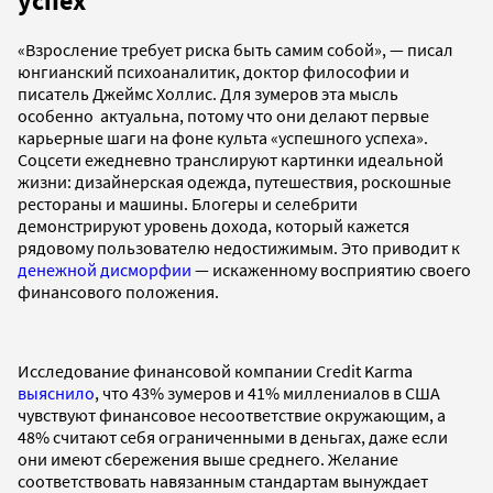
успех
«Взросление требует риска быть самим собой», — писал
юнгианский психоаналитик, доктор философии и
писатель Джеймс Холлис. Для зумеров эта мысль
особенно актуальна, потому что они делают первые
карьерные шаги на фоне культа «успешного успеха».
Соцсети ежедневно транслируют картинки идеальной
жизни: дизайнерская одежда, путешествия, роскошные
рестораны и машины. Блогеры и селебрити
демонстрируют уровень дохода, который кажется
рядовому пользователю недостижимым. Это приводит к
денежной дисморфии
— искаженному восприятию своего
финансового положения.
Исследование финансовой компании Credit Karma
выяснило
, что 43% зумеров и 41% миллениалов в США
чувствуют финансовое несоответствие окружающим, а
48% считают себя ограниченными в деньгах, даже если
они имеют сбережения выше среднего. Желание
соответствовать навязанным стандартам вынуждает