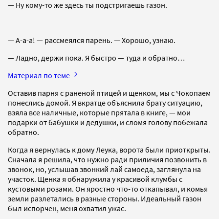
— Ну кому-то же здесь ты подстригаешь газон.
— А-а-а! — рассмеялся парень. — Хорошо, узнаю.
— Ладно, держи пока. Я быстро — туда и обратно…
Материал по теме
Оставив парня с раненой птицей и щенком, мы с Чокопаем
понеслись домой. Я вкратце объяснила брату ситуацию,
взяла все наличные, которые прятала в книге, — мои
подарки от бабушки и дедушки, и сломя голову побежала
обратно.
Когда я вернулась к дому Леука, ворота были приоткрыты.
Сначала я решила, что нужно ради приличия позвонить в
звонок, но, услышав звонкий лай самоеда, заглянула на
участок. Щенка я обнаружила у красивой клумбы с
кустовыми розами. Он яростно что-то откапывал, и комья
земли разлетались в разные стороны. Идеальный газон
был испорчен, меня охватил ужас.