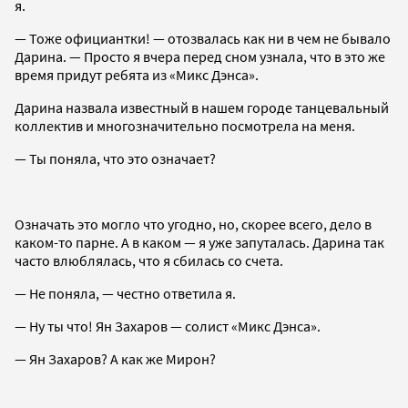
я.
— Тоже официантки! — отозвалась как ни в чем не бывало
Дарина. — Просто я вчера перед сном узнала, что в это же
время придут ребята из «Микс Дэнса».
Дарина назвала известный в нашем городе танцевальный
коллектив и многозначительно посмотрела на меня.
— Ты поняла, что это означает?
Означать это могло что угодно, но, скорее всего, дело в
каком-то парне. А в каком — я уже запуталась. Дарина так
часто влюблялась, что я сбилась со счета.
— Не поняла, — честно ответила я.
— Ну ты что! Ян Захаров — солист «Микс Дэнса».
— Ян Захаров? А как же Мирон?