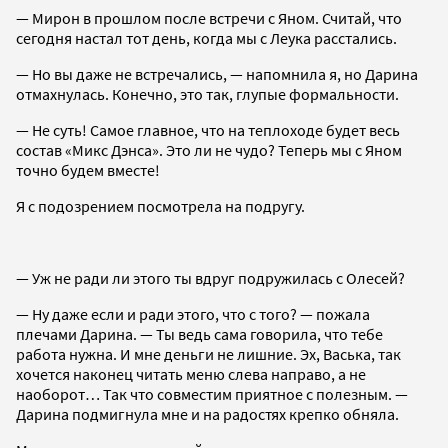
— Мирон в прошлом после встречи с Яном. Считай, что
сегодня настал тот день, когда мы с Леука расстались.
— Но вы даже не встречались, — напомнила я, но Дарина
отмахнулась. Конечно, это так, глупые формальности.
— Не суть! Самое главное, что на теплоходе будет весь
состав «Микс Дэнса». Это ли не чудо? Теперь мы с Яном
точно будем вместе!
Я с подозрением посмотрела на подругу.
— Уж не ради ли этого ты вдруг подружилась с Олесей?
— Ну даже если и ради этого, что с того? — пожала
плечами Дарина. — Ты ведь сама говорила, что тебе
работа нужна. И мне деньги не лишние. Эх, Васька, так
хочется наконец читать меню слева направо, а не
наоборот… Так что совместим приятное с полезным. —
Дарина подмигнула мне и на радостях крепко обняла.