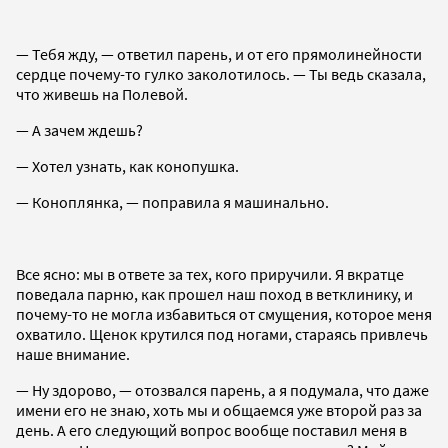
— Тебя жду, — ответил парень, и от его прямолинейности
сердце почему-то гулко заколотилось. — Ты ведь сказала,
что живешь на Полевой.
— А зачем ждешь?
— Хотел узнать, как конопушка.
— Коноплянка, — поправила я машинально.
Все ясно: мы в ответе за тех, кого приручили. Я вкратце
поведала парню, как прошел наш поход в ветклинику, и
почему-то не могла избавиться от смущения, которое меня
охватило. Щенок крутился под ногами, стараясь привлечь
наше внимание.
— Ну здорово, — отозвался парень, а я подумала, что даже
имени его не знаю, хоть мы и общаемся уже второй раз за
день. А его следующий вопрос вообще поставил меня в