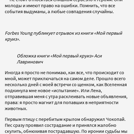
молоды и имеют право на ошибки. Помнить, что все
события выдуманы, а любые совпадения случайны.
Forbes Young публикует отрывок из книги «Мой первый
круиз».
Обложка книги «Мой первый круиз» Аси
Лавринович
Иногда я просто не понимаю, как все, что происходит со
мной, может приключаться на самом деле. Прошло всего
несколько дней с моей встречи со щенком, как Вселенная
подкинула мне новое «испытание». Или Лена,
отправившая меня с утра расклеивать новые объявления,
права: я просто магнит для попавших в неприятности
животных.
Первым птицу с перебитым крылом обнаружил Чокопай.
Пес сразу проявил сострадание и принялся жалобно
скулить, обнюхивая пострадавшую. По иронии судьбы мы