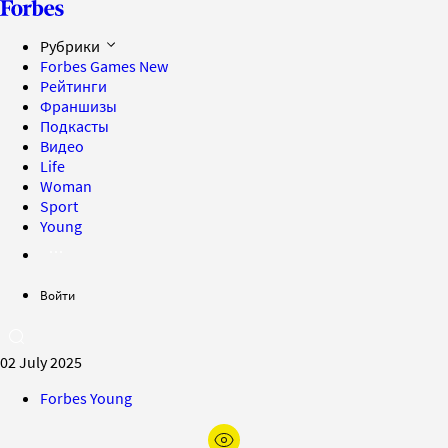
Рубрики
Forbes Games
New
Рейтинги
Франшизы
Подкасты
Видео
Life
Woman
Sport
Young
Войти
02 July 2025
Forbes Young