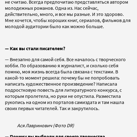
не считаю. Всегда предпочитаю представляться автором
молодежных романов. Одна из. Нас сейчас,
действительно, много, и все мы разные. И это здорово.
Мне хочется, чтобы хороших книг, сериалов, фильмов для
молодой аудитории было как можно больше.
— Как вы стали писателем?
— Внезапно для самой себя. Все началось с творческого
хобби. По образованию я журналист, и сколько себя
помню, моя жизнь всегда была связана с текстами. В
какой-то момент решила: почему бы не попробовать
написать художественное произведение? Написала
подростковую повесть для литературного конкурса, с
которым пролетела, но руки не опустила. Разместила
рукопись на одном из порталов самиздата и там нашла
своих первых читателей. Так и закрутилось.
Ася Лавринович (Фото DR)
— Почему вы выбрали для своего творчества