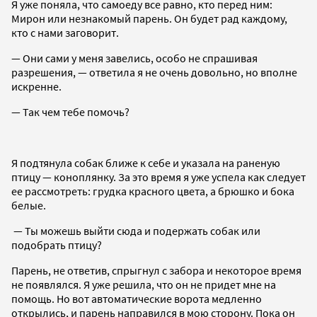
Я уже поняла, что самоеду все равно, кто перед ним:
Мирон или незнакомый парень. Он будет рад каждому,
кто с нами заговорит.
— Они сами у меня завелись, особо не спрашивая
разрешения, — ответила я не очень довольно, но вполне
искренне.
— Так чем тебе помочь?
Я подтянула собак ближе к себе и указала на раненую
птицу — коноплянку. За это время я уже успела как следует
ее рассмотреть: грудка красного цвета, а брюшко и бока
белые.
— Ты можешь выйти сюда и подержать собак или
подобрать птицу?
Парень, не ответив, спрыгнул с забора и некоторое время
не появлялся. Я уже решила, что он не придет мне на
помощь. Но вот автоматические ворота медленно
открылись, и парень направился в мою сторону. Пока он