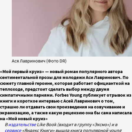
Ася Лавринович (Фото DR)
«Мой первый круиз» — новый роман популярного автора
сентиментальной прозы для молодежи Аси Лавринович. По
сюжету главной героине, которая работает официанткой на
теплоходе, предстоит сделать выбор между двумя
симпатичными парнями. Forbes Young публикует отрывок из
книги и короткое интервью с Асей Лавринович о том,
страшно ли отдавать свои произведения на озвучивание и
экранизацию, а также какую рецензию она бы сама написала
на «Мой новый круиз»
В
издательстве
Like Book (входит в группу «Эксмо») и в
сервисе
«Яндекс Книги» вышла книга популярной young