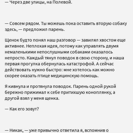
— Через две улицы, на Полевой.
— Совсем рядом. Ты можешь пока оставить вторую собаку
здесь, — предложил парень.
Щенок будто понял наш разговор — завилял хвостом еще
активнее. Неплохая идея, потому как управлять двумя
немаленькими непослушными собаками оказалось
непросто. Каждый тянул поводок в свою сторону, и наша
первая прогулка обернулась катастрофой. А сейчас
действовать нужно быстро: мне хотелось как можно
скорее оказать птице медицинскую помощь.
Я кивнула и протянула поводок. Парень одной рукой
бережно прижимал к себе притихшую коноплянку, а
другой взял у меня щенка.
— Как его зовут?
— Никак, — уже привычно ответила я, вспомнив о