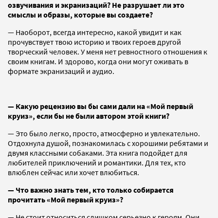
озвучивания и экранизаций? Не разрушает ли это
смыслы и образы, которые вы создаете?
— Наоборот, всегда интересно, какой увидит и как
прочувствует твою историю и твоих героев другой
творческий человек. У меня нет ревностного отношения к
своим книгам. И здорово, когда они могут оживать в
формате экранизаций и аудио.
— Какую рецензию вы бы сами дали на «Мой первый
круиз», если бы не были автором этой книги?
— Это было легко, просто, атмосферно и увлекательно.
Отдохнула душой, познакомилась с хорошими ребятами и
двумя классными собаками. Эта книга подойдет для
любителей приключений и романтики. Для тех, кто
влюблен сейчас или хочет влюбиться.
— Что важно знать тем, кто только собирается
прочитать «Мой первый круиз»?
— Не стоит относиться слишком серьезно к героям. Они