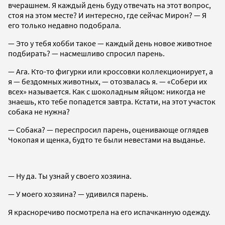
вчерашнем. Я каждый день буду отвечать на этот вопрос,
стоя на этом месте? И интересно, где сейчас Мирон? — Я
его только недавно подобрала.
— Это у тебя хобби такое — каждый день новое животное
подбирать? — насмешливо спросил парень.
— Ага. Кто-то фигурки или кроссовки коллекционирует, а
я — бездомных животных, — отозвалась я. — «Собери их
всех» называется. Как с шоколадным яйцом: никогда не
знаешь, кто тебе попадется завтра. Кстати, на этот участок
собака не нужна?
— Собака? — переспросил парень, оценивающе оглядев
Чокопая и щенка, будто те были невестами на выданье.
— Ну да. Ты узнай у своего хозяина.
— У моего хозяина? — удивился парень.
Я красноречиво посмотрела на его испачканную одежду.