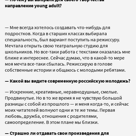
направление young adult?
— Мне всегда хотелось создавать что-нибудь для
подростков. Когда в старших классах выбирала
специальность, был вариант поступить на режиссуру.
Мечтала открыть свою театральную студию для
школьников. Но все-таки работа с текстами оказалась мне
ближе и интереснее. Сейчас думаю, что в какой-то мере
моя мечта все-таки сбылась. Режиссирую в голове
собственные истории и общаюсь с молодыми ребятами.
— Какой вы видите современную российскую молодежь?
— Искренние, креативные, неравнодушные, смелые.
Продвинутые. Но в то же время я не чувствую большой
разницы с собой из прошлого — и меня когда-то, и сейчас
моих читателей волнуют одни и те же темы. Первая
любовь, дружба, отношения с родителями,
самоопределение. В этом плане мы близки.
— Страшно ли отдавать свои произведения для