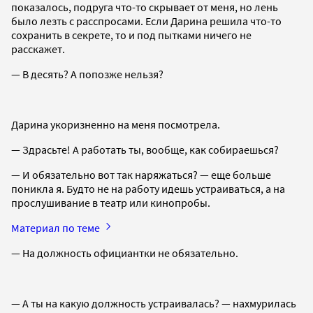
показалось, подруга что-то скрывает от меня, но лень
было лезть с расспросами. Если Дарина решила что-то
сохранить в секрете, то и под пытками ничего не
расскажет.
— В десять? А попозже нельзя?
Дарина укоризненно на меня посмотрела.
— Здрасьте! А работать ты, вообще, как собираешься?
— И обязательно вот так наряжаться? — еще больше
поникла я. Будто не на работу идешь устраиваться, а на
прослушивание в театр или кинопробы.
Материал по теме
— На должность официантки не обязательно.
— А ты на какую должность устраивалась? — нахмурилась