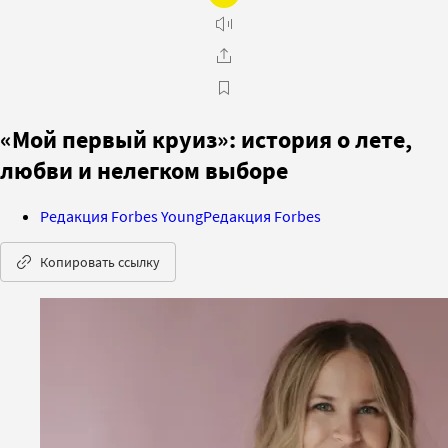
«Мой первый круиз»: история о лете,
любви и нелегком выборе
Редакция Forbes Young
Редакция Forbes
Копировать ссылку