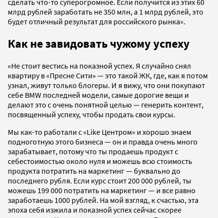
сделать что-то суперогромное. Если получится из этих 60
млрд рублей заработать не 350 млн, а 1 млрд рублей, это
будет отличный результат для российского рынка».
Как не завидовать чужому успеху
«Не стоит вестись на показной успех. Я случайно снял
квартиру в «Пресне Сити» — это такой ЖК, где, как я потом
узнал, живут только блогеры. И я вижу, что они покупают
себе BMW последней модели, самые дорогие вещи и
делают это с очень понятной целью — генерить контент,
посвященный успеху, чтобы продать свои курсы.
Мы как-то работали с «Like Центром» и хорошо знаем
подноготную этого бизнеса — он и правда очень много
зарабатывает, потому что ты продаешь продукт с
себестоимостью около нуля и можешь всю стоимость
продукта потратить на маркетинг — буквально до
последнего рубля. Если курс стоит 200 000 рублей, ты
можешь 199 000 потратить на маркетинг — и все равно
заработаешь 1000 рублей. На мой взгляд, к счастью, эта
эпоха себя изжила и показной успех сейчас скорее