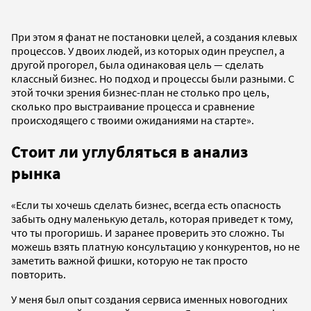
При этом я фанат не постановки целей, а создания клевых
процессов. У двоих людей, из которых один преуспел, а
другой прогорел, была одинаковая цель — сделать
классный бизнес. Но подход и процессы были разными. С
этой точки зрения бизнес-план не столько про цель,
сколько про выстраивание процесса и сравнение
происходящего с твоими ожиданиями на старте».
Стоит ли углубляться в анализ
рынка
«Если ты хочешь сделать бизнес, всегда есть опасность
забыть одну маленькую деталь, которая приведет к тому,
что ты прогоришь. И заранее проверить это сложно. Ты
можешь взять платную консультацию у конкурентов, но не
заметить важной фишки, которую не так просто
повторить.
У меня был опыт создания сервиса именных новогодних