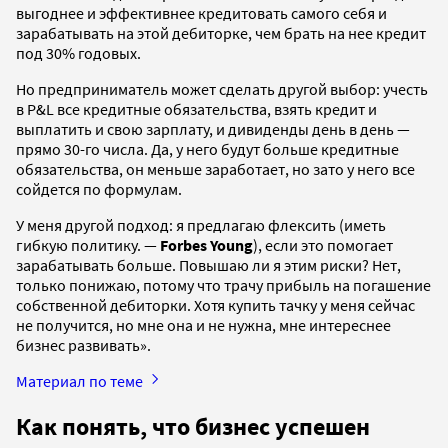
выгоднее и эффективнее кредитовать самого себя и
зарабатывать на этой дебиторке, чем брать на нее кредит
под 30% годовых.
Но предприниматель может сделать другой выбор: учесть
в P&L все кредитные обязательства, взять кредит и
выплатить и свою зарплату, и дивиденды день в день —
прямо 30-го числа. Да, у него будут больше кредитные
обязательства, он меньше заработает, но зато у него все
сойдется по формулам.
У меня другой подход: я предлагаю флексить (иметь
гибкую политику. —
Forbes Young
), если это помогает
зарабатывать больше. Повышаю ли я этим риски? Нет,
только понижаю, потому что трачу прибыль на погашение
собственной дебиторки. Хотя купить тачку у меня сейчас
не получится, но мне она и не нужна, мне интереснее
бизнес развивать».
Материал по теме
Как понять, что бизнес успешен