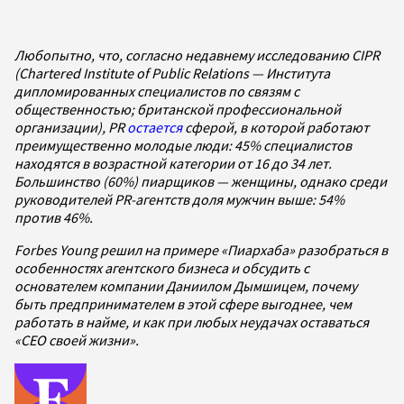
Любопытно, что, согласно недавнему исследованию CIPR
(Chartered Institute of Public Relations — Института
дипломированных специалистов по связям с
общественностью; британской профессиональной
организации), PR
остается
сферой, в которой работают
преимущественно молодые люди: 45% специалистов
находятся в возрастной категории от 16 до 34 лет.
Большинство (60%) пиарщиков — женщины, однако среди
руководителей PR-агентств доля мужчин выше: 54%
против 46%.
Forbes Young решил на примере «Пиархаба» разобраться в
особенностях агентского бизнеса и обсудить с
основателем компании Даниилом Дымшицем, почему
быть предпринимателем в этой сфере выгоднее, чем
работать в найме, и как при любых неудачах оставаться
«CEO своей жизни».