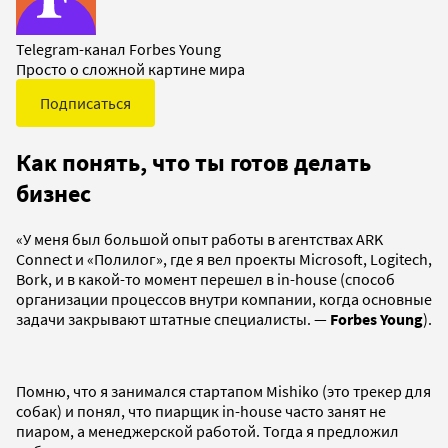
Telegram-канал Forbes Young
Просто о сложной картине мира
Подписаться
Как понять, что ты готов делать
бизнес
«У меня был большой опыт работы в агентствах ARK
Connect и «Полилог», где я вел проекты Microsoft, Logitech,
Bork, и в какой-то момент перешел в in-house (способ
организации процессов внутри компании, когда основные
задачи закрывают штатные специалисты. —
Forbes Young
).
Помню, что я занимался стартапом Mishiko (это трекер для
собак) и понял, что пиарщик in-house часто занят не
пиаром, а менеджерской работой. Тогда я предложил