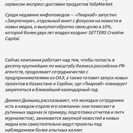
сервисом экспресс-доставки продуктов YallaMarket.
Среди недавних инфоповодов — «Пиархаб» запустил
«Закупочную», отдельный юнит с фокусом на новости в
новых медиа, и выкупил обратно свою долю в 10%,
которой более двух лет владел холдинг SETTERS Creative
Capital.
Сейчас компания работает над тем, чтобы попасть в
десятку крупнейших по масштабу бизнеса российских PR-
агентств, продолжает сотрудничество с
предпринимателями из ОАЭ, а также готовит запуск новых
проектов в Казахстане и Сербии, где «Пиархаб» планирует
закрепиться в ближайший календарный год.
Даниил Дымшиц рассказывает, что молодые сотрудники
есть в каждом отделе его компании: они помогают в
рутинных задачах (к примеру, подготовка отчетов и питч
журналистов), занимаются закупкой новостей в новых
медиа или самостоятельно ведут проекты под
наблюдением более опытных коллег.