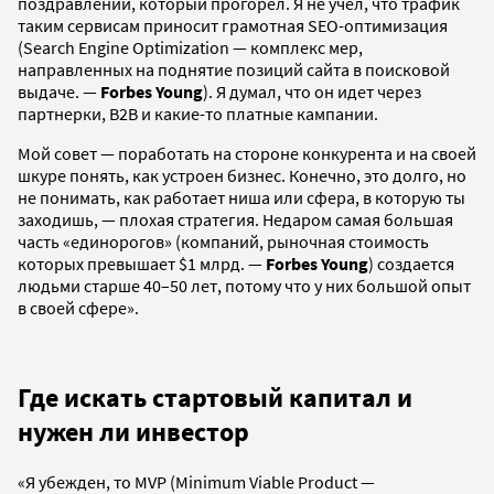
поздравлений, который прогорел. Я не учел, что трафик
таким сервисам приносит грамотная SEO-оптимизация
(Search Engine Optimization — комплекс мер,
направленных на поднятие позиций сайта в поисковой
выдаче. —
Forbes Young
). Я думал, что он идет через
партнерки, B2B и какие-то платные кампании.
Мой совет — поработать на стороне конкурента и на своей
шкуре понять, как устроен бизнес. Конечно, это долго, но
не понимать, как работает ниша или сфера, в которую ты
заходишь, — плохая стратегия. Недаром самая большая
часть «единорогов» (компаний, рыночная стоимость
которых превышает $1 млрд. —
Forbes Young
) создается
людьми старше 40–50 лет, потому что у них большой опыт
в своей сфере».
Где искать стартовый капитал и
нужен ли инвестор
«Я убежден, то MVP (Minimum Viable Product —