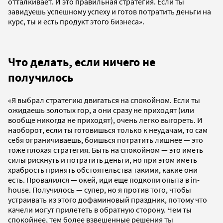
отталкивает. И это правильная стратегия. Если ты
завидуешь успешному успеху и готов потратить деньги на
курс, ты и есть продукт этого бизнеса».
Что делать, если ничего не
получилось
«Я выбрал стратегию двигаться на спокойном. Если ты
ожидаешь золотых гор, а они сразу не приходят (или
вообще никогда не приходят), очень легко выгореть. И
наоборот, если ты готовишься только к неудачам, то сам
себя ограничиваешь, боишься потратить лишнее — это
тоже плохая стратегия. Быть на спокойном — это иметь
силы рискнуть и потратить деньги, но при этом иметь
храбрость принять обстоятельства такими, какие они
есть. Провалился — окей, иди еще подкопи опыта в in-
house. Получилось — супер, но я против того, чтобы
устраивать из этого дофаминовый праздник, потому что
качели могут прилететь в обратную сторону. Чем ты
спокойнее, тем более взвешенные решения ты