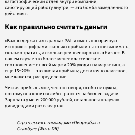
катастрофический отдел внутри компании,
саботирующий работу внутри, — это бомба замедленного
действия».
Как правильно считать деньги
«Важно держаться в рамках P&L и иметь прозрачную
историю с цифрами: сколько прибыли ты готов вынимать,
сколько тратить, а сколько реинвестировать в бизнес. В
нашем случае это более-менее классическое
соотношение: от всей маржи 20% уходит на маркетинг, а
еще 15−20% — это чистая прибыль; достаточно классное,
мне кажется, распределение.
Чистая прибыль мне, честно говоря, особо не нужна,
поэтому она копится либо тратится на бизнес-задачи.
Зарплата у меня 200 000 рублей, остальное я получаю
дивидендами раз в квартал.
Стратсессия с тимлидами «Пиархаба» в
Стамбуле (Фото DR)