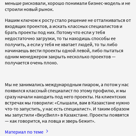
меньше рисковали, хорошо понимали бизнес-модель и не
строили новый рынок.
Нашим ключом к росту стало решение не отталкиваться от
входящих проектов, а искать классных специалистов и
брать проекты под них. Потому что если у тебя
недостаточно загрузки, то ты находишь способы ее
получить, а если у тебя не хватает людей, то ты либо
начинаешь вести проекты одной левой, либо пытаться
одним менеджером закрыть несколько проектов —
получается очень плохо.
Мы не занимались международным пиаром, а потом у нас
появился классный специалист по этому профилю, и мы
сразу начали находить под него проекты. На клиентских
встречах мы говорили: «Слышали, вам в Казахстане нужно
что-то запустить, у нас есть специалист». И таким образом
мы запустили «ВкусВилл» в Казахстане. Проекты появятся
— как говорится, на ловца и зверь бежит».
Материал по теме