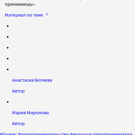
принимаешь».
Материал по теме
Анастасия Беляева
Автор
Мария Миронова
Автор
#
бизнес
#
предпринимательство
#
молодые предприниматели