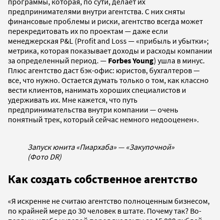
программы, которая, по сути, делает их
предпринимателями внутри агентства. С них сняты
финансовые проблемы и риски, агентство всегда может
перекредитовать их по проектам — даже если
менеджерская P&L (Profit and Loss — «прибыль и убытки»;
метрика, которая показывает доходы и расходы компании
за определенный период. —
Forbes Young
) ушла в минус.
Плюс агентство даст бэк-офис: юристов, бухгалтеров —
все, что нужно. Остается думать только о том, как классно
вести клиентов, нанимать хороших специалистов и
удерживать их. Мне кажется, что путь
предпринимательства внутри компании — очень
понятный трек, который сейчас немного недооценен».
Запуск юнита «Пиархаба» — «Закупочной»
(Фото DR)
Как создать собственное агентство
«Я искренне не считаю агентство полноценным бизнесом,
по крайней мере до 30 человек в штате. Почему так? Во-