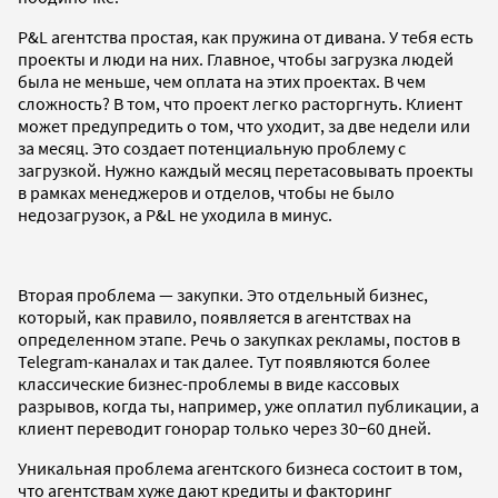
P&L агентства простая, как пружина от дивана. У тебя есть
проекты и люди на них. Главное, чтобы загрузка людей
была не меньше, чем оплата на этих проектах. В чем
сложность? В том, что проект легко расторгнуть. Клиент
может предупредить о том, что уходит, за две недели или
за месяц. Это создает потенциальную проблему с
загрузкой. Нужно каждый месяц перетасовывать проекты
в рамках менеджеров и отделов, чтобы не было
недозагрузок, а P&L не уходила в минус.
Вторая проблема — закупки. Это отдельный бизнес,
который, как правило, появляется в агентствах на
определенном этапе. Речь о закупках рекламы, постов в
Telegram-каналах и так далее. Тут появляются более
классические бизнес-проблемы в виде кассовых
разрывов, когда ты, например, уже оплатил публикации, а
клиент переводит гонорар только через 30−60 дней.
Уникальная проблема агентского бизнеса состоит в том,
что агентствам хуже дают кредиты и факторинг