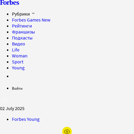
Рубрики
Forbes Games
New
Рейтинги
Франшизы
Подкасты
Видео
Life
Woman
Sport
Young
Войти
02 July 2025
Forbes Young