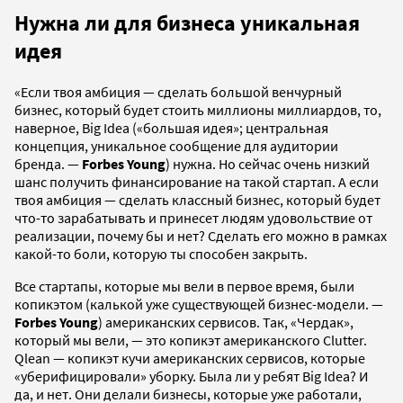
Нужна ли для бизнеса уникальная
идея
«Если твоя амбиция — сделать большой венчурный
бизнес, который будет стоить миллионы миллиардов, то,
наверное, Big Idea («большая идея»; центральная
концепция, уникальное сообщение для аудитории
бренда. —
Forbes Young
) нужна. Но сейчас очень низкий
шанс получить финансирование на такой стартап. А если
твоя амбиция — сделать классный бизнес, который будет
что-то зарабатывать и принесет людям удовольствие от
реализации, почему бы и нет? Сделать его можно в рамках
какой-то боли, которую ты способен закрыть.
Все стартапы, которые мы вели в первое время, были
копикэтом (калькой уже существующей бизнес-модели. —
Forbes Young
) американских сервисов. Так, «Чердак»,
который мы вели, — это копикэт американского Clutter.
Qlean — копикэт кучи американских сервисов, которые
«уберифицировали» уборку. Была ли у ребят Big Idea? И
да, и нет. Они делали бизнесы, которые уже работали,