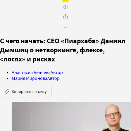
С чего начать: СЕО «Пиархаба» Даниил
Дымшиц о нетворкинге, флексе,
«лосях» и рисках
Анастасия Беляева
Автор
Мария Миронова
Автор
Копировать ссылку