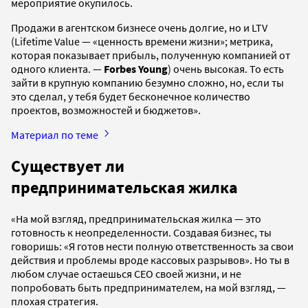
мероприятие окупилось.
Продажи в агентском бизнесе очень долгие, но и LTV
(Lifetime Value — «ценность времени жизни»; метрика,
которая показывает прибыль, полученную компанией от
одного клиента. —
Forbes Young
) очень высокая. То есть
зайти в крупную компанию безумно сложно, но, если ты
это сделал, у тебя будет бесконечное количество
проектов, возможностей и бюджетов».
Материал по теме
Существует ли
предпринимательская жилка
«На мой взгляд, предпринимательская жилка — это
готовность к неопределенности. Создавая бизнес, ты
говоришь: «Я готов нести полную ответственность за свои
действия и проблемы вроде кассовых разрывов». Но ты в
любом случае остаешься CEO своей жизни, и не
попробовать быть предпринимателем, на мой взгляд, —
плохая стратегия.