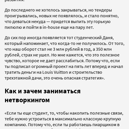
До последнего не хотелось закрываться, но тендеры
проигрывались, новых не появлялось, и стало понятно,
что деваться некуда — придется выпить эту горькую
пилюлю и пойти в in-house еще на пару лет.
До сих пор иногда появляется тот студенческий Даня,
который напоминает, что когда-то не получилось. От того,
что наш оборот стал не 3 млн рублей в год, а 350 млн
рублей, страх не ушел. Но мне кажется, что это полезное
чувство, которое не дает расслабиться. Потому что, если
ты подписал огромный проект на пять лет вперед и начал
тратить деньги на Louis Vuitton и строительство
трехэтажной дачи, это очень опасная стратегия».
Как и зачем заниматься
нетворкингом
«Если ты еще студент, то, чтобы накопить полезные связи,
тебе нужно устроиться в максимально классную крупную
компанию. Потому что, если ты работаешь пиарщиком в