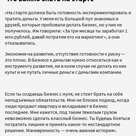
«На старте должна быть готовность экспериментировать и
тратить деньги. У меня есть большой пул знакомых и
друзей, которые пробовали делать бизнес, но у них не
получилось. Им говорили: «За три месяца ты заработал 1
млн рублей, давай потратим его на маркетинг», а они
отказывались.
Экономия на развитии, отсутствие готовности к риску —
это плохо. В бизнесе к деньгам нужно относиться как к
инструменту развития, ни в коем случае не делать из них
культ и не путать личные деньги с деньгами компании.
Если ты создаешь бизнес с нуля, не стоит брать на себя
неподъемных обязательств. Мне не близок подход, когда
люди продают квартиру и вкладывают в бизнес
последнее. Мне кажется, под таким тяжелым грузом
невозможно сделать классный бизнес. Ты будешь бояться
потратить лишнее и принять какое-то нестандартное
решение. Маневренность — очень важная история».