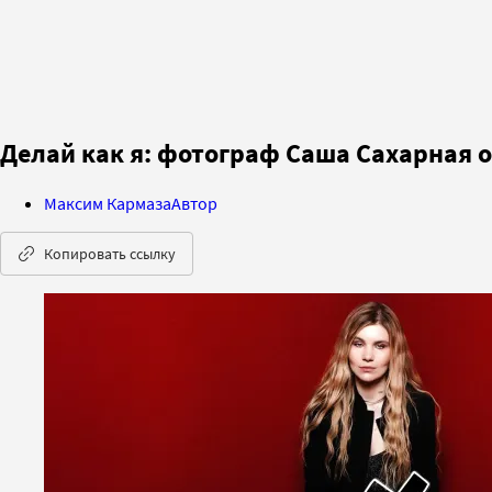
Делай как я: фотограф Саша Сахарная о
Максим Кармаза
Автор
Копировать ссылку