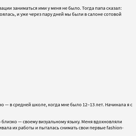
ации заниматься ими у меня не было. Тогда папа сказал:
тоялась, и уже через пару дней мы были в салоне сотовой
о — в средней школе, когда мне было 12–13 лет. Начинала я с
о близко — своему визуальному языку. Меня вдохновляли
вала их работы и пыталась снимать свои первые fashion-