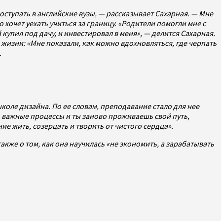
ступать в английские вузы, — рассказывает Сахарная. — Мне
хочет уехать учиться за границу. «Родители помогли мне с
 купил под дачу, и инвестировал в меня», — делится Сахарная.
жизни: «Мне показали, как можно вдохновляться, где черпать
.
коле дизайна. По ее словам, преподавание стало для нее
 важные процессы и ты заново проживаешь свой путь,
е жить, созерцать и творить от чистого сердца».
акже о том, как она научилась «не экономить, а зарабатывать