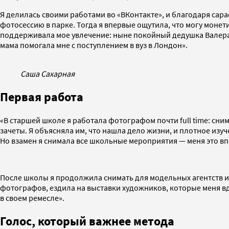
Я делилась своими работами во «ВКонтакте», и благодаря сар
фотосессию в парке. Тогда я впервые ощутила, что могу монет
поддерживала мое увлечение: ныне покойный дедушка Валера п
мама помогала мне с поступлением в вуз в Лондон».
Саша Сахарная
Первая работа
«В старшей школе я работала фотографом почти full time: сни
зачеты. Я объясняла им, что нашла дело жизни, и плотное изуч
Но взамен я снимала все школьные мероприятия — меня это вп
После школы я продолжила снимать для модельных агентств и 
фотографов, ездила на выставки художников, которые меня в
в своем ремесле».
Голос, который важнее метода