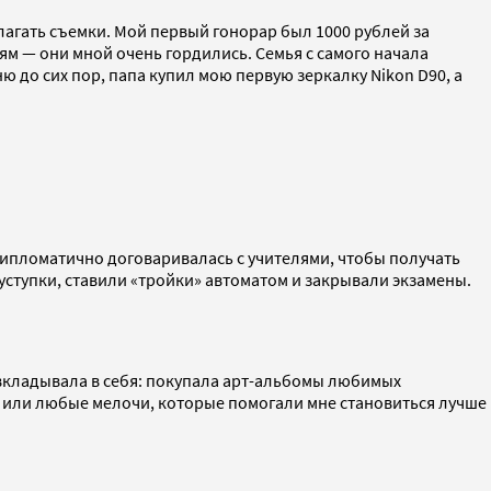
лагать съемки. Мой первый гонорар был 1000 рублей за
ям — они мной очень гордились. Семья с самого начала
до сих пор, папа купил мою первую зеркалку Nikon D90, а
 дипломатично договаривалась с учителями, чтобы получать
 уступки, ставили «тройки» автоматом и закрывали экзамены.
 вкладывала в себя: покупала арт-альбомы любимых
 или любые мелочи, которые помогали мне становиться лучше