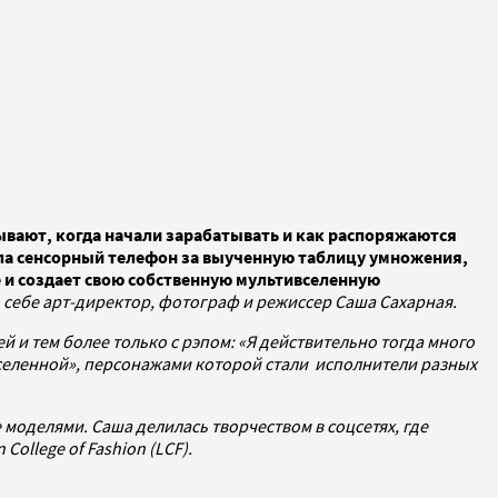
ывают, когда начали зарабатывать и как распоряжаются
ила сенсорный телефон за выученную таблицу умножения,
е и создает свою собственную мультивселенную
о себе арт-директор, фотограф и режиссер Саша Сахарная.
 и тем более только с рэпом: «Я действительно тогда много
вселенной», персонажами которой стали исполнители разных
моделями. Саша делилась творчеством в соцсетях, где
ollege of Fashion (LCF).