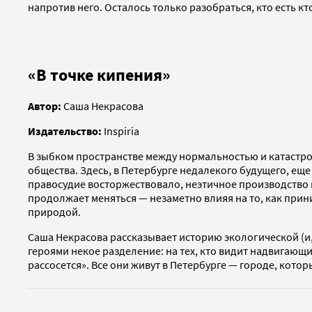
напротив него. Осталось только разобраться, кто есть кт
«В точке кипения»
Автор:
Саша Некрасова
Издательство:
Inspiria
В зыбком пространстве между нормальностью и катастро
общества. Здесь, в Петербурге недалекого будущего, еще
правосудие восторжествовало, неэтичное производство и
продолжает меняться — незаметно влияя на то, как при
природой.
Саша Некрасова рассказывает историю экологической (и,
героями некое разделение: на тех, кто видит надвигающи
рассосется». Все они живут в Петербурге — городе, котор