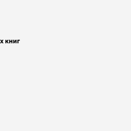
х книг