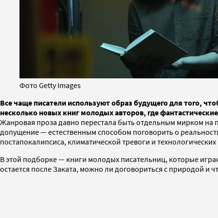
Фото Getty Images
Все чаще писатели используют образ будущего для того, чт
несколько новых книг молодых авторов, где фантастические
Жанровая проза давно перестала быть отдельным мирком на
допущение — естественным способом поговорить о реальности. 
постапокалипсиса, климатической тревоги и технологических
В этой подборке — книги молодых писательниц, которые играют
остается после Заката, можно ли договориться с природой и чт