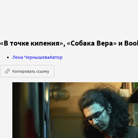
«В точке кипения», «Собака Вера» и Boo
Лена Чернышева
Автор
Копировать ссылку