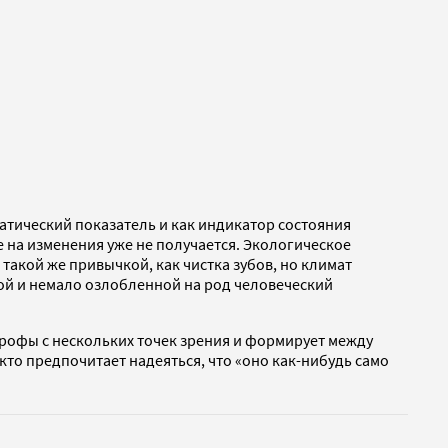
атический показатель и как индикатор состояния
е на изменения уже не получается. Экологическое
такой же привычкой, как чистка зубов, но климат
ой и немало озлобленной на род человеческий
строфы с нескольких точек зрения и формирует между
кто предпочитает надеяться, что «оно как-нибудь само