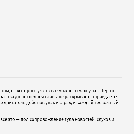
ом, от которого уже невозможно отмахнуться. Герои
красова до последней главы не раскрывает, оправдается
же двигатель действия, как и страх, и каждый тревожный
все это — под сопровождение гула новостей, слухов и