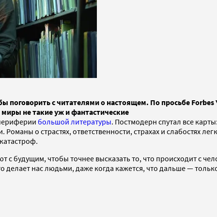
обы поговорить с читателями о настоящем. По просьбе Forb
 миры не такие уж и фантастические
 периферии
большой литературы
. Постмодерн спутал все карт
Романы о страстях, ответственности, страхах и слабостях легк
 катастроф.
 с будущим, чтобы точнее высказать то, что происходит с чел
о делает нас людьми, даже когда кажется, что дальше — только