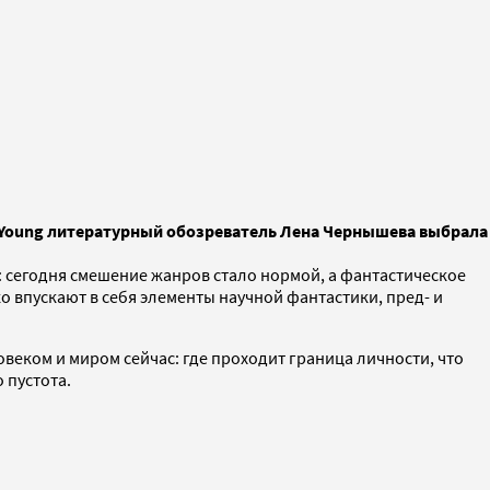
es Young литературный обозреватель Лена Чернышева выбрала
ы: сегодня смешение жанров стало нормой, а фантастическое
о впускают в себя элементы научной фантастики, пред- и
овеком и миром сейчас: где проходит граница личности, что
 пустота.