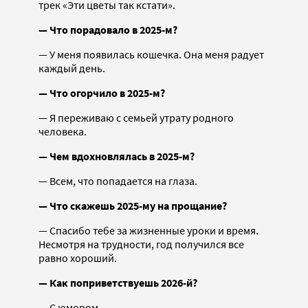
трек «Эти цветы так кстати».
— Что порадовало в 2025-м?
— У меня появилась кошечка. Она меня радует
каждый день.
— Что огорчило в 2025-м?
— Я переживаю с семьей утрату родного
человека.
— Чем вдохновлялась в 2025-м?
— Всем, что попадается на глаза.
— Что скажешь 2025-му на прощание?
— Спасибо тебе за жизненные уроки и время.
Несмотря на трудности, год получился все
равно хороший.
— Как поприветствуешь 2026-й?
— С юмором.