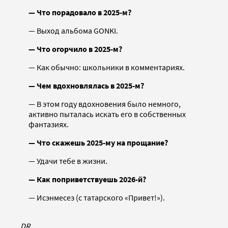
— Что порадовало в 2025-м?
— Выход альбома GONKI.
— Что огорчило в 2025-м?
— Как обычно: школьники в комментариях.
— Чем вдохновлялась в 2025-м?
— В этом году вдохновения было немного,
активно пыталась искать его в собственных
фантазиях.
— Что скажешь 2025-му на прощание?
— Удачи тебе в жизни.
— Как поприветствуешь 2026-й?
— Исэнмесез (с татарского «Привет!»).
DR