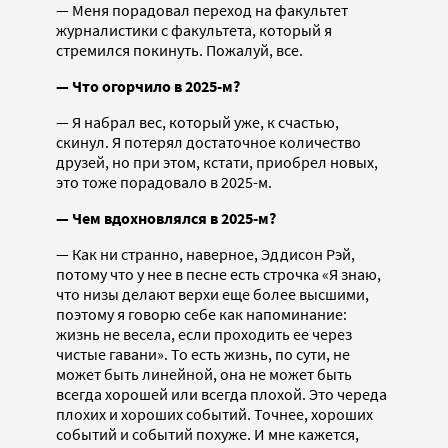
— Меня порадовал переход на факультет
журналистики с факультета, который я
стремился покинуть. Пожалуй, все.
— Что огорчило в 2025-м?
— Я набрал вес, который уже, к счастью,
скинул. Я потерял достаточное количество
друзей, но при этом, кстати, приобрел новых,
это тоже порадовало в 2025-м.
— Чем вдохновлялся в 2025-м?
— Как ни странно, наверное, Эддисон Рэй,
потому что у нее в песне есть строчка «Я знаю,
что низы делают верхи еще более высшими,
поэтому я говорю себе как напоминание:
жизнь не весела, если проходить ее через
чистые гавани». То есть жизнь, по сути, не
может быть линейной, она не может быть
всегда хорошей или всегда плохой. Это череда
плохих и хороших событий. Точнее, хороших
событий и событий похуже. И мне кажется,