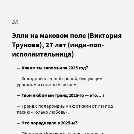
DR
Элли на маковом поле (Виктория
Трунова), 27 лет (инди-поп-
исполнительница)
— Каким ты запомнила 2025 год?
— Холодной осенней грозой, бушующим
ураганом и снежным вихрем.
— Твой любимый тренд 2025-го — это... ?
— Тренд с полароидными фотками от ИИ под
песню «Только любовь».
— Что порадовало в 2025-м?
— Обретение близкого человека и новых