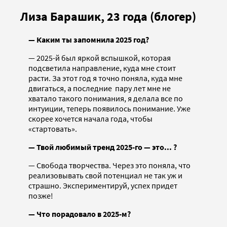
Лиза Барашик, 23 года (блогер)
— Каким ты запомнила 2025 год?
— 2025-й был яркой вспышкой, которая
подсветила направление, куда мне стоит
расти. За этот год я точно поняла, куда мне
двигаться, а последние пару лет мне не
хватало такого понимания, я делала все по
интуиции, теперь появилось понимание. Уже
скорее хочется начала года, чтобы
«стартовать».
— Твой любимый тренд 2025-го — это... ?
— Свобода творчества. Через это поняла, что
реализовывать свой потенциал не так уж и
страшно. Экспериментируй, успех придет
позже!
— Что порадовало в 2025-м?