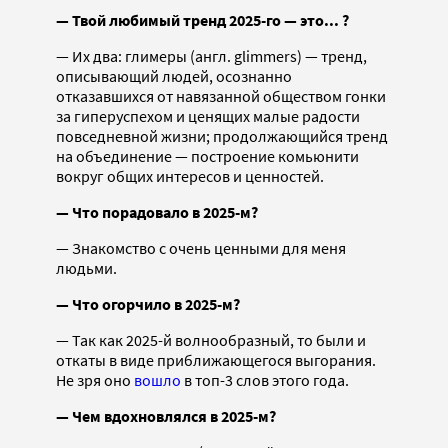
— Твой любимый тренд 2025-го — это... ?
— Их два: глимеры (англ. glimmers) — тренд,
описывающий людей, осознанно
отказавшихся от навязанной обществом гонки
за гиперуспехом и ценящих малые радости
повседневной жизни; продолжающийся тренд
на объединение — построение комьюнити
вокруг общих интересов и ценностей.
— Что порадовало в 2025-м?
— Знакомство с очень ценными для меня
людьми.
— Что огорчило в 2025-м?
— Так как 2025-й волнообразный, то были и
откаты в виде приближающегося выгорания.
Не зря оно
вошло
в топ-3 слов этого года.
— Чем вдохновлялся в 2025-м?