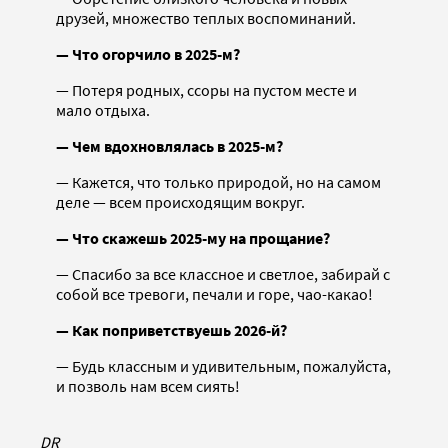
друзей, множество теплых воспоминаний.
— Что огорчило в 2025-м?
— Потеря родных, ссоры на пустом месте и
мало отдыха.
— Чем вдохновлялась в 2025-м?
— Кажется, что только природой, но на самом
деле — всем происходящим вокруг.
— Что скажешь 2025-му на прощание?
— Спасибо за все классное и светлое, забирай с
собой все тревоги, печали и горе, чао-какао!
— Как поприветствуешь 2026-й?
— Будь классным и удивительным, пожалуйста,
и позволь нам всем сиять!
DR