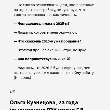
— Не смогла реализовать цели, поставленные
на год, не нашла работу, не чувствую, что
смогла реализоваться как личность.
— Чем вдохновлялась в 2025-м?
— Людьми, которые меня окружают.
— Что скажешь 2025-му на прощание?
— Этот год прошел очень быстро, но ярко!
— Как поприветствуешь 2026-й?
— Надеюсь, что 2026-й будет еще лучше, чем
все предыдущие, и я наконец-то найду работу!
(И парня.)
DR
Ольга Кузнецова, 23 года
(выпускница РЭУ имени Г.В.