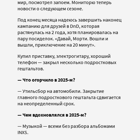
мир, посмотрел запоем. Мониторю теперь
новости о следующем сезоне.
Под конец месяца надеюсь завершить наконец
кампанию для друзей в DnD, которая
растянулась на 2 года, хотя планировалась на
пару посиделок. «Давай, Морти. Вошли и
вышли, приключение на 20 минут».
Купил приставку, электрогитару, хороший
телефон — закрыл несколько подростковых
гештальтов.
— Что огорчило в 2025-м?
— Утильсбор на автомобили. Закрытие
главного подросткового гештальта сдвигается
на неопределенный срок.
— Чем вдохновлялся в 2025-м?
— Музыкой — всеми без разбора альбомами
INXS.