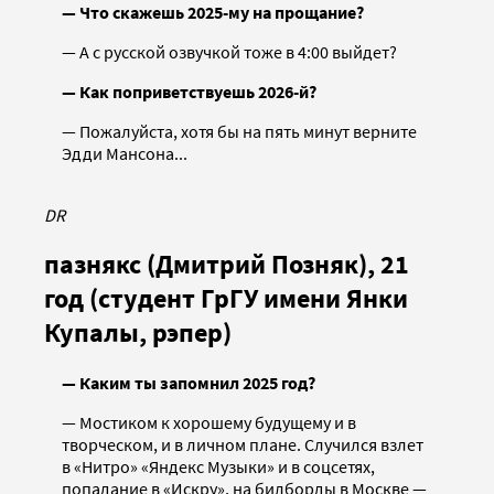
— Что скажешь 2025-му на прощание?
— А с русской озвучкой тоже в 4:00 выйдет?
— Как поприветствуешь 2026-й?
— Пожалуйста, хотя бы на пять минут верните
Эдди Мансона...
DR
пазнякс (Дмитрий Позняк), 21
год (студент ГрГУ имени Янки
Купалы, рэпер)
— Каким ты запомнил 2025 год?
— Мостиком к хорошему будущему и в
творческом, и в личном плане. Случился взлет
в «Нитро» «Яндекс Музыки» и в соцсетях,
попадание в «Искру», на билборды в Москве —