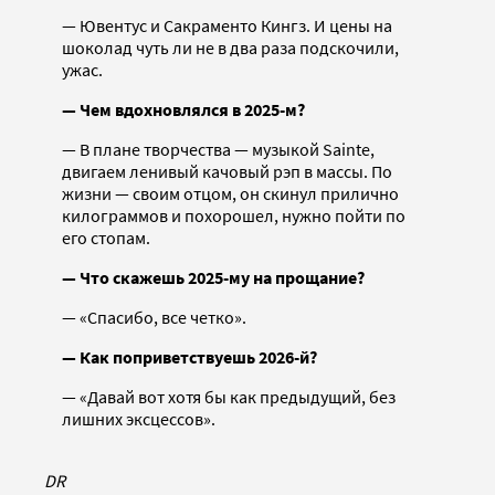
— Ювентус и Сакраменто Кингз. И цены на
шоколад чуть ли не в два раза подскочили,
ужас.
— Чем вдохновлялся в 2025-м?
— В плане творчества — музыкой Sainte,
двигаем ленивый качовый рэп в массы. По
жизни — своим отцом, он скинул прилично
килограммов и похорошел, нужно пойти по
его стопам.
— Что скажешь 2025-му на прощание?
— «Спасибо, все четко».
— Как поприветствуешь 2026-й?
— «Давай вот хотя бы как предыдущий, без
лишних эксцессов».
DR