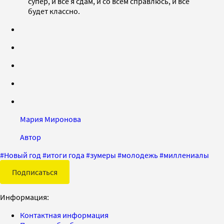
супер, и все я сдам, и со всем справлюсь, и все
будет классно.
Мария Миронова
Автор
#
Новый год
#
итоги года
#
зумеры
#
молодежь
#
миллениалы
Подписаться
Информация:
Контактная информация