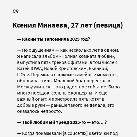
DR
Ксения Минаева, 27 лет (певица)
— Каким ты запомнила 2025 год?
— По ощущениям — как несколько лет в одном.
Я написала альбом «Полная комната любви»,
выпустила пять треков с фитами, в том числе с
Катей IOWA, Вовой Кристовским, Бьянкой,
L'One. Пережила сложные семейные моменты,
обновила стиль. Младший брат переехал в
Москву учиться — это радостное событие. Было
много поездок, сольные концерты. И еще
важный опыт: я пристроила пять котят в
добрые руки — раньше такого не делала, это
оказалось непросто.
— Твой любимый тренд 2025-го — это... ?
— Когда показывали [в соцсетях] цветочки под