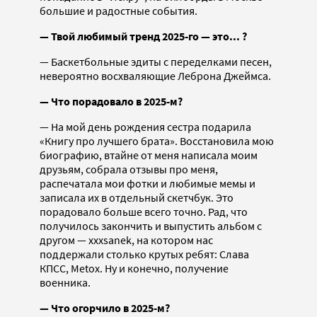
большие и радостные события.
— Твой любимый тренд 2025-го — это... ?
— Баскетбольные эдиты с переделками песен,
невероятно восхваляющие Леброна Джеймса.
— Что порадовало в 2025-м?
— На мой день рождения сестра подарила
«Книгу про лучшего брата». Восстановила мою
биографию, втайне от меня написала моим
друзьям, собрала отзывы про меня,
распечатала мои фотки и любимые мемы и
записала их в отдельный скетчбук. Это
порадовало больше всего точно. Рад, что
получилось закончить и выпустить альбом с
другом — xxxsanek, на котором нас
поддержали столько крутых ребят: Слава
КПСС, Metox. Ну и конечно, получение
военника.
— Что огорчило в 2025-м?