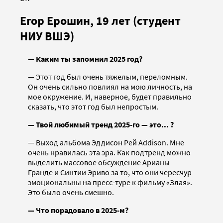
Егор Ерошин, 19 лет (студент
НИУ ВШЭ)
— Каким ты запомнил 2025 год?
— Этот год был очень тяжелым, переломным.
Он очень сильно повлиял на мою личность, на
мое окружение. И, наверное, будет правильно
сказать, что этот год был непростым.
— Твой любимый тренд 2025-го — это... ?
— Выход альбома Эддисон Рей Addison. Мне
очень нравилась эта эра. Как подтренд можно
выделить массовое обсуждение Арианы
Гранде и Синтии Эриво за то, что они чересчур
эмоциональны на пресс-туре к фильму «Злая».
Это было очень смешно.
— Что порадовало в 2025-м?