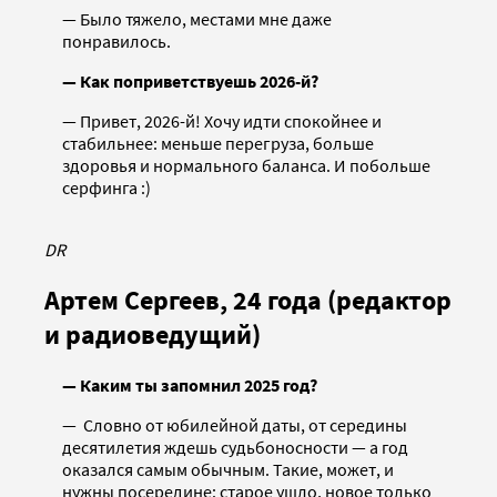
— Было тяжело, местами мне даже
понравилось.
— Как поприветствуешь 2026-й?
— Привет, 2026-й! Хочу идти спокойнее и
стабильнее: меньше перегруза, больше
здоровья и нормального баланса. И побольше
серфинга :)
DR
Артем Сергеев, 24 года (редактор
и радиоведущий)
— Каким ты запомнил 2025 год?
— Словно от юбилейной даты, от середины
десятилетия ждешь судьбоносности — а год
оказался самым обычным. Такие, может, и
нужны посередине: старое ушло, новое только