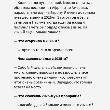
— Количество путешествий. Можно сказать, я
облетела весь свет от Африки до Америки,
параллельно изучив Европу. Я очень довольна
путешествиями в 2025-м. За этот год я была
семь раз в Париже, когда еще год назад я
получила четыре подряд отказа в визе. На
2026-й еще больше планов!
— Что огорчило в 2025-м?
— Огорчило то, что огорчило всех.
— Чем вдохновлялся в 2025-м?
— Собой. Я сделала действительно очень
много, сильно выросла и повзрослела, все
протекало очень динамично, поэтому этот
итог очень органичный. Ощущаю, что голова
встала на место.
— Что скажешь 2025-му на прощание?
— Спасибо. Давай больше и мощнее в 2026-м?