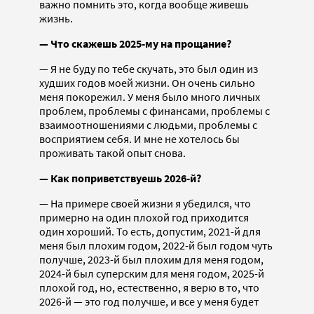
важно помнить это, когда вообще живешь
жизнь.
— Что скажешь 2025-му на прощание?
— Я не буду по тебе скучать, это был один из
худших годов моей жизни. Он очень сильно
меня покорежил. У меня было много личных
проблем, проблемы с финансами, проблемы с
взаимоотношениями с людьми, проблемы с
восприятием себя. И мне не хотелось бы
проживать такой опыт снова.
— Как поприветствуешь 2026-й?
— На примере своей жизни я убедился, что
примерно на один плохой год приходится
один хороший. То есть, допустим, 2021-й для
меня был плохим годом, 2022-й был годом чуть
получше, 2023-й был плохим для меня годом,
2024-й был суперским для меня годом, 2025-й
плохой год, но, естественно, я верю в то, что
2026-й — это год получше, и все у меня будет