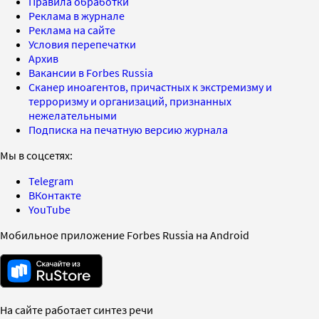
Правила обработки
Реклама в журнале
Реклама на сайте
Условия перепечатки
Архив
Вакансии в Forbes Russia
Сканер иноагентов, причастных к экстремизму и
терроризму и организаций, признанных
нежелательными
Подписка на печатную версию журнала
Мы в соцсетях:
Telegram
ВКонтакте
YouTube
Мобильное приложение Forbes Russia на Android
На сайте работает синтез речи