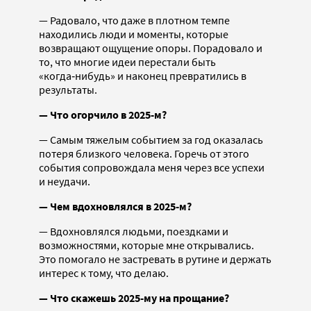
— Радовало, что даже в плотном темпе
находились люди и моменты, которые
возвращают ощущение опоры. Порадовало и
то, что многие идеи перестали быть
«когда‑нибудь» и наконец превратились в
результаты.
— Что огорчило в 2025-м?
— Самым тяжелым событием за год оказалась
потеря близкого человека. Горечь от этого
события сопровождала меня через все успехи
и неудачи.
— Чем вдохновлялся в 2025-м?
— Вдохновлялся людьми, поездками и
возможностями, которые мне открывались.
Это помогало не застревать в рутине и держать
интерес к тому, что делаю.
— Что скажешь 2025-му на прощание?