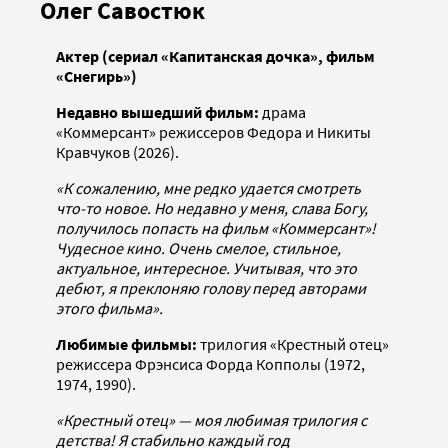
Олег Савостюк
Актер (сериал «Капитанская дочка», фильм
«Снегирь»)
Недавно вышедший фильм:
драма
«Коммерсант» режиссеров Федора и Никиты
Кравчуков (2026).
«К сожалению, мне редко удается смотреть
что-то новое. Но недавно у меня, слава Богу,
получилось попасть на фильм «Коммерсант»!
Чудесное кино. Очень смелое, стильное,
актуальное, интересное. Учитывая, что это
дебют, я преклоняю голову перед авторами
этого фильма».
Любимые фильмы:
трилогия «Крестный отец»
режиссера Фрэнсиса Форда Копполы (1972,
1974, 1990).
«Крестный отец» — моя любимая трилогия с
детства! Я стабильно каждый год