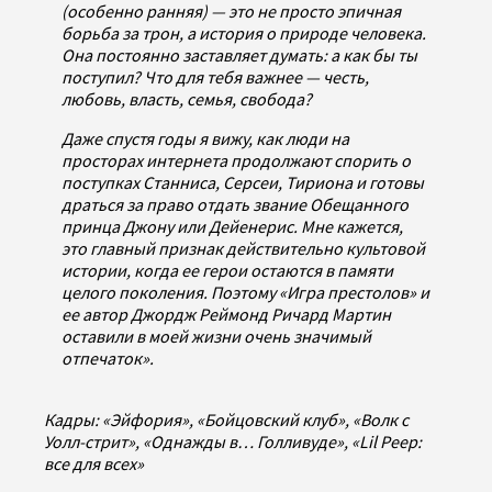
(особенно ранняя) — это не просто эпичная
борьба за трон, а история о природе человека.
Она постоянно заставляет думать: а как бы ты
поступил? Что для тебя важнее — честь,
любовь, власть, семья, свобода?
Даже спустя годы я вижу, как люди на
просторах интернета продолжают спорить о
поступках Станниса, Серсеи, Тириона и готовы
драться за право отдать звание Обещанного
принца Джону или Дейенерис. Мне кажется,
это главный признак действительно культовой
истории, когда ее герои остаются в памяти
целого поколения. Поэтому «Игра престолов» и
ее автор Джордж Реймонд Ричард Мартин
оставили в моей жизни очень значимый
отпечаток».
Кадры: «Эйфория», «Бойцовский клуб», «Волк с
Уолл-стрит», «Однажды в… Голливуде», «Lil Peep:
все для всех»