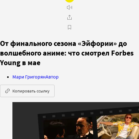
От финального сезона «Эйфории» до
волшебного аниме: что смотрел Forbes
Young в мае
Мари Григорян
Автор
Копировать ссылку