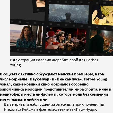
Иллюстрации Валерии Жеребятьевой для Forbes
Young
В соцсетях активно обсуждают майские премьеры, в том
числе сериалы «Паук-Нуар» и «Вне кампуса». Forbes Young
узнал, какие новинки кино и сериалов особенно
запомнились молодым представителям мира спорта, кино и
медиасферы и есть ли фильмы, которые они без сомнений
могут назвать любимыми
В мае зрители наблюдали за опасными приключениями
Николаса Кейджа в фэнтези-детективе «Паук-Нуар»,