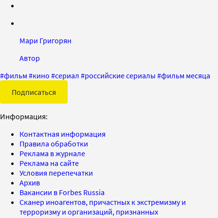
Мари Григорян
Автор
#
фильм
#
кино
#
сериал
#
российские сериалы
#
фильм месяца
Подписаться
Информация:
Контактная информация
Правила обработки
Реклама в журнале
Реклама на сайте
Условия перепечатки
Архив
Вакансии в Forbes Russia
Сканер иноагентов, причастных к экстремизму и
терроризму и организаций, признанных