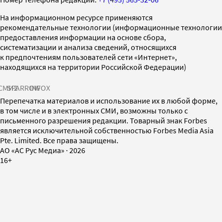
На информационном ресурсе применяются
рекомендательные технологии (информационные технологии
предоставления информации на основе сбора,
систематизации и анализа сведений, относящихся
к предпочтениям пользователей сети «Интернет»,
находящихся на территории Российской Федерации)
СМИ2
SPARROW
INFOX
Перепечатка материалов и использование их в любой форме,
в том числе и в электронных СМИ, возможны только с
письменного разрешения редакции. Товарный знак Forbes
является исключительной собственностью Forbes Media Asia
Pte. Limited. Все права защищены.
AO «АС Рус Медиа»
·
2026
16+