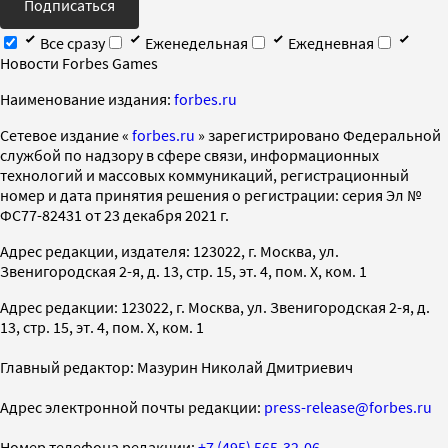
Подписаться
Все сразу
Еженедельная
Ежедневная
Новости Forbes Games
Наименование издания:
forbes.ru
Cетевое издание «
forbes.ru
» зарегистрировано Федеральной
службой по надзору в сфере связи, информационных
технологий и массовых коммуникаций, регистрационный
номер и дата принятия решения о регистрации: серия Эл №
ФС77-82431 от 23 декабря 2021 г.
Адрес редакции, издателя: 123022, г. Москва, ул.
Звенигородская 2-я, д. 13, стр. 15, эт. 4, пом. X, ком. 1
Адрес редакции: 123022, г. Москва, ул. Звенигородская 2-я, д.
13, стр. 15, эт. 4, пом. X, ком. 1
Главный редактор: Мазурин Николай Дмитриевич
Адрес электронной почты редакции:
press-release@forbes.ru
Номер телефона редакции:
+7 (495) 565-32-06