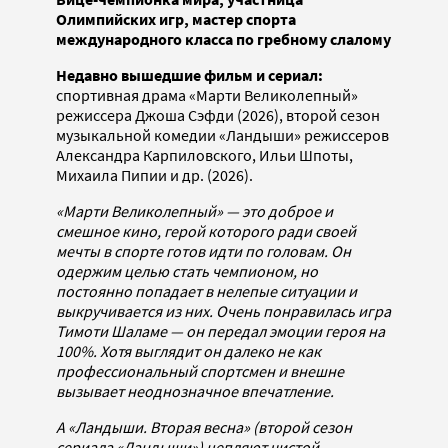
Олимпийских игр, мастер спорта
международного класса по гребному слалому
Недавно вышедшие фильм и сериал:
спортивная драма «Марти Великолепный»
режиссера Джоша Сэфди (2026), второй сезон
музыкальной комедии «Ландыши» режиссеров
Александра Карпиловского, Ильи Шпоты,
Михаила Пипии и др. (2026).
«Марти Великолепный» — это доброе и
смешное кино, герой которого ради своей
мечты в спорте готов идти по головам. Он
одержим целью стать чемпионом, но
постоянно попадает в нелепые ситуации и
выкручивается из них. Очень понравилась игра
Тимоти Шаламе — он передал эмоции героя на
100%. Хотя выглядит он далеко не как
профессиональный спортсмен и внешне
вызывает неоднозначное впечатление.
А «Ландыши. Вторая весна» (второй сезон
сериала «Ландыши») цепляют чистой,