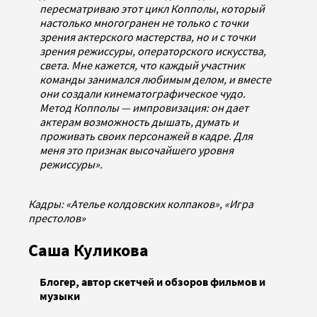
пересматриваю этот цикл Копполы, который
настолько многогранен не только с точки
зрения актерского мастерства, но и с точки
зрения режиссуры, операторского искусства,
света. Мне кажется, что каждый участник
команды занимался любимым делом, и вместе
они создали кинематографическое чудо.
Метод Копполы — импровизация: он дает
актерам возможность дышать, думать и
проживать своих персонажей в кадре. Для
меня это признак высочайшего уровня
режиссуры».
Кадры: «Ателье колдовских колпаков», «Игра
престолов»
Саша Куликова
Блогер, автор скетчей и обзоров фильмов и
музыки