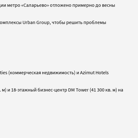
нции метро «Саларьево» отложено примерно до весны
е комплексы Urban Group, чтобы решить проблемы
ties (коммерческая недвижимость) и Azimut Hotels
 м) и 18-этажный бизнес-центр DM Tower (41 300 кв. м) на