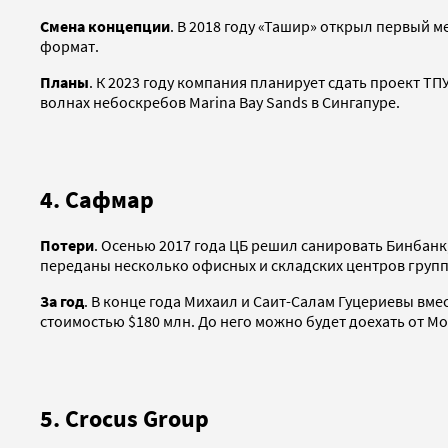
Смена концепции
. В 2018 году «Ташир» открыл первый 
формат.
Планы
. К 2023 году компания планирует сдать проект 
волнах небоскребов Marina Bay Sands в Сингапуре.
4. Сафмар
Потери
. Осенью 2017 года ЦБ решил санировать Бинбан
переданы несколько офисных и складских центров груп
За год
. В конце года Михаил и Саит-Салам Гуцериевы вм
стоимостью $180 млн. До него можно будет доехать от Мо
5. Crocus Group