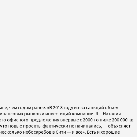
е, чем годом ранее. «В 2018 году из-за санкций объем
финансовых рынков и инвестиций компании JLL Наталия
ого офисного предложения впервые с 2000-го ниже 200 000 кв.
 что новые проекты фактически не начинались, — объясняет
несколько небоскребов в Сити — и все». Есть и хорошие