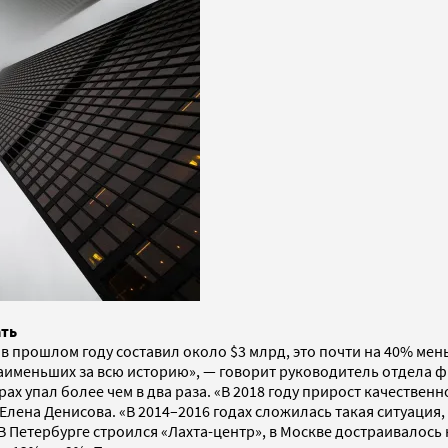
ать
прошлом году составил около $3 млрд, это почти на 40% меньш
наименьших за всю историю», — говорит руководитель отдела 
х упал более чем в два раза. «В 2018 году прирост качественн
лена Денисова. «В 2014–2016 годах сложилась такая ситуация,
В Петербурге строился «Лахта-центр», в Москве достраивалось 