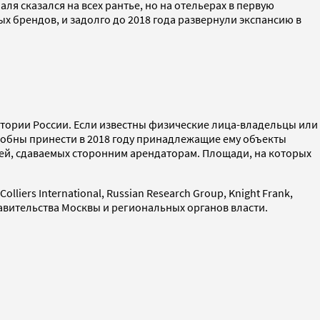
ля сказался на всех рантье, но на отельерах в первую
 брендов, и задолго до 2018 года развернули экспансию в
итории России. Если известны физические лица-владельцы или
собны принести в 2018 году принадлежащие ему объекты
ей, сдаваемых сторонним арендаторам. Площади, на которых
rs International, Russian Research Group, Knight Frank,
правительства Москвы и региональных органов власти.