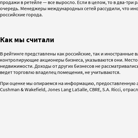
продажи в ретейле — все выросло. Если в целом, то в два-три 
очередь. Менеджеры международных сетей рассудили, что инос
российские города.
Как мы считали
В рейтинге представлены как российские, так и иностранные
контролирующие акционеры бизнеса, указываются они. Место
недвижимости. Доходы от других бизнесов не рассматривалис
ведет торговлю владелец помещения, не учитываются.
При оценке мы опираемся на информацию, предоставленную арен
Cushman & Wakefield, Jones Lang LaSalle, CBRE, S.A. Ricci, 