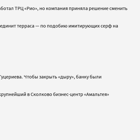
работал ТРЦ «Рио», но компания приняла решение сменить
объединит терраса — по подобию имитирующих серф на
уцериева. Чтобы закрыть «дыру», банку были
 крупнейший в Сколково бизнес-центр «Амальтея»