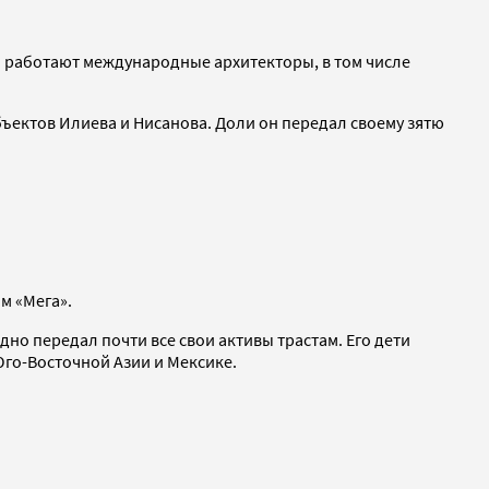
 работают международные архитекторы, в том числе
ъектов Илиева и Нисанова. Доли он передал своему зятю
м «Мега».
здно передал почти все свои активы трастам. Его дети
Юго-Восточной Азии и Мексике.