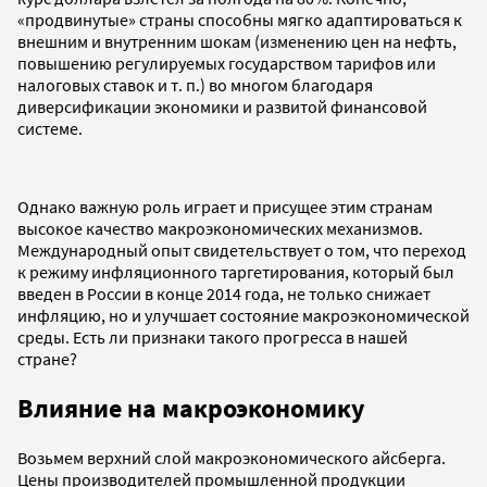
«продвинутые» страны способны мягко адаптироваться к
внешним и внутренним шокам (изменению цен на нефть,
повышению регулируемых государством тарифов или
налоговых ставок и т. п.) во многом благодаря
диверсификации экономики и развитой финансовой
системе.
Однако важную роль играет и присущее этим странам
высокое качество макроэкономических механизмов.
Международный опыт свидетельствует о том, что переход
к режиму инфляционного таргетирования, который был
введен в России в конце 2014 года, не только снижает
инфляцию, но и улучшает состояние макроэкономической
среды. Есть ли признаки такого прогресса в нашей
стране?
Влияние на макроэкономику
Возьмем верхний слой макроэкономического айсберга.
Цены производителей промышленной продукции