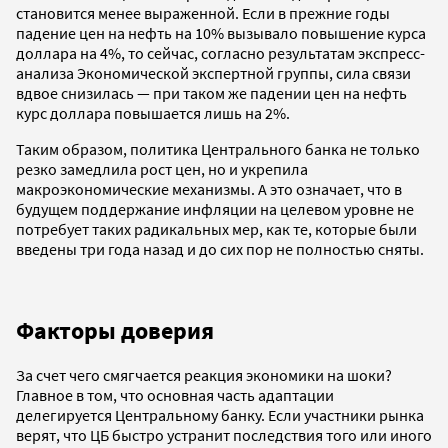
становится менее выраженной. Если в прежние годы
падение цен на нефть на 10% вызывало повышение курса
доллара на 4%, то сейчас, согласно результатам экспресс-
анализа Экономической экспертной группы, сила связи
вдвое снизилась — при таком же падении цен на нефть
курс доллара повышается лишь на 2%.
Таким образом, политика Центрального банка не только
резко замедлила рост цен, но и укрепила
макроэкономические механизмы. А это означает, что в
будущем поддержание инфляции на целевом уровне не
потребует таких радикальных мер, как те, которые были
введены три года назад и до сих пор не полностью сняты.
Факторы доверия
За счет чего смягчается реакция экономики на шоки?
Главное в том, что основная часть адаптации
делегируется Центральному банку. Если участники рынка
верят, что ЦБ быстро устранит последствия того или иного