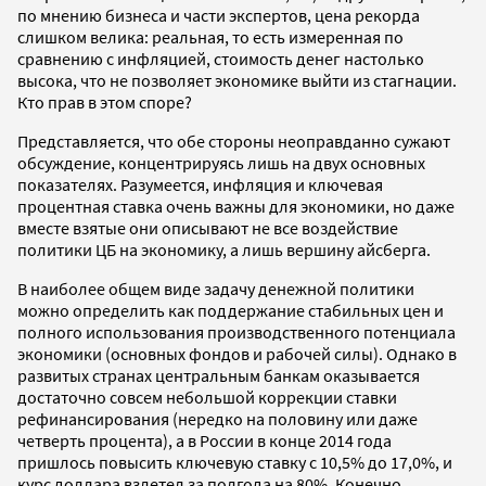
по мнению бизнеса и части экспертов, цена рекорда
слишком велика: реальная, то есть измеренная по
сравнению с инфляцией, стоимость денег настолько
высока, что не позволяет экономике выйти из стагнации.
Кто прав в этом споре?
Представляется, что обе стороны неоправданно сужают
обсуждение, концентрируясь лишь на двух основных
показателях. Разумеется, инфляция и ключевая
процентная ставка очень важны для экономики, но даже
вместе взятые они описывают не все воздействие
политики ЦБ на экономику, а лишь вершину айсберга.
В наиболее общем виде задачу денежной политики
можно определить как поддержание стабильных цен и
полного использования производственного потенциала
экономики (основных фондов и рабочей силы). Однако в
развитых странах центральным банкам оказывается
достаточно совсем небольшой коррекции ставки
рефинансирования (нередко на половину или даже
четверть процента), а в России в конце 2014 года
пришлось повысить ключевую ставку с 10,5% до 17,0%, и
курс доллара взлетел за полгода на 80%. Конечно,