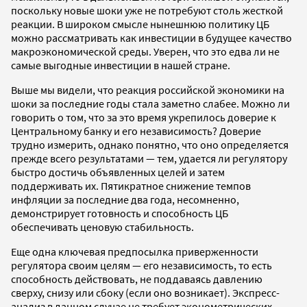
поскольку новые шоки уже не потребуют столь жесткой
реакции. В широком смысле нынешнюю политику ЦБ
можно рассматривать как инвестиции в будущее качество
макроэкономической среды. Уверен, что это едва ли не
самые выгодные инвестиции в нашей стране.
Выше мы видели, что реакция российской экономики на
шоки за последние годы стала заметно слабее. Можно ли
говорить о том, что за это время укрепилось доверие к
Центральному банку и его независимость? Доверие
трудно измерить, однако понятно, что оно определяется
прежде всего результатами — тем, удается ли регулятору
быстро достичь объявленных целей и затем
поддерживать их. Пятикратное снижение темпов
инфляции за последние два года, несомненно,
демонстрирует готовность и способность ЦБ
обеспечивать ценовую стабильность.
Еще одна ключевая предпосылка приверженности
регулятора своим целям — его независимость, то есть
способность действовать, не поддаваясь давлению
сверху, снизу или сбоку (если оно возникает). Экспресс-
анализ в данном случае не требует эконометрических