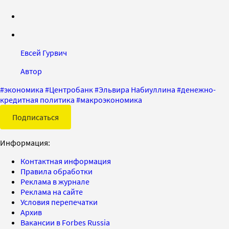
Евсей Гурвич
Автор
#
экономика
#
Центробанк
#
Эльвира Набиуллина
#
денежно-
кредитная политика
#
макроэкономика
Подписаться
Информация:
Контактная информация
Правила обработки
Реклама в журнале
Реклама на сайте
Условия перепечатки
Архив
Вакансии в Forbes Russia