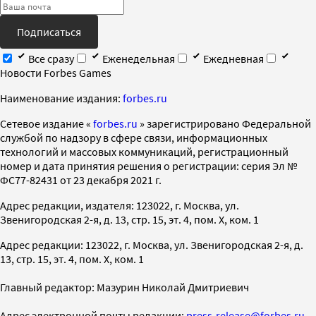
Подписаться
Все сразу
Еженедельная
Ежедневная
Новости Forbes Games
Наименование издания:
forbes.ru
Cетевое издание «
forbes.ru
» зарегистрировано Федеральной
службой по надзору в сфере связи, информационных
технологий и массовых коммуникаций, регистрационный
номер и дата принятия решения о регистрации: серия Эл №
ФС77-82431 от 23 декабря 2021 г.
Адрес редакции, издателя: 123022, г. Москва, ул.
Звенигородская 2-я, д. 13, стр. 15, эт. 4, пом. X, ком. 1
Адрес редакции: 123022, г. Москва, ул. Звенигородская 2-я, д.
13, стр. 15, эт. 4, пом. X, ком. 1
Главный редактор: Мазурин Николай Дмитриевич
Адрес электронной почты редакции:
press-release@forbes.ru