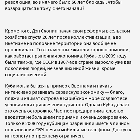
революция, во имя чего было 50 лет блокады, чтобы
возвращаться к тому, с чего начали?
Кроме того, Дэн Сяопин начал свои реформы в сельском
хозяйстве спустя 20 лет после коллективизации, а во
Вьетнаме на половине территории она вообще не
проводилась. То есть местные жители хорошо помнили,
как работает рыночная экономика. Куба же в 2009 году
была там же, где СССР в 1967-м: в стране выросло уже два
поколения людей, не знавших иной жизни, кроме
социалистической.
Куба могла бы взять пример с Вьетнама и начать
интенсивно развивать сервисную экономику — благо,
пляжи и климат острова в Карибском море создают все
условия для привлечения туристов. Однако Куба делает
это очень осторожно. Частное предпринимательство
вводится небольшими порциями и очень дозированно.
Только в 2008 году кубинцам разрешили иметь в личном
пользовании СВЧ-печи и мобильные телефоны. Доступ к
интернету по-прежнему ограничен.