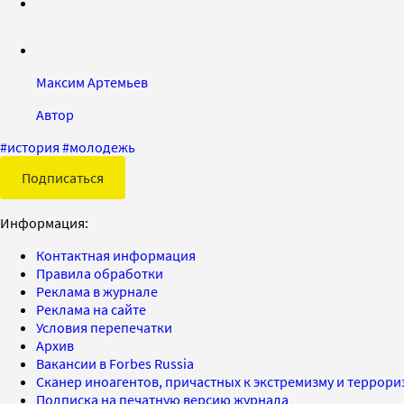
Максим Артемьев
Автор
#
история
#
молодежь
Подписаться
Информация:
Контактная информация
Правила обработки
Реклама в журнале
Реклама на сайте
Условия перепечатки
Архив
Вакансии в Forbes Russia
Сканер иноагентов, причастных к экстремизму и террор
Подписка на печатную версию журнала