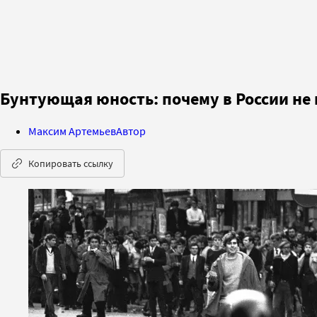
Бунтующая юность: почему в России не 
Максим Артемьев
Автор
Копировать ссылку