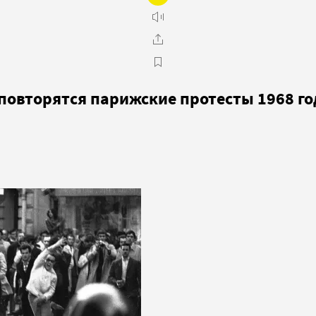
повторятся парижские протесты 1968 го