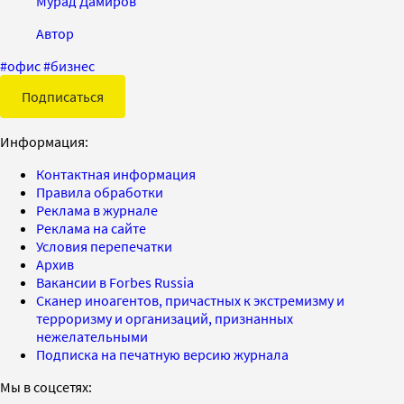
Мурад Дамиров
Автор
#
офис
#
бизнес
Подписаться
Информация:
Контактная информация
Правила обработки
Реклама в журнале
Реклама на сайте
Условия перепечатки
Архив
Вакансии в Forbes Russia
Сканер иноагентов, причастных к экстремизму и
терроризму и организаций, признанных
нежелательными
Подписка на печатную версию журнала
Мы в соцсетях: