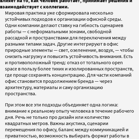
влияет на то, как человек работает, принимает решения и
взаимодействует с коллегами.
Мировая практика уже сформировала несколько
устойчивых подходов к организации офисной среды.
Одни компании делают ставку на гибкость сценариев
работы — с неформальными зонами, свободной
рассадкой и пространствами для переключения между
разными типами задач. Другие интегрируют в офис
природные элементы — свет, озеленение, воздух, — чтобы
снизить нагрузку и повысить устойчивость внимания. Есть
и противоположный тренд: отказ от тотального open
space в пользу более тихих и изолированных пространств,
где проще сохранять концентрацию. Для части компаний
офис становится продолжением бренда — через
архитектуру, материалы и саму организацию
пространства.
При этом все эти подходы объединяет одна логика:
внимание к реальному опыту человека в течение рабочего
дня. Речь не только про дизайн или количество
квадратных метров. Важны акустика, сценарии
перемещения по офису, баланс между коммуникацией и
приватностью, возможность выбирать формат работы в