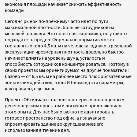
экономия площади начинает снижать эффективность
команды.
Сегодня рынок по-прежнему часто идет по пути
максимальной плотности: больше сотрудников на
меньшей площади. Это понятная экономика, но у такого
подхода есть предел. Формально норматив может
составлять около 4,5 кв. м на человека, однако в реальной
эксплуатации чрезмерная плотность довольно быстро
начинает влиять на уровень шума, усталость и
способность сотрудников концентрироваться. Поэтому в
своих проектах мы ориентируемся на другие показатели:
базово — от 6,5 кв. м на рабочее место плюс обязательные
зоны взаимодействия, а для ИТ-команд эти параметры,
как правило, еще выше.
Проект «Обсидиан» стал для нас первым полноценным
девелоперским проектом и логичным продолжением
этого опыта. Для нас было важно не адаптировать
готовое пространство под офис, а изначально
спроектировать здание вокруг сценариев его
использования в течение дня.