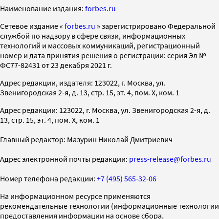
Наименование издания:
forbes.ru
Cетевое издание «
forbes.ru
» зарегистрировано Федеральной
службой по надзору в сфере связи, информационных
технологий и массовых коммуникаций, регистрационный
номер и дата принятия решения о регистрации: серия Эл №
ФС77-82431 от 23 декабря 2021 г.
Адрес редакции, издателя: 123022, г. Москва, ул.
Звенигородская 2-я, д. 13, стр. 15, эт. 4, пом. X, ком. 1
Адрес редакции: 123022, г. Москва, ул. Звенигородская 2-я, д.
13, стр. 15, эт. 4, пом. X, ком. 1
Главный редактор: Мазурин Николай Дмитриевич
Адрес электронной почты редакции:
press-release@forbes.ru
Номер телефона редакции:
+7 (495) 565-32-06
На информационном ресурсе применяются
рекомендательные технологии (информационные технологии
предоставления информации на основе сбора,