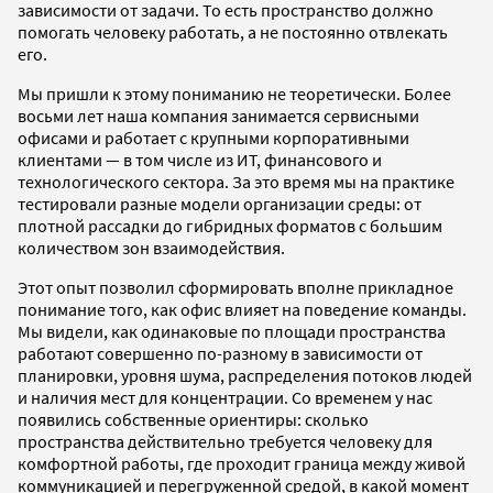
зависимости от задачи. То есть пространство должно
помогать человеку работать, а не постоянно отвлекать
его.
Мы пришли к этому пониманию не теоретически. Более
восьми лет наша компания занимается сервисными
офисами и работает с крупными корпоративными
клиентами — в том числе из ИТ, финансового и
технологического сектора. За это время мы на практике
тестировали разные модели организации среды: от
плотной рассадки до гибридных форматов с большим
количеством зон взаимодействия.
Этот опыт позволил сформировать вполне прикладное
понимание того, как офис влияет на поведение команды.
Мы видели, как одинаковые по площади пространства
работают совершенно по-разному в зависимости от
планировки, уровня шума, распределения потоков людей
и наличия мест для концентрации. Со временем у нас
появились собственные ориентиры: сколько
пространства действительно требуется человеку для
комфортной работы, где проходит граница между живой
коммуникацией и перегруженной средой, в какой момент